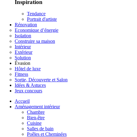
Inspiration
Tendance
Portrait d'artiste
Rénovation
Economique d’énergie
Isolation
Construire sa maison
Intérieur
Extérieur
Solution
Évasion
Hôtel de luxe
Fitness
Sortie, Découverte et Salon
Idées & Astuces
Jeux concours
Accueil
Aménagement intérieur
Chambre
Bien-être
Cuisine
Salles de bain
Poêles et Cheminées