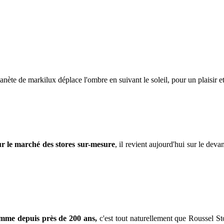
planète de markilux déplace l'ombre en suivant le soleil, pour un plaisir e
r le marché des stores sur-mesure
, il revient aujourd'hui sur le dev
gamme depuis près de 200 ans,
c'est tout naturellement que Roussel St