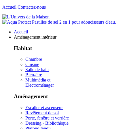
Accueil
Contactez-nous
Accueil
Aménagement intérieur
Habitat
Chambre
Cuisine
Salle de bain
Bien-être
Multimédia et
Electroménager
Aménagement
Escalier et ascenseur
Revêtement de sol
Porte, fenêtre et verrière
Dressing - Bibliothèque
Plafond tendu