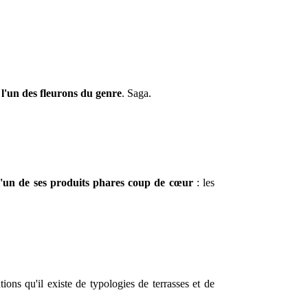
l'un des fleurons du genre
. Saga.
l'un de ses produits phares coup de cœur
: les
ions qu'il existe de typologies de terrasses et de