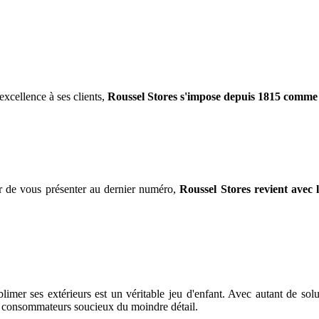
'excellence à ses clients,
Roussel Stores s'impose depuis 1815 comme 
r de vous présenter au dernier numéro,
Roussel Stores revient avec 
mer ses extérieurs est un véritable jeu d'enfant. Avec autant de solut
s consommateurs soucieux du moindre détail.