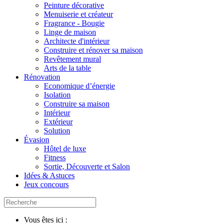
Peinture décorative
Menuiserie et créateur
Fragrance - Bougie
Linge de maison
Architecte d'intérieur
Construire et rénover sa maison
Revêtement mural
Arts de la table
Rénovation
Economique d’énergie
Isolation
Construire sa maison
Intérieur
Extérieur
Solution
Évasion
Hôtel de luxe
Fitness
Sortie, Découverte et Salon
Idées & Astuces
Jeux concours
Vous êtes ici :