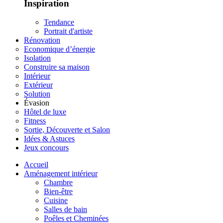
Inspiration
Tendance
Portrait d'artiste
Rénovation
Economique d’énergie
Isolation
Construire sa maison
Intérieur
Extérieur
Solution
Évasion
Hôtel de luxe
Fitness
Sortie, Découverte et Salon
Idées & Astuces
Jeux concours
Accueil
Aménagement intérieur
Chambre
Bien-être
Cuisine
Salles de bain
Poêles et Cheminées