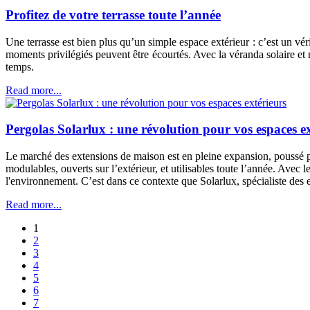
Profitez de votre terrasse toute l’année
Une terrasse est bien plus qu’un simple espace extérieur : c’est un vérit
moments privilégiés peuvent être écourtés. Avec la véranda solaire et
temps.
Read more...
Pergolas Solarlux : une révolution pour vos espaces ex
Le marché des extensions de maison est en pleine expansion, poussé pa
modulables, ouverts sur l’extérieur, et utilisables toute l’année. Avec 
l'environnement. C’est dans ce contexte que Solarlux, spécialiste des e
Read more...
1
2
3
4
5
6
7