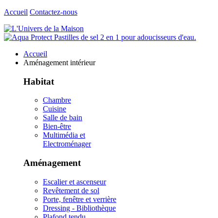
Accueil
Contactez-nous
Accueil
Aménagement intérieur
Habitat
Chambre
Cuisine
Salle de bain
Bien-être
Multimédia et
Electroménager
Aménagement
Escalier et ascenseur
Revêtement de sol
Porte, fenêtre et verrière
Dressing - Bibliothèque
Plafond tendu