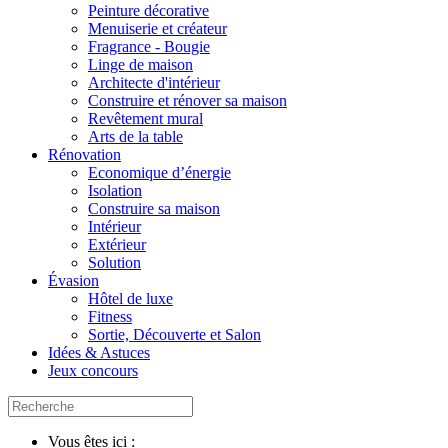
Peinture décorative
Menuiserie et créateur
Fragrance - Bougie
Linge de maison
Architecte d'intérieur
Construire et rénover sa maison
Revêtement mural
Arts de la table
Rénovation
Economique d’énergie
Isolation
Construire sa maison
Intérieur
Extérieur
Solution
Évasion
Hôtel de luxe
Fitness
Sortie, Découverte et Salon
Idées & Astuces
Jeux concours
Vous êtes ici :