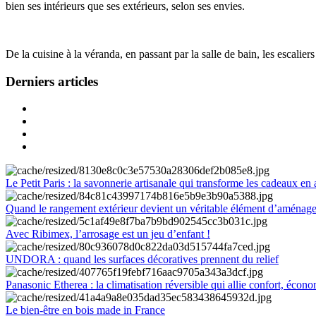
bien ses intérieurs que ses extérieurs, selon ses envies.
De la cuisine à la véranda, en passant par la salle de bain, les escalier
Derniers articles
Le Petit Paris : la savonnerie artisanale qui transforme les cadeaux en 
Quand le rangement extérieur devient un véritable élément d’aménag
Avec Ribimex, l’arrosage est un jeu d’enfant !
UNDORA : quand les surfaces décoratives prennent du relief
Panasonic Etherea : la climatisation réversible qui allie confort, économ
Le bien-être en bois made in France