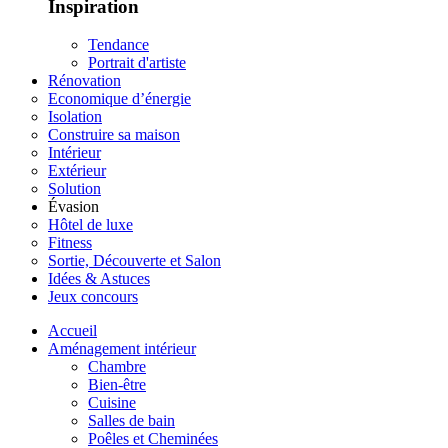
Inspiration
Tendance
Portrait d'artiste
Rénovation
Economique d’énergie
Isolation
Construire sa maison
Intérieur
Extérieur
Solution
Évasion
Hôtel de luxe
Fitness
Sortie, Découverte et Salon
Idées & Astuces
Jeux concours
Accueil
Aménagement intérieur
Chambre
Bien-être
Cuisine
Salles de bain
Poêles et Cheminées