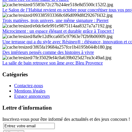
Le Salon de l’Habitat revient en octobre pour concrétiser tous vos pro
Trois matières, trois univers, une même signature : Pierret
Microciment : un espace élégant et durable grâce à Topcret !
Une terrasse qui a du style avec Résineo® : élégance, innovation et c
Des intérieurs pensés comme des histoires à vivre
La salle de bain retrouve son âme avec Bleu Provence
Catégories
Contactez-nous
Mentions légales
Espace annonceurs
Lettre d'information
Inscrivez-vous pour être informé des actualités et des jeux concours !