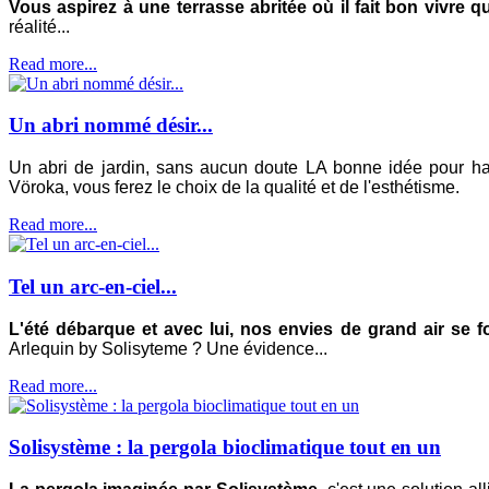
Vous aspirez à une terrasse abritée où il fait bon vivre q
réalité...
Read more...
Un abri nommé désir...
Un abri de jardin, sans aucun doute LA bonne idée pour habi
Vöroka, vous ferez le choix de la qualité et de l'esthétisme.
Read more...
Tel un arc-en-ciel...
L'été débarque et avec lui, nos envies de grand air se f
Arlequin by Solisyteme ? Une évidence...
Read more...
Solisystème : la pergola bioclimatique tout en un