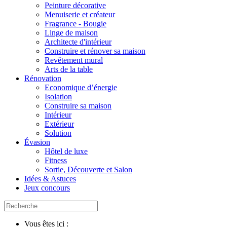
Peinture décorative
Menuiserie et créateur
Fragrance - Bougie
Linge de maison
Architecte d'intérieur
Construire et rénover sa maison
Revêtement mural
Arts de la table
Rénovation
Economique d’énergie
Isolation
Construire sa maison
Intérieur
Extérieur
Solution
Évasion
Hôtel de luxe
Fitness
Sortie, Découverte et Salon
Idées & Astuces
Jeux concours
Vous êtes ici :