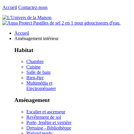
Accueil
Contactez-nous
Accueil
Aménagement intérieur
Habitat
Chambre
Cuisine
Salle de bain
Bien-être
Multimédia et
Electroménager
Aménagement
Escalier et ascenseur
Revêtement de sol
Porte, fenêtre et verrière
Dressing - Bibliothèque
Plafond tendu