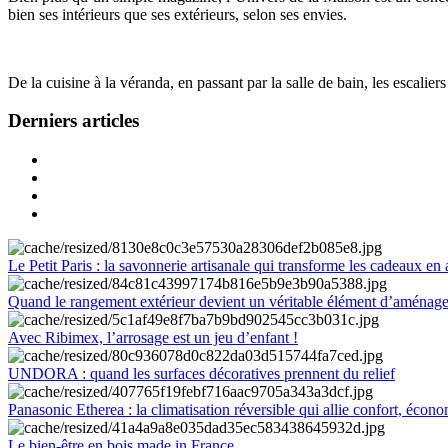
bien ses intérieurs que ses extérieurs, selon ses envies.
De la cuisine à la véranda, en passant par la salle de bain, les escalier
Derniers articles
Le Petit Paris : la savonnerie artisanale qui transforme les cadeaux en 
Quand le rangement extérieur devient un véritable élément d’aménag
Avec Ribimex, l’arrosage est un jeu d’enfant !
UNDORA : quand les surfaces décoratives prennent du relief
Panasonic Etherea : la climatisation réversible qui allie confort, économ
Le bien-être en bois made in France