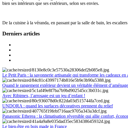
bien ses intérieurs que ses extérieurs, selon ses envies.
De la cuisine à la véranda, en passant par la salle de bain, les escalier
Derniers articles
Le Petit Paris : la savonnerie artisanale qui transforme les cadeaux en 
Quand le rangement extérieur devient un véritable élément d’aménag
Avec Ribimex, l’arrosage est un jeu d’enfant !
UNDORA : quand les surfaces décoratives prennent du relief
Panasonic Etherea : la climatisation réversible qui allie confort, économ
Le bien-être en bois made in France