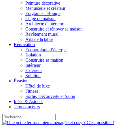
Peinture décorative
Menuiserie et créateur
Fragrance - Bougie
Linge de maison
Architecte d'intérieur
Construire et rénover sa maison
Revêtement mural
Arts de la table
Rénovation
Economique d’énergie
Isolation
Construire sa maison
Intérieur
Extérieur
Solution
Évasion
Hôtel de luxe
Fitness
Sortie, Découverte et Salon
Idées & Astuces
Jeux concours