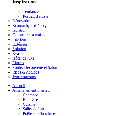
Inspiration
Tendance
Portrait d'artiste
Rénovation
Economique d’énergie
Isolation
Construire sa maison
Intérieur
Extérieur
Solution
Évasion
Hôtel de luxe
Fitness
Sortie, Découverte et Salon
Idées & Astuces
Jeux concours
Accueil
Aménagement intérieur
Chambre
Bien-être
Cuisine
Salles de bain
Poêles et Cheminées