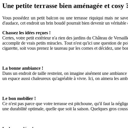
Une petite terrasse bien aménagée et cosy ?
Vous possédez un petit balcon ou une terrasse riquiqui mais ne save
d'audace, cet endroit un brin boudé pourrait bien devenir un véritable 
Chassez les idées reçues !
Certes, votre petit extérieur n'a rien des jardins du Château de Versaill
accomplir de vrais petits miracles. Tout n'est qu'ici une question de poi
cigarette, soit vous prenez le taureau par les cornes et décidez, une bo
La bonne ambiance !
Dans un endroit de taille restreint, on imagine aisément une ambiance
un espace aussi chaleureux qu'agréable à vivre. Ici, on aimera les am
Le bon mobilier !
Ce n'est pas parce que votre terrasse est pitchoune, qu'il faut la négli
une durabilité optimale, quelle que soit la saison. Quelques gros couss