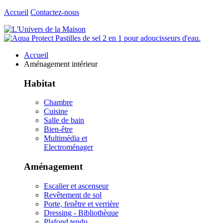
Accueil
Contactez-nous
Accueil
Aménagement intérieur
Habitat
Chambre
Cuisine
Salle de bain
Bien-être
Multimédia et
Electroménager
Aménagement
Escalier et ascenseur
Revêtement de sol
Porte, fenêtre et verrière
Dressing - Bibliothèque
Plafond tendu