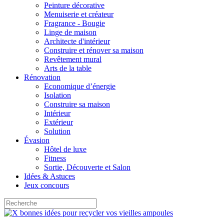
Peinture décorative
Menuiserie et créateur
Fragrance - Bougie
Linge de maison
Architecte d'intérieur
Construire et rénover sa maison
Revêtement mural
Arts de la table
Rénovation
Economique d’énergie
Isolation
Construire sa maison
Intérieur
Extérieur
Solution
Évasion
Hôtel de luxe
Fitness
Sortie, Découverte et Salon
Idées & Astuces
Jeux concours