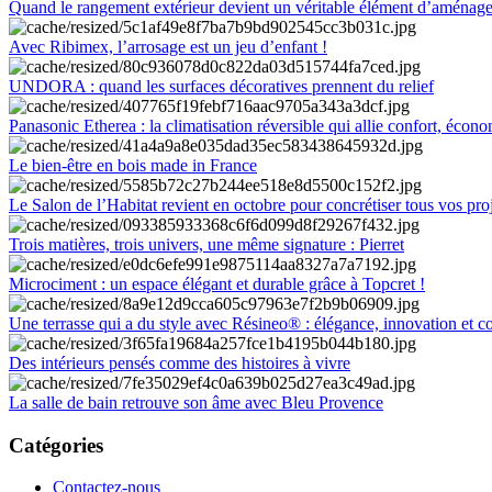
Quand le rangement extérieur devient un véritable élément d’aménag
Avec Ribimex, l’arrosage est un jeu d’enfant !
UNDORA : quand les surfaces décoratives prennent du relief
Panasonic Etherea : la climatisation réversible qui allie confort, économ
Le bien-être en bois made in France
Le Salon de l’Habitat revient en octobre pour concrétiser tous vos pro
Trois matières, trois univers, une même signature : Pierret
Microciment : un espace élégant et durable grâce à Topcret !
Une terrasse qui a du style avec Résineo® : élégance, innovation et c
Des intérieurs pensés comme des histoires à vivre
La salle de bain retrouve son âme avec Bleu Provence
Catégories
Contactez-nous