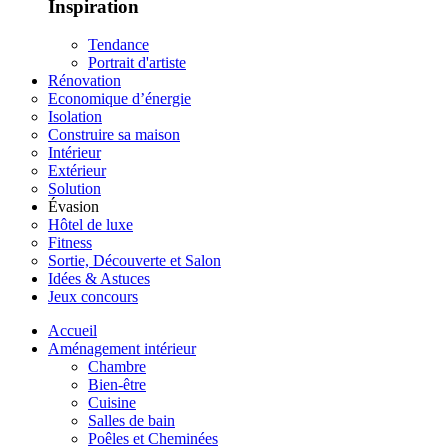
Inspiration
Tendance
Portrait d'artiste
Rénovation
Economique d’énergie
Isolation
Construire sa maison
Intérieur
Extérieur
Solution
Évasion
Hôtel de luxe
Fitness
Sortie, Découverte et Salon
Idées & Astuces
Jeux concours
Accueil
Aménagement intérieur
Chambre
Bien-être
Cuisine
Salles de bain
Poêles et Cheminées