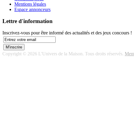
Mentions légales
Espace annonceurs
Lettre d'information
Inscrivez-vous pour être informé des actualités et des jeux concours !
Copyright © 2026 L'Univers de la Maison. Tous droits réservés.
Ment