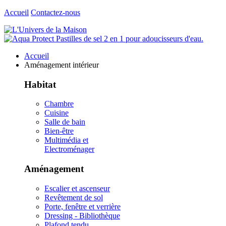
Accueil
Contactez-nous
Accueil
Aménagement intérieur
Habitat
Chambre
Cuisine
Salle de bain
Bien-être
Multimédia et
Electroménager
Aménagement
Escalier et ascenseur
Revêtement de sol
Porte, fenêtre et verrière
Dressing - Bibliothèque
Plafond tendu