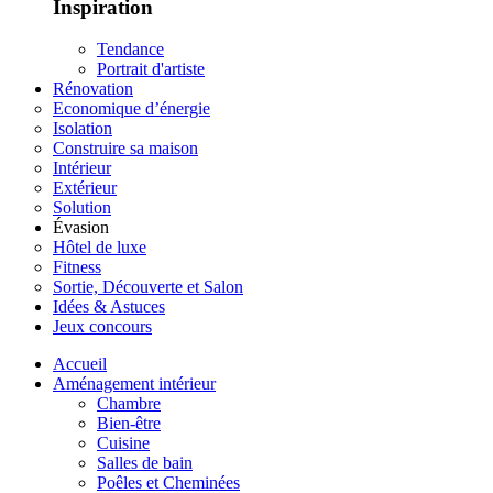
Inspiration
Tendance
Portrait d'artiste
Rénovation
Economique d’énergie
Isolation
Construire sa maison
Intérieur
Extérieur
Solution
Évasion
Hôtel de luxe
Fitness
Sortie, Découverte et Salon
Idées & Astuces
Jeux concours
Accueil
Aménagement intérieur
Chambre
Bien-être
Cuisine
Salles de bain
Poêles et Cheminées