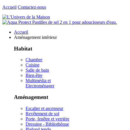
Accueil
Contactez-nous
Accueil
Aménagement intérieur
Habitat
Chambre
Cuisine
Salle de bain
Bien-être
Multimédia et
Electroménager
Aménagement
Escalier et ascenseur
Revêtement de sol
Porte, fenêtre et verrière
Dressing - Bibliothèque
Plafond tendu