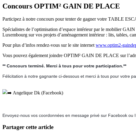
Concours OPTIM² GAIN DE PLACE
Participez à notre concours pour tenter de gagner votre TABLE ESC
Spécialistes de l’optimisation d’espace intérieur par le mobilie
Luxembourg sur vos projets d’aménagement intérieur : lits, tables, ca
Pour plus d’infos rendez-vous sur le site internet
www.optim2-gaindep
Vous pouvez également joindre OPTIM² GAIN DE PLACE sur l’ad
** Concours terminé. Merci à tous pour votre participation.**
Félicitation à notre gagnante ci-dessous et merci à tous pour votre 
Angelique Dk (Facebook)
Envoyez-nous vos coordonnées en message privé sur Facebook ou Ins
Partager cette article