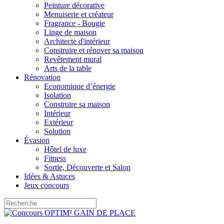
Peinture décorative
Menuiserie et créateur
Fragrance - Bougie
Linge de maison
Architecte d'intérieur
Construire et rénover sa maison
Revêtement mural
Arts de la table
Rénovation
Economique d’énergie
Isolation
Construire sa maison
Intérieur
Extérieur
Solution
Évasion
Hôtel de luxe
Fitness
Sortie, Découverte et Salon
Idées & Astuces
Jeux concours