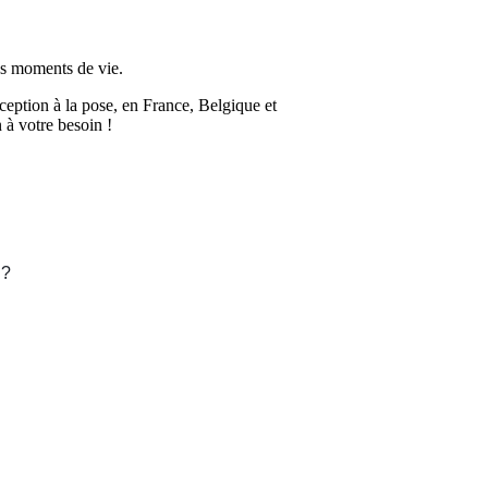
s moments de vie.
tion à la pose, en France, Belgique et
 à votre besoin !
?
!