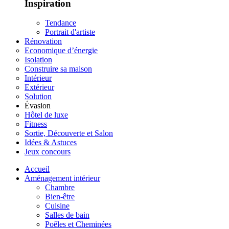
Inspiration
Tendance
Portrait d'artiste
Rénovation
Economique d’énergie
Isolation
Construire sa maison
Intérieur
Extérieur
Solution
Évasion
Hôtel de luxe
Fitness
Sortie, Découverte et Salon
Idées & Astuces
Jeux concours
Accueil
Aménagement intérieur
Chambre
Bien-être
Cuisine
Salles de bain
Poêles et Cheminées