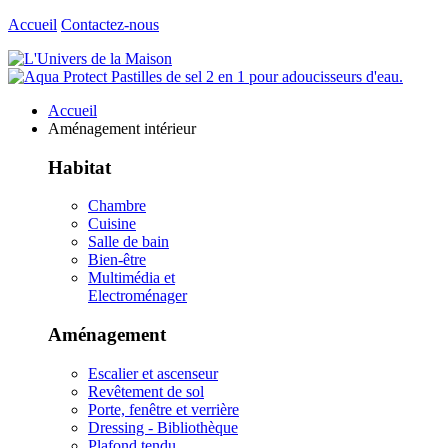
Accueil
Contactez-nous
Accueil
Aménagement intérieur
Habitat
Chambre
Cuisine
Salle de bain
Bien-être
Multimédia et
Electroménager
Aménagement
Escalier et ascenseur
Revêtement de sol
Porte, fenêtre et verrière
Dressing - Bibliothèque
Plafond tendu