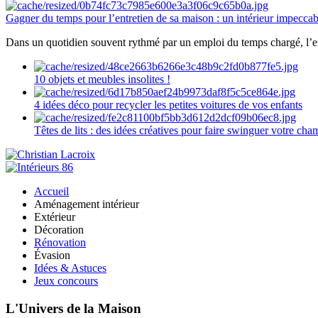
Gagner du temps pour l’entretien de sa maison : un intérieur impeccab
Dans un quotidien souvent rythmé par un emploi du temps chargé, l’ent
10 objets et meubles insolites !
4 idées déco pour recycler les petites voitures de vos enfants
Têtes de lits : des idées créatives pour faire swinguer votre ch
Accueil
Aménagement intérieur
Extérieur
Décoration
Rénovation
Évasion
Idées & Astuces
Jeux concours
L'Univers de la Maison