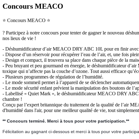
Concours MEACO
⭐
Concours MEACO
⭐
?
Participez à notre concours pour tenter de gagner le nouveau déshu
nos lieux de vie !
- Déshumidificateur d’air MEACO DRY ABC 10L pour en finir avec la co
- Dispose d’un réservoir pour récupérer l’eau de l’air, et, une fois pl
- Design et compact, il trouvera sa place dans chaque pièce de la mais
- Peu bruyant et peu gourmand en énergie, le déshumidificateur d’ai
toxique qui n’affecte pas la couche d’ozone. Tout aussi efficace qu
- Plusieurs programmes de régulation de l’humidité.
- Le mode sommeil permet à l’appareil de se déclencher automatiqueme
- Le mode sécurité enfant prévient la manipulation des boutons de l’
- Labellisé « Quiet Mark », le déshumidificateur MEACO DRY ABC 10L e
chambre !
Conçu par l’expert britannique du traitement de la qualité de l’ai
d'humidité dans l'air, pour une meilleur qualité de vie, tout simplement
** Concours terminé. Merci à tous pour votre participation.**
Félicitation au gagnant ci-dessous et merci à tous pour votre partici