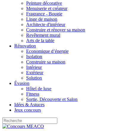
Peinture décorative
Menuiserie et créateur
Fragrance - Bougie
Linge de maison
Architecte d'intérieur
Construire et rénover sa maison
Revêtement mural
Arts de la table
Rénovation
Economique d’énergie
Isolation
Construire sa maison
Intérieur
Extérieur
Solution
Évasion
Hôtel de luxe
Fitness
Sortie, Découverte et Salon
Idées & Astuces
Jeux concours