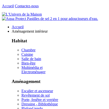
Accueil
Contactez-nous
Accueil
Aménagement intérieur
Habitat
Chambre
Cuisine
Salle de bain
Bien-être
Multimédia et
Electroménager
Aménagement
Escalier et ascenseur
Revêtement de sol
Porte, fenêtre et verrière
Dressing - Bibliothèque
Plafond tendu