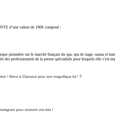
ENTE d’une valeur de 190€ composé :
arque pionnière sur le marché français du spa, spa de nage, sauna et h
uprès des professionnels de la presse spécialisée pour lesquels elle s’es
?
tion ! Merci à Clairazur pour son magnifique lot !
tagram pour recevoir vos lots !