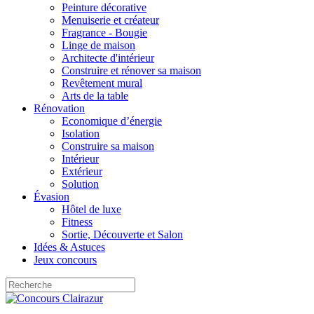
Peinture décorative
Menuiserie et créateur
Fragrance - Bougie
Linge de maison
Architecte d'intérieur
Construire et rénover sa maison
Revêtement mural
Arts de la table
Rénovation
Economique d’énergie
Isolation
Construire sa maison
Intérieur
Extérieur
Solution
Évasion
Hôtel de luxe
Fitness
Sortie, Découverte et Salon
Idées & Astuces
Jeux concours