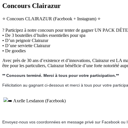
Concours Clairazur
⭐
Concours CLAIRAZUR (Facebook + Instagram)
⭐
?
Participez à notre concours pour tenter de gagner UN PACK DÉT
• De 3 bouteilles d’huiles essentielles pour spa
• D’un peignoir Clairazur
• D’une serviette Clairazur
• De goodies
Avec près de 30 ans d’existence et d’innovations, Clairazur est LA m
être pour les particuliers, Clairazur bénéficie d’une forte notoriété a
** Concours terminé. Merci à tous pour votre participation.**
Félicitation au gagnant ci-dessous et merci à tous pour votre participa
Axelle Lesdanon (Facebook)
Envoyez-nous vos coordonnées en message privé sur Facebook ou Ins