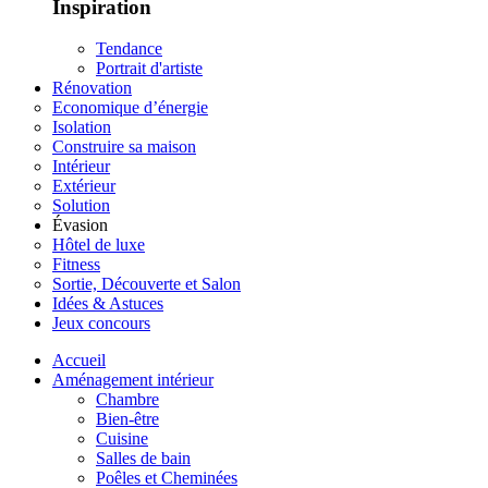
Inspiration
Tendance
Portrait d'artiste
Rénovation
Economique d’énergie
Isolation
Construire sa maison
Intérieur
Extérieur
Solution
Évasion
Hôtel de luxe
Fitness
Sortie, Découverte et Salon
Idées & Astuces
Jeux concours
Accueil
Aménagement intérieur
Chambre
Bien-être
Cuisine
Salles de bain
Poêles et Cheminées