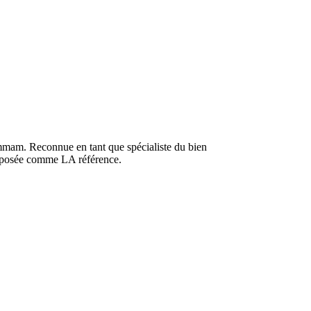
ammam. Reconnue en tant que spécialiste du bien
t imposée comme LA référence.