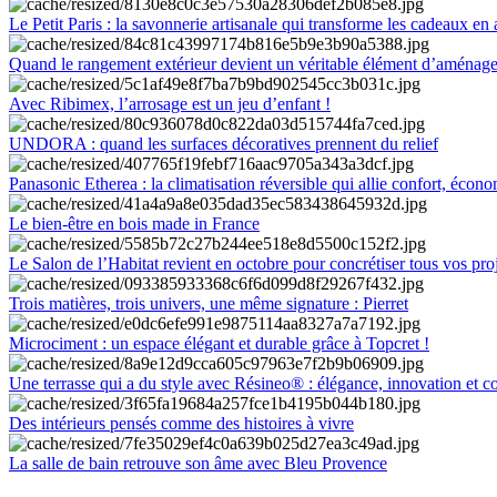
Le Petit Paris : la savonnerie artisanale qui transforme les cadeaux en 
Quand le rangement extérieur devient un véritable élément d’aménag
Avec Ribimex, l’arrosage est un jeu d’enfant !
UNDORA : quand les surfaces décoratives prennent du relief
Panasonic Etherea : la climatisation réversible qui allie confort, économ
Le bien-être en bois made in France
Le Salon de l’Habitat revient en octobre pour concrétiser tous vos pro
Trois matières, trois univers, une même signature : Pierret
Microciment : un espace élégant et durable grâce à Topcret !
Une terrasse qui a du style avec Résineo® : élégance, innovation et c
Des intérieurs pensés comme des histoires à vivre
La salle de bain retrouve son âme avec Bleu Provence