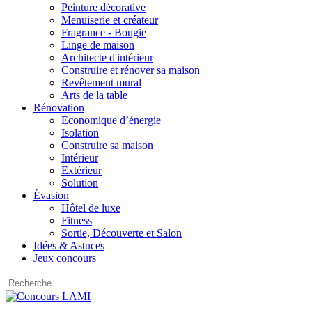
Peinture décorative
Menuiserie et créateur
Fragrance - Bougie
Linge de maison
Architecte d'intérieur
Construire et rénover sa maison
Revêtement mural
Arts de la table
Rénovation
Economique d’énergie
Isolation
Construire sa maison
Intérieur
Extérieur
Solution
Évasion
Hôtel de luxe
Fitness
Sortie, Découverte et Salon
Idées & Astuces
Jeux concours