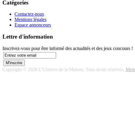
Catégories
Contactez-nous
Mentions légales
Espace annonceurs
Lettre d'information
Inscrivez-vous pour être informé des actualités et des jeux concours !
Copyright © 2026 L'Univers de la Maison. Tous droits réservés.
Ment