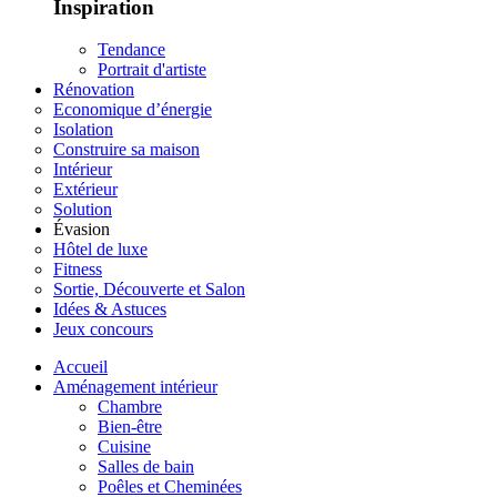
Inspiration
Tendance
Portrait d'artiste
Rénovation
Economique d’énergie
Isolation
Construire sa maison
Intérieur
Extérieur
Solution
Évasion
Hôtel de luxe
Fitness
Sortie, Découverte et Salon
Idées & Astuces
Jeux concours
Accueil
Aménagement intérieur
Chambre
Bien-être
Cuisine
Salles de bain
Poêles et Cheminées