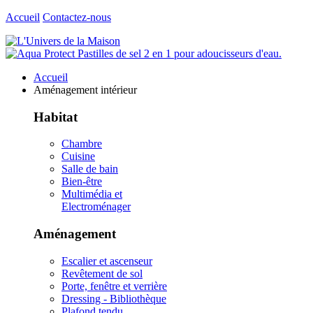
Accueil
Contactez-nous
Accueil
Aménagement intérieur
Habitat
Chambre
Cuisine
Salle de bain
Bien-être
Multimédia et
Electroménager
Aménagement
Escalier et ascenseur
Revêtement de sol
Porte, fenêtre et verrière
Dressing - Bibliothèque
Plafond tendu