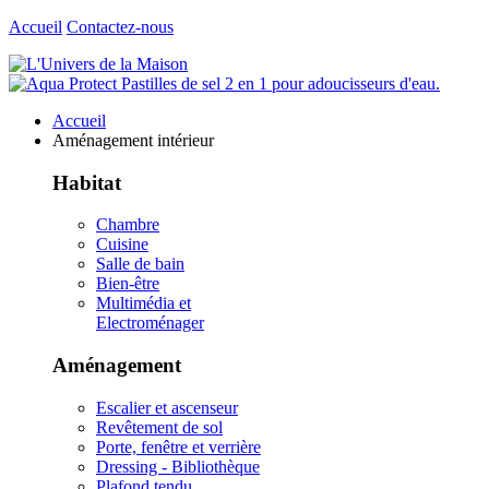
Accueil
Contactez-nous
Accueil
Aménagement intérieur
Habitat
Chambre
Cuisine
Salle de bain
Bien-être
Multimédia et
Electroménager
Aménagement
Escalier et ascenseur
Revêtement de sol
Porte, fenêtre et verrière
Dressing - Bibliothèque
Plafond tendu