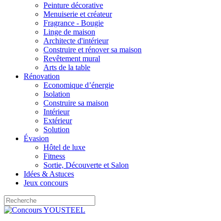
Peinture décorative
Menuiserie et créateur
Fragrance - Bougie
Linge de maison
Architecte d'intérieur
Construire et rénover sa maison
Revêtement mural
Arts de la table
Rénovation
Economique d’énergie
Isolation
Construire sa maison
Intérieur
Extérieur
Solution
Évasion
Hôtel de luxe
Fitness
Sortie, Découverte et Salon
Idées & Astuces
Jeux concours