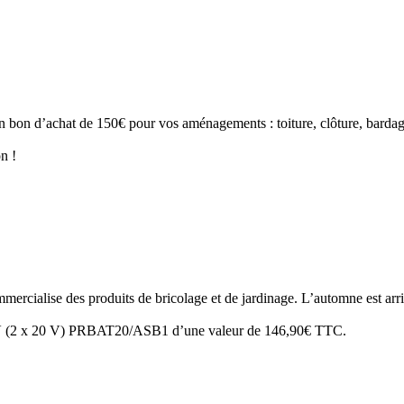
n bon d’achat de 150€ pour vos aménagements : toiture, clôture, bardag
n !
mercialise des produits de bricolage et de jardinage. L’automne est arr
40 V (2 x 20 V) PRBAT20/ASB1 d’une valeur de 146,90€ TTC.