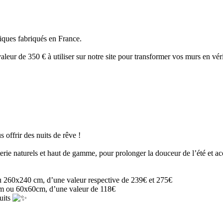
iques fabriqués en France.
leur de 350 € à utiliser sur notre site pour transformer vos murs en vér
offrir des nuits de rêve !
iterie naturels et haut de gamme, pour prolonger la douceur de l’été et a
u 260x240 cm, d’une valeur respective de 239€ et 275€
0cm ou 60x60cm, d’une valeur de 118€
uits