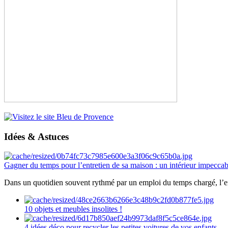
Idées & Astuces
Gagner du temps pour l’entretien de sa maison : un intérieur impeccab
Dans un quotidien souvent rythmé par un emploi du temps chargé, l’ent
10 objets et meubles insolites !
4 idées déco pour recycler les petites voitures de vos enfants