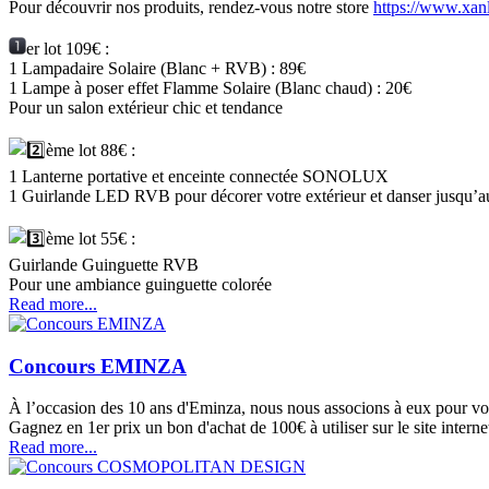
Pour découvrir nos produits, rendez-vous notre store
https://www.xanl
er lot 109€ :
1 Lampadaire Solaire (Blanc + RVB) : 89€
1 Lampe à poser effet Flamme Solaire (Blanc chaud) : 20€
Pour un salon extérieur chic et tendance
ème lot 88€ :
1 Lanterne portative et enceinte connectée SONOLUX
1 Guirlande LED RVB pour décorer votre extérieur et danser jusqu’au
ème lot 55€ :
Guirlande Guinguette RVB
Pour une ambiance guinguette colorée
Read more...
Concours EMINZA
À l’occasion des 10 ans d'Eminza, nous nous associons à eux pour vo
Gagnez en 1er prix un bon d'achat de 100€ à utiliser sur le site intern
Read more...