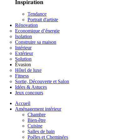
Inspiration
Tendance
Portrait d'artiste
Rénovation
Economique d’énergie
Isolation
Construire sa maison
Intérieur
Extérieur
Solution
Évasion
Hôtel de luxe
Fitness
Sortie, Découverte et Salon
Idées & Astuces
Jeux concours
Accueil
Aménagement intérieur
Chambre
Bien-être
Cuisine
Salles de bain
Poêles et Cheminées