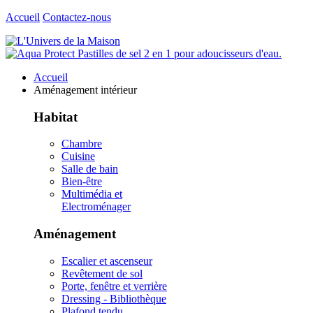
Accueil
Contactez-nous
Accueil
Aménagement intérieur
Habitat
Chambre
Cuisine
Salle de bain
Bien-être
Multimédia et
Electroménager
Aménagement
Escalier et ascenseur
Revêtement de sol
Porte, fenêtre et verrière
Dressing - Bibliothèque
Plafond tendu