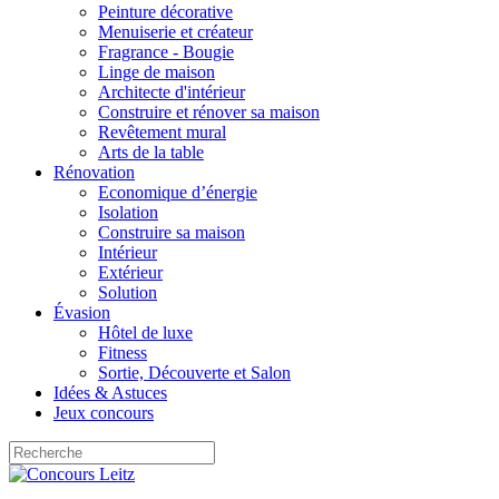
Peinture décorative
Menuiserie et créateur
Fragrance - Bougie
Linge de maison
Architecte d'intérieur
Construire et rénover sa maison
Revêtement mural
Arts de la table
Rénovation
Economique d’énergie
Isolation
Construire sa maison
Intérieur
Extérieur
Solution
Évasion
Hôtel de luxe
Fitness
Sortie, Découverte et Salon
Idées & Astuces
Jeux concours