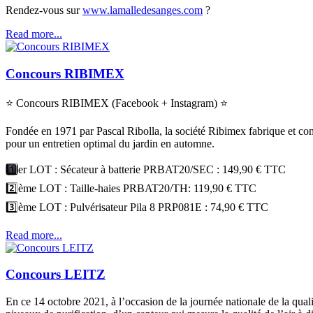
Rendez-vous sur
www.lamalledesanges.com
?
Read more...
Concours RIBIMEX
⭐
Concours RIBIMEX (Facebook + Instagram)
⭐
Fondée en 1971 par Pascal Ribolla, la société Ribimex fabrique et co
pour un entretien optimal du jardin en automne.
1️⃣
er LOT : Sécateur à batterie PRBAT20/SEC : 149,90 € TTC
2️⃣
ème LOT : Taille-haies PRBAT20/TH: 119,90 € TTC
3️⃣
ème LOT : Pulvérisateur Pila 8 PRP081E : 74,90 € TTC
Read more...
Concours LEITZ
En ce 14 octobre 2021, à l’occasion de la journée nationale de la quali