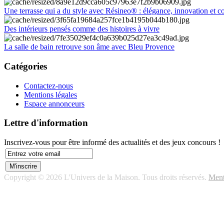
Une terrasse qui a du style avec Résineo® : élégance, innovation et c
Des intérieurs pensés comme des histoires à vivre
La salle de bain retrouve son âme avec Bleu Provence
Catégories
Contactez-nous
Mentions légales
Espace annonceurs
Lettre d'information
Inscrivez-vous pour être informé des actualités et des jeux concours !
Copyright © 2026 L'Univers de la Maison. Tous droits réservés.
Ment