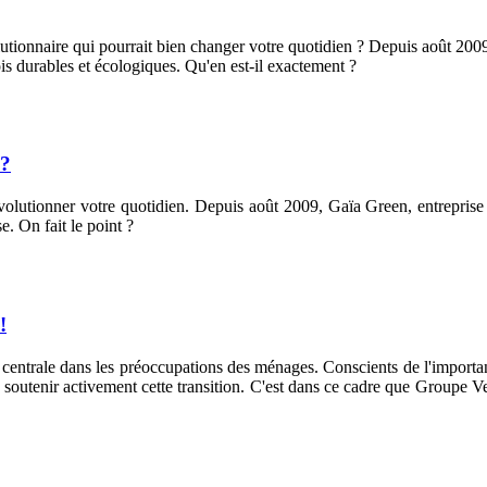
volutionnaire qui pourrait bien changer votre quotidien ? Depuis août 2
ois durables et écologiques. Qu'en est-il exactement ?
 ?
évolutionner votre quotidien. Depuis août 2009, Gaïa Green, entrepris
e. On fait le point ?
!
 centrale dans les préoccupations des ménages. Conscients de l'importa
outenir activement cette transition. C'est dans ce cadre que Groupe Verl