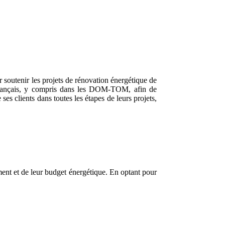
soutenir les projets de rénovation énergétique de
ire français, y compris dans les DOM-TOM, afin de
es clients dans toutes les étapes de leurs projets,
ment et de leur budget énergétique. En optant pour