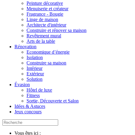
Peinture décorative
Menuiserie et créateur
Fragrance - Bougie
Linge de maison
Architecte d'intérieur
Construire et rénover sa maison
Revêtement mural
Arts de la table
Rénovation
Economique d’énergie
Isolation
Construire sa maison
Intérieur
Extérieur
Solution
Évasion
Hôtel de luxe
Fitness
Sortie, Découverte et Salon
Idées & Astuces
Jeux concours
Vous êtes ici :