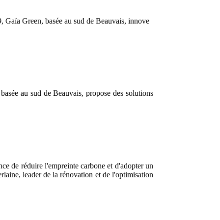
009, Gaïa Green, basée au sud de Beauvais, innove
e basée au sud de Beauvais, propose des solutions
nce de réduire l'empreinte carbone et d'adopter un
aine, leader de la rénovation et de l'optimisation