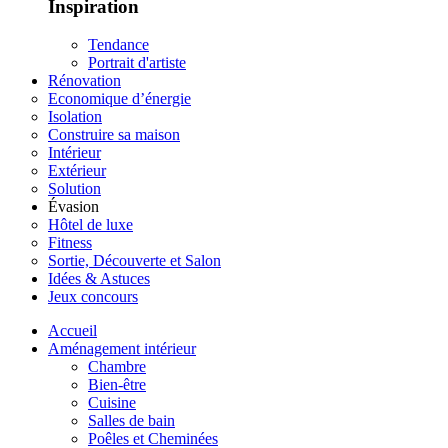
Inspiration
Tendance
Portrait d'artiste
Rénovation
Economique d’énergie
Isolation
Construire sa maison
Intérieur
Extérieur
Solution
Évasion
Hôtel de luxe
Fitness
Sortie, Découverte et Salon
Idées & Astuces
Jeux concours
Accueil
Aménagement intérieur
Chambre
Bien-être
Cuisine
Salles de bain
Poêles et Cheminées