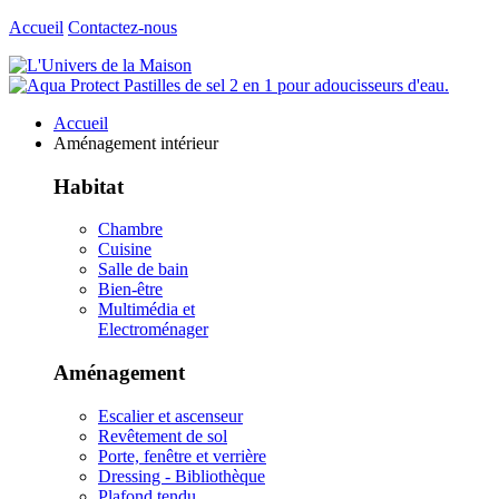
Accueil
Contactez-nous
Accueil
Aménagement intérieur
Habitat
Chambre
Cuisine
Salle de bain
Bien-être
Multimédia et
Electroménager
Aménagement
Escalier et ascenseur
Revêtement de sol
Porte, fenêtre et verrière
Dressing - Bibliothèque
Plafond tendu