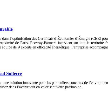
durable
 dans l’optimisation des Certificats d’Économies d’Énergie (CEE) pour 
y, à proximité de Paris, Ecoway-Partners intervient sur tout le territo
équipe de 9 experts en efficacité énergétique, l’entreprise accompagne s
eal Solterre
se une solution innovante pour les particuliers soucieux de l’environne
z dans l’avenir tout en valorisant votre patrimoine.