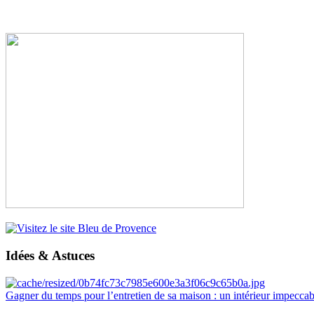
Idées & Astuces
Gagner du temps pour l’entretien de sa maison : un intérieur impeccab