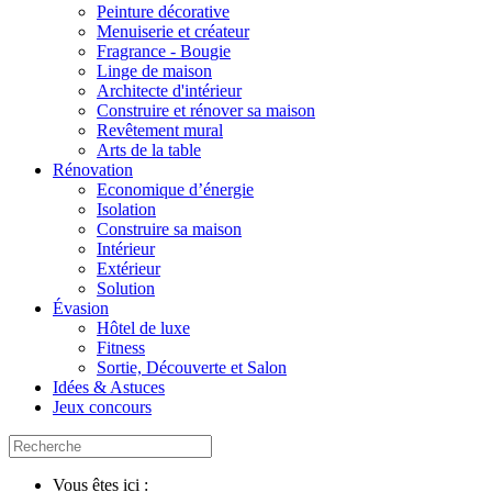
Peinture décorative
Menuiserie et créateur
Fragrance - Bougie
Linge de maison
Architecte d'intérieur
Construire et rénover sa maison
Revêtement mural
Arts de la table
Rénovation
Economique d’énergie
Isolation
Construire sa maison
Intérieur
Extérieur
Solution
Évasion
Hôtel de luxe
Fitness
Sortie, Découverte et Salon
Idées & Astuces
Jeux concours
Vous êtes ici :