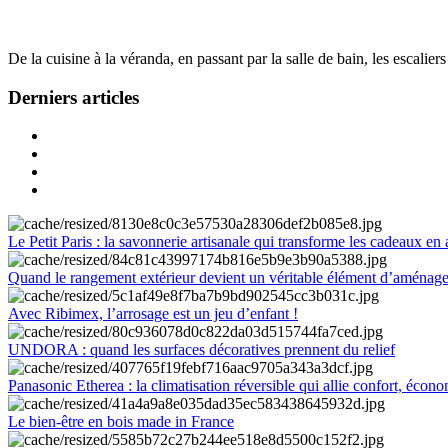
De la cuisine à la véranda, en passant par la salle de bain, les escalier
Derniers articles
Le Petit Paris : la savonnerie artisanale qui transforme les cadeaux en 
Quand le rangement extérieur devient un véritable élément d’aménag
Avec Ribimex, l’arrosage est un jeu d’enfant !
UNDORA : quand les surfaces décoratives prennent du relief
Panasonic Etherea : la climatisation réversible qui allie confort, économ
Le bien-être en bois made in France