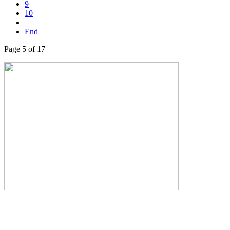
9
10
End
Page 5 of 17