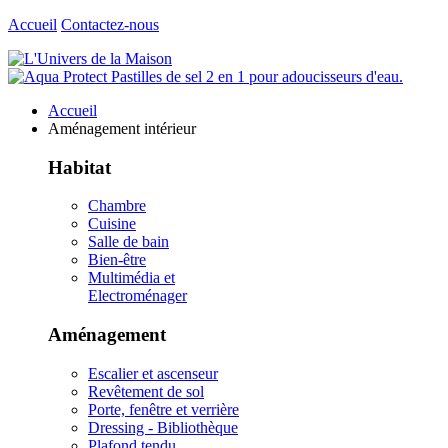
Accueil
Contactez-nous
Accueil
Aménagement intérieur
Habitat
Chambre
Cuisine
Salle de bain
Bien-être
Multimédia et
Electroménager
Aménagement
Escalier et ascenseur
Revêtement de sol
Porte, fenêtre et verrière
Dressing - Bibliothèque
Plafond tendu