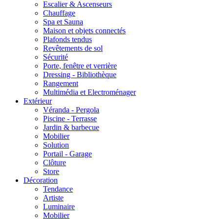
Escalier & Ascenseurs
Chauffage
Spa et Sauna
Maison et objets connectés
Plafonds tendus
Revêtements de sol
Sécurité
Porte, fenêtre et verrière
Dressing - Bibliothèque
Rangement
Multimédia et Electroménager
Extérieur
Véranda - Pergola
Piscine - Terrasse
Jardin & barbecue
Mobilier
Solution
Portail - Garage
Clôture
Store
Décoration
Tendance
Artiste
Luminaire
Mobilier