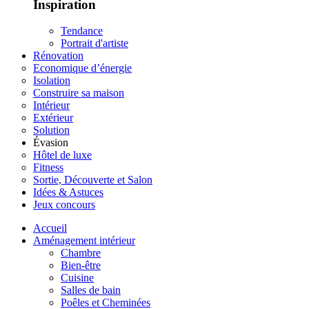
Inspiration
Tendance
Portrait d'artiste
Rénovation
Economique d’énergie
Isolation
Construire sa maison
Intérieur
Extérieur
Solution
Évasion
Hôtel de luxe
Fitness
Sortie, Découverte et Salon
Idées & Astuces
Jeux concours
Accueil
Aménagement intérieur
Chambre
Bien-être
Cuisine
Salles de bain
Poêles et Cheminées