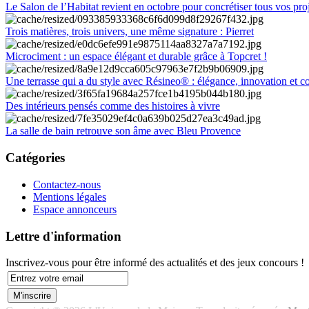
Le Salon de l’Habitat revient en octobre pour concrétiser tous vos pro
Trois matières, trois univers, une même signature : Pierret
Microciment : un espace élégant et durable grâce à Topcret !
Une terrasse qui a du style avec Résineo® : élégance, innovation et c
Des intérieurs pensés comme des histoires à vivre
La salle de bain retrouve son âme avec Bleu Provence
Catégories
Contactez-nous
Mentions légales
Espace annonceurs
Lettre d'information
Inscrivez-vous pour être informé des actualités et des jeux concours !