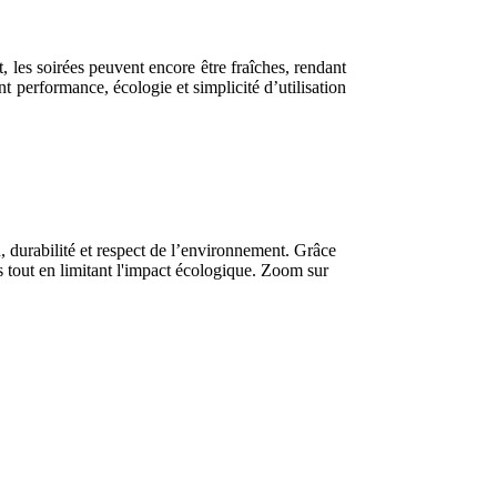
, les soirées peuvent encore être fraîches, rendant
nt performance, écologie et simplicité d’utilisation
n, durabilité et respect de l’environnement. Grâce
rs tout en limitant l'impact écologique. Zoom sur