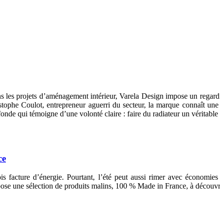
ans les projets d’aménagement intérieur, Varela Design impose un regard
tophe Coulot, entrepreneur aguerri du secteur, la marque connaît une v
e qui témoigne d’une volonté claire : faire du radiateur un véritable ob
ce
s facture d’énergie. Pourtant, l’été peut aussi rimer avec économies 
ose une sélection de produits malins, 100 % Made in France, à découvri