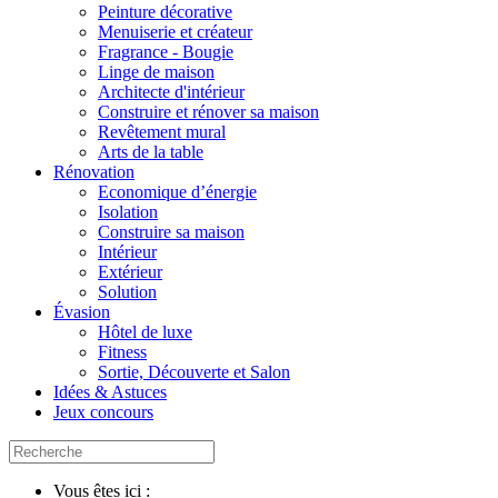
Peinture décorative
Menuiserie et créateur
Fragrance - Bougie
Linge de maison
Architecte d'intérieur
Construire et rénover sa maison
Revêtement mural
Arts de la table
Rénovation
Economique d’énergie
Isolation
Construire sa maison
Intérieur
Extérieur
Solution
Évasion
Hôtel de luxe
Fitness
Sortie, Découverte et Salon
Idées & Astuces
Jeux concours
Vous êtes ici :