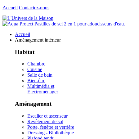
Accueil
Contactez-nous
Accueil
Aménagement intérieur
Habitat
Chambre
Cuisine
Salle de bain
Bien-être
Multimédia et
Electroménager
Aménagement
Escalier et ascenseur
Revêtement de sol
Porte, fenêtre et verrière
Dressing - Bibliothèque
Plafond tendu