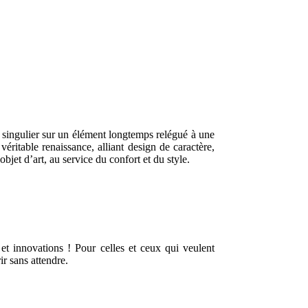
 singulier sur un élément longtemps relégué à une
éritable renaissance, alliant design de caractère,
jet d’art, au service du confort et du style.
et innovations ! Pour celles et ceux qui veulent
r sans attendre.