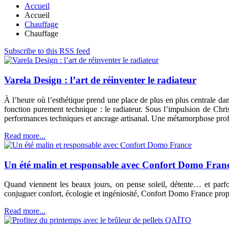
Accueil
Accueil
Chauffage
Chauffage
Subscribe to this RSS feed
Varela Design : l’art de réinventer le radiateur
À l’heure où l’esthétique prend une place de plus en plus centrale d
fonction purement technique : le radiateur. Sous l’impulsion de Chris
performances techniques et ancrage artisanal. Une métamorphose profond
Read more...
Un été malin et responsable avec Confort Domo Fran
Quand viennent les beaux jours, on pense soleil, détente… et parfoi
conjuguer confort, écologie et ingéniosité, Confort Domo France prop
Read more...