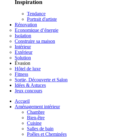
Inspiration
Tendance
Portrait d'artiste
Rénovation
Economique d’énergie
Isolation
Construire sa maison
Intérieur
Extérieur
Solution
Évasion
Hôtel de luxe
Fitness
Sortie, Découverte et Salon
Idées & Astuces
Jeux concours
Accueil
Aménagement intérieur
Chambre
Bien-être
Cuisine
Salles de bain
Poêles et Cheminées