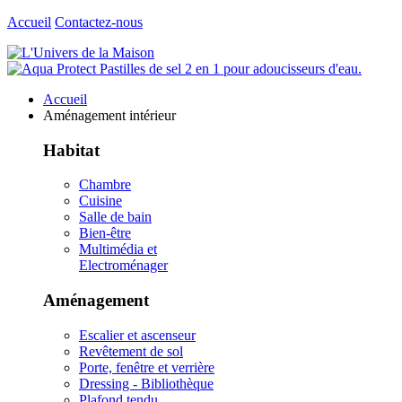
Accueil
Contactez-nous
Accueil
Aménagement intérieur
Habitat
Chambre
Cuisine
Salle de bain
Bien-être
Multimédia et
Electroménager
Aménagement
Escalier et ascenseur
Revêtement de sol
Porte, fenêtre et verrière
Dressing - Bibliothèque
Plafond tendu