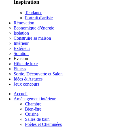
Inspiration
Tendance
Portrait d'artiste
Rénovation
Economique d’énergie
Isolation
Construire sa maison
Intérieur
Extérieur
Solution
Évasion
Hôtel de luxe
Fitness
Sortie, Découverte et Salon
Idées & Astuces
Jeux concours
Accueil
Aménagement intérieur
Chambre
Bien-être
Cuisine
Salles de bain
Poêles et Cheminées