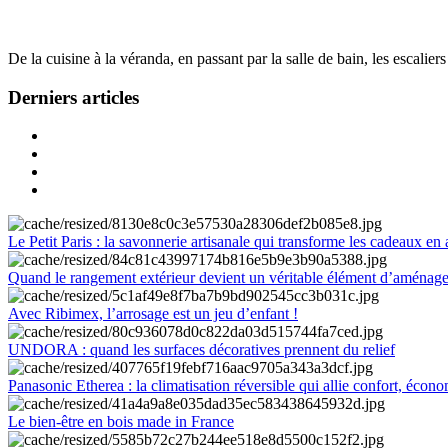
De la cuisine à la véranda, en passant par la salle de bain, les escalier
Derniers articles
Le Petit Paris : la savonnerie artisanale qui transforme les cadeaux en 
Quand le rangement extérieur devient un véritable élément d’aménag
Avec Ribimex, l’arrosage est un jeu d’enfant !
UNDORA : quand les surfaces décoratives prennent du relief
Panasonic Etherea : la climatisation réversible qui allie confort, économ
Le bien-être en bois made in France