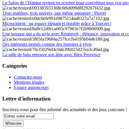
Le Salon de l’Habitat revient en octobre pour concrétiser tous vos pro
Trois matières, trois univers, une même signature : Pierret
Microciment : un espace élégant et durable grâce à Topcret !
Une terrasse qui a du style avec Résineo® : élégance, innovation et c
Des intérieurs pensés comme des histoires à vivre
La salle de bain retrouve son âme avec Bleu Provence
Catégories
Contactez-nous
Mentions légales
Espace annonceurs
Lettre d'information
Inscrivez-vous pour être informé des actualités et des jeux concours !