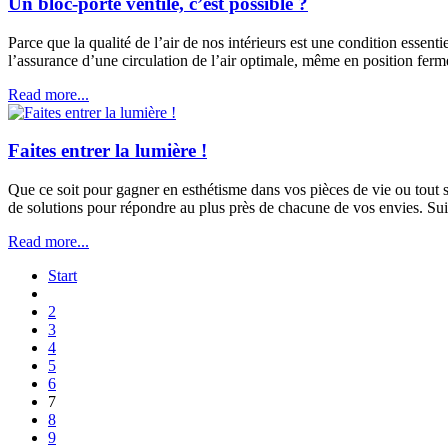
Un bloc-porte ventilé, c’est possible ?
Parce que la qualité de l’air de nos intérieurs est une condition ess
l’assurance d’une circulation de l’air optimale, même en position ferm
Read more...
Faites entrer la lumière !
Que ce soit pour gagner en esthétisme dans vos pièces de vie ou tout 
de solutions pour répondre au plus près de chacune de vos envies. Suiv
Read more...
Start
2
3
4
5
6
7
8
9