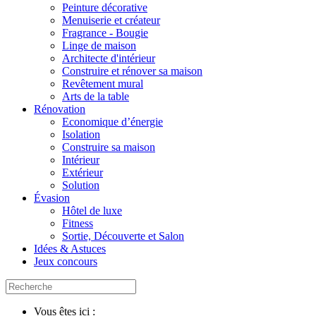
Peinture décorative
Menuiserie et créateur
Fragrance - Bougie
Linge de maison
Architecte d'intérieur
Construire et rénover sa maison
Revêtement mural
Arts de la table
Rénovation
Economique d’énergie
Isolation
Construire sa maison
Intérieur
Extérieur
Solution
Évasion
Hôtel de luxe
Fitness
Sortie, Découverte et Salon
Idées & Astuces
Jeux concours
Vous êtes ici :