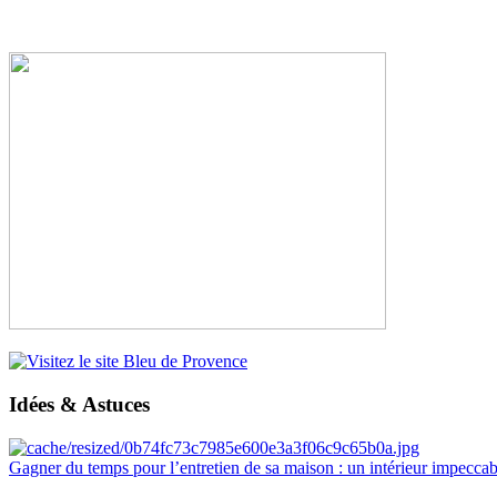
Idées & Astuces
Gagner du temps pour l’entretien de sa maison : un intérieur impeccab