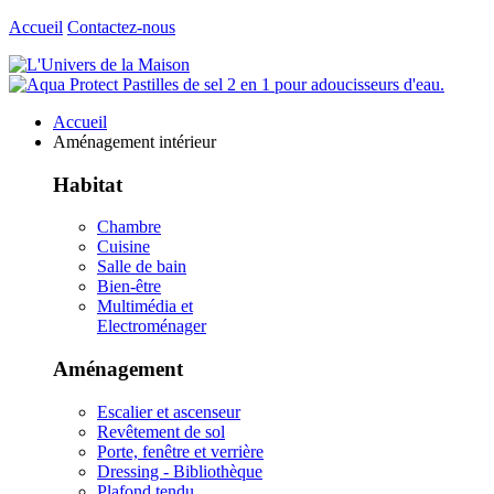
Accueil
Contactez-nous
Accueil
Aménagement intérieur
Habitat
Chambre
Cuisine
Salle de bain
Bien-être
Multimédia et
Electroménager
Aménagement
Escalier et ascenseur
Revêtement de sol
Porte, fenêtre et verrière
Dressing - Bibliothèque
Plafond tendu