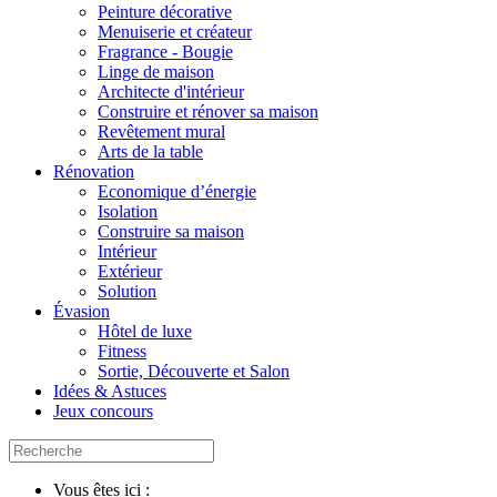
Peinture décorative
Menuiserie et créateur
Fragrance - Bougie
Linge de maison
Architecte d'intérieur
Construire et rénover sa maison
Revêtement mural
Arts de la table
Rénovation
Economique d’énergie
Isolation
Construire sa maison
Intérieur
Extérieur
Solution
Évasion
Hôtel de luxe
Fitness
Sortie, Découverte et Salon
Idées & Astuces
Jeux concours
Vous êtes ici :