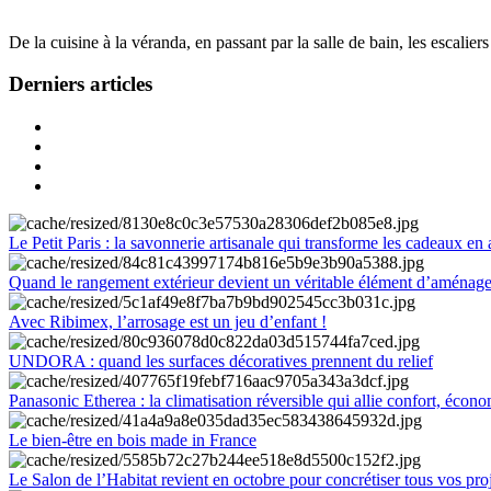
De la cuisine à la véranda, en passant par la salle de bain, les escalier
Derniers articles
Le Petit Paris : la savonnerie artisanale qui transforme les cadeaux en 
Quand le rangement extérieur devient un véritable élément d’aménag
Avec Ribimex, l’arrosage est un jeu d’enfant !
UNDORA : quand les surfaces décoratives prennent du relief
Panasonic Etherea : la climatisation réversible qui allie confort, économ
Le bien-être en bois made in France
Le Salon de l’Habitat revient en octobre pour concrétiser tous vos pro