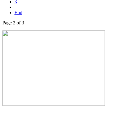
3
End
Page 2 of 3