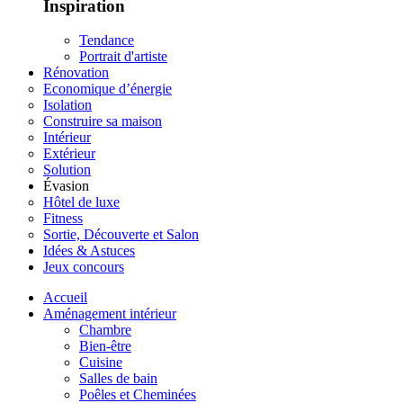
Inspiration
Tendance
Portrait d'artiste
Rénovation
Economique d’énergie
Isolation
Construire sa maison
Intérieur
Extérieur
Solution
Évasion
Hôtel de luxe
Fitness
Sortie, Découverte et Salon
Idées & Astuces
Jeux concours
Accueil
Aménagement intérieur
Chambre
Bien-être
Cuisine
Salles de bain
Poêles et Cheminées