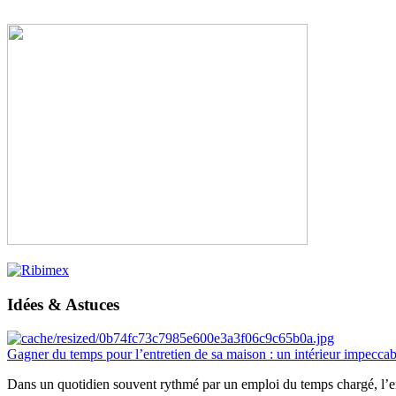
Idées & Astuces
Gagner du temps pour l’entretien de sa maison : un intérieur impeccab
Dans un quotidien souvent rythmé par un emploi du temps chargé, l’ent