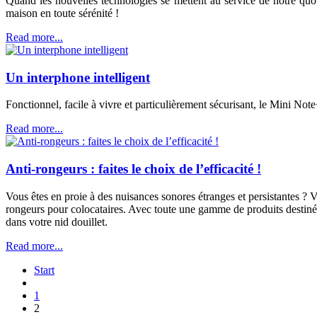
Quand les nouvelles technologies se mettent au service de notre quot
maison en toute sérénité !
Read more...
Un interphone intelligent
Fonctionnel, facile à vivre et particulièrement sécurisant, le Mini No
Read more...
Anti-rongeurs : faites le choix de l’efficacité !
Vous êtes en proie à des nuisances sonores étranges et persistantes ? 
rongeurs pour colocataires. Avec toute une gamme de produits destinée 
dans votre nid douillet.
Read more...
Start
1
2