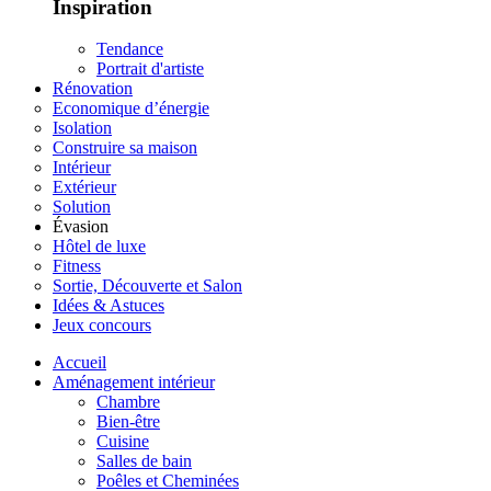
Inspiration
Tendance
Portrait d'artiste
Rénovation
Economique d’énergie
Isolation
Construire sa maison
Intérieur
Extérieur
Solution
Évasion
Hôtel de luxe
Fitness
Sortie, Découverte et Salon
Idées & Astuces
Jeux concours
Accueil
Aménagement intérieur
Chambre
Bien-être
Cuisine
Salles de bain
Poêles et Cheminées