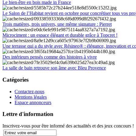
Le bien-être en bois made in France
Le Salon de l’Habitat revient en octobre pour concrétiser tous vos pro
Trois matières, trois univers, une même signature : Pierret
Microciment : un espace élégant et durable grâce à Topcret !
Une terrasse qui a du style avec Résineo® : élégance, innovation et c
Des intérieurs pensés comme des histoires à vivre
La salle de bain retrouve son âme avec Bleu Provence
Catégories
Contactez-nous
Mentions légales
Espace annonceurs
Lettre d'information
Inscrivez-vous pour être informé des actualités et des jeux concours !