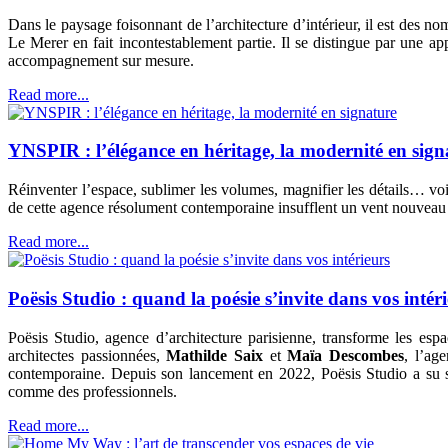
Dans le paysage foisonnant de l’architecture d’intérieur, il est des n
Le Merer en fait incontestablement partie. Il se distingue par une app
accompagnement sur mesure.
Read more...
YNSPIR : l’élégance en héritage, la modernité en sign
Réinventer l’espace, sublimer les volumes, magnifier les détails… voi
de cette agence résolument contemporaine insufflent un vent nouveau à 
Read more...
Poësis Studio : quand la poésie s’invite dans vos intér
Poësis Studio, agence d’architecture parisienne, transforme les esp
architectes passionnées,
Mathilde Saix
et
Maïa Descombes
, l’ag
contemporaine. Depuis son lancement en 2022, Poësis Studio a su se 
comme des professionnels.
Read more...