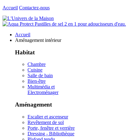
Accueil
Contactez-nous
Accueil
Aménagement intérieur
Habitat
Chambre
Cuisine
Salle de bain
Bien-être
Multimédia et
Electroménager
Aménagement
Escalier et ascenseur
Revêtement de sol
Porte, fenêtre et verrière
Dressing - Bibliothèque
Plafond tendu