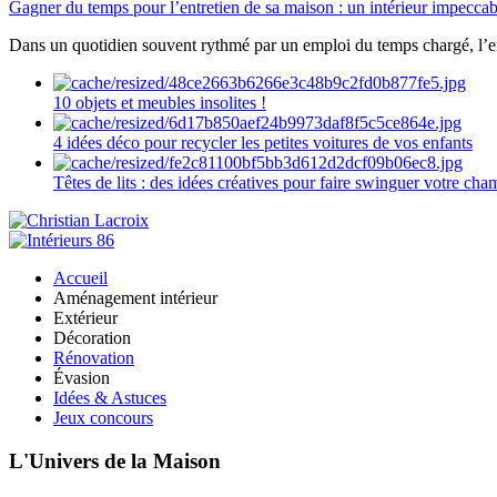
Gagner du temps pour l’entretien de sa maison : un intérieur impeccab
Dans un quotidien souvent rythmé par un emploi du temps chargé, l’ent
10 objets et meubles insolites !
4 idées déco pour recycler les petites voitures de vos enfants
Têtes de lits : des idées créatives pour faire swinguer votre ch
Accueil
Aménagement intérieur
Extérieur
Décoration
Rénovation
Évasion
Idées & Astuces
Jeux concours
L'Univers de la Maison