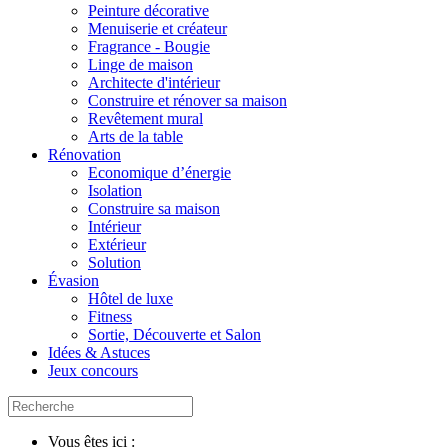
Peinture décorative
Menuiserie et créateur
Fragrance - Bougie
Linge de maison
Architecte d'intérieur
Construire et rénover sa maison
Revêtement mural
Arts de la table
Rénovation
Economique d’énergie
Isolation
Construire sa maison
Intérieur
Extérieur
Solution
Évasion
Hôtel de luxe
Fitness
Sortie, Découverte et Salon
Idées & Astuces
Jeux concours
Vous êtes ici :