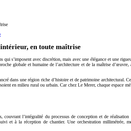
trise
ntérieur, en toute maîtrise
oms qui s’imposent avec discrétion, mais avec une élégance et une rigueu
roche globale et humaine de l’architecture et de la maîtrise d’œuvre, al
cré dans une région riche d’histoire et de patrimoine architectural. Cet
ils soient en milieu rural ou urbain. Car chez Le Merer, chaque espace mér
couvrant l’intégralité du processus de conception et de réalisation :
uivi et à la réception de chantier. Une orchestration millimétrée, 