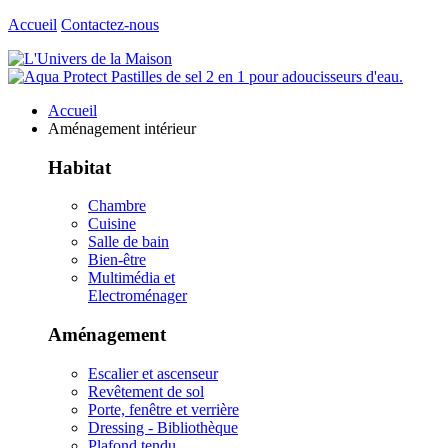
Accueil
Contactez-nous
Accueil
Aménagement intérieur
Habitat
Chambre
Cuisine
Salle de bain
Bien-être
Multimédia et
Electroménager
Aménagement
Escalier et ascenseur
Revêtement de sol
Porte, fenêtre et verrière
Dressing - Bibliothèque
Plafond tendu