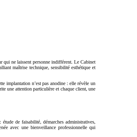
r qui ne laissent personne indifférent. Le Cabinet
liant maîtrise technique, sensibilité esthétique et
te implantation n’est pas anodine : elle révèle un
ite une attention particulière et chaque client, une
 étude de faisabilité, démarches administratives,
menée avec une bienveillance professionnelle qui