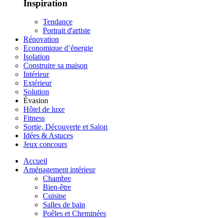
Inspiration
Tendance
Portrait d'artiste
Rénovation
Economique d’énergie
Isolation
Construire sa maison
Intérieur
Extérieur
Solution
Évasion
Hôtel de luxe
Fitness
Sortie, Découverte et Salon
Idées & Astuces
Jeux concours
Accueil
Aménagement intérieur
Chambre
Bien-être
Cuisine
Salles de bain
Poêles et Cheminées