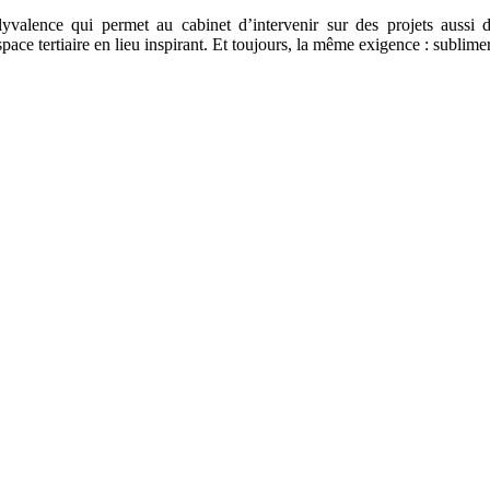
olyvalence qui permet au cabinet d’intervenir sur des projets aussi
 tertiaire en lieu inspirant. Et toujours, la même exigence : sublimer l