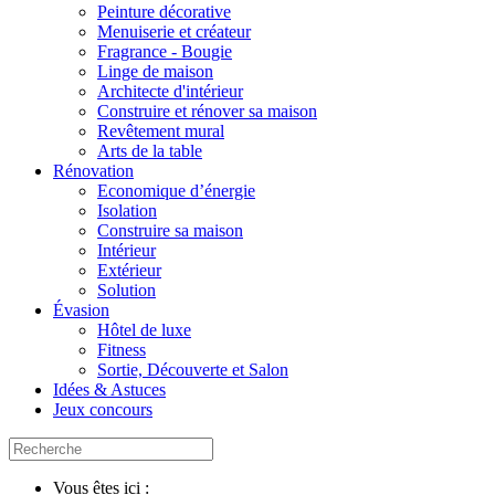
Peinture décorative
Menuiserie et créateur
Fragrance - Bougie
Linge de maison
Architecte d'intérieur
Construire et rénover sa maison
Revêtement mural
Arts de la table
Rénovation
Economique d’énergie
Isolation
Construire sa maison
Intérieur
Extérieur
Solution
Évasion
Hôtel de luxe
Fitness
Sortie, Découverte et Salon
Idées & Astuces
Jeux concours
Vous êtes ici :