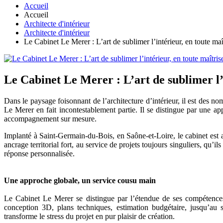
Accueil
Accueil
Architecte d'intérieur
Architecte d'intérieur
Le Cabinet Le Merer : L’art de sublimer l’intérieur, en toute maî
Le Cabinet Le Merer : L’art de sublimer l’i
Dans le paysage foisonnant de l’architecture d’intérieur, il est des n
Le Merer en fait incontestablement partie. Il se distingue par une app
accompagnement sur mesure.
Implanté à Saint-Germain-du-Bois, en Saône-et-Loire, le cabinet est an
ancrage territorial fort, au service de projets toujours singuliers, qu’
réponse personnalisée.
Une approche globale, un service cousu main
Le Cabinet Le Merer se distingue par l’étendue de ses compétences, 
conception 3D, plans techniques, estimation budgétaire, jusqu’au s
transforme le stress du projet en pur plaisir de création.