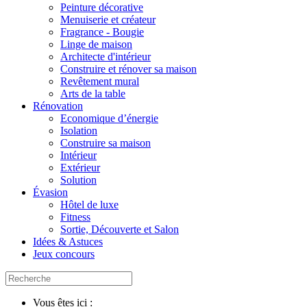
Peinture décorative
Menuiserie et créateur
Fragrance - Bougie
Linge de maison
Architecte d'intérieur
Construire et rénover sa maison
Revêtement mural
Arts de la table
Rénovation
Economique d’énergie
Isolation
Construire sa maison
Intérieur
Extérieur
Solution
Évasion
Hôtel de luxe
Fitness
Sortie, Découverte et Salon
Idées & Astuces
Jeux concours
Vous êtes ici :