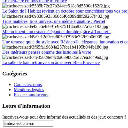
Le bien-être en bois made in France
Le Salon de l’Habitat revient en octobre pour concrétiser tous vos pro
Trois matières, trois univers, une même signature : Pierret
Microciment : un espace élégant et durable grâce à Topcret !
Une terrasse qui a du style avec Résineo® : élégance, innovation et c
Des intérieurs pensés comme des histoires à vivre
La salle de bain retrouve son âme avec Bleu Provence
Catégories
Contactez-nous
Mentions légales
Espace annonceurs
Lettre d'information
Inscrivez-vous pour être informé des actualités et des jeux concours !