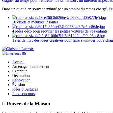
Gagner du temps pour l’entretien de sa maison : un intérieur impeccab
Dans un quotidien souvent rythmé par un emploi du temps chargé, l’ent
10 objets et meubles insolites !
4 idées déco pour recycler les petites voitures de vos enfants
Têtes de lits : des idées créatives pour faire swinguer votre ch
Accueil
Aménagement intérieur
Extérieur
Décoration
Rénovation
Évasion
Idées & Astuces
Jeux concours
L'Univers de la Maison