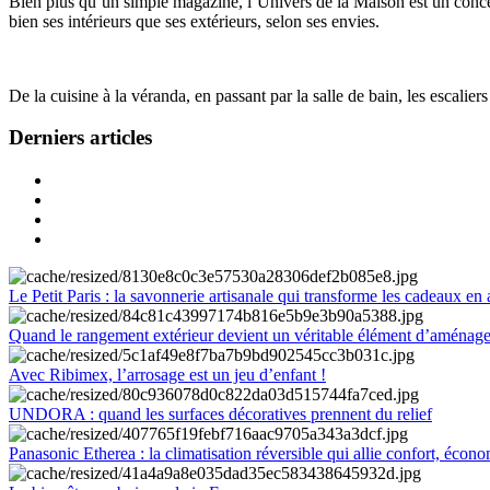
Bien plus qu’un simple magazine, l’Univers de la Maison est un concept
bien ses intérieurs que ses extérieurs, selon ses envies.
De la cuisine à la véranda, en passant par la salle de bain, les escalier
Derniers articles
Le Petit Paris : la savonnerie artisanale qui transforme les cadeaux en 
Quand le rangement extérieur devient un véritable élément d’aménag
Avec Ribimex, l’arrosage est un jeu d’enfant !
UNDORA : quand les surfaces décoratives prennent du relief
Panasonic Etherea : la climatisation réversible qui allie confort, économ