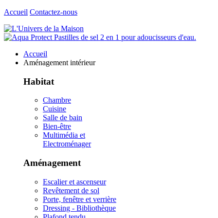
Accueil
Contactez-nous
Accueil
Aménagement intérieur
Habitat
Chambre
Cuisine
Salle de bain
Bien-être
Multimédia et
Electroménager
Aménagement
Escalier et ascenseur
Revêtement de sol
Porte, fenêtre et verrière
Dressing - Bibliothèque
Plafond tendu