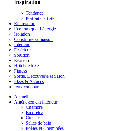
Inspiration
Tendance
Portrait d'artiste
Rénovation
Economique d’énergie
Isolation
Construire sa maison
Intérieur
Extérieur
Solution
Évasion
Hôtel de luxe
Fitness
Sortie, Découverte et Salon
Idées & Astuces
Jeux concours
Accueil
Aménagement intérieur
Chambre
Bien-être
Cuisine
Salles de bain
Poêles et Cheminées