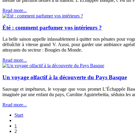
inédite de parfums dédiés à la maison. L’Échappée Basque, c’est un v
Read more...
Été : comment parfumer vos intérieurs ?
La belle saison appelle inlassablement à quitter nos pénates pour voguer
défraîchir à vitesse grand V. Aussi, pour garder une ambiance agréable
attrayants du secteur : Bougies du Monde.
Read more...
Un voyage olfactif à la découverte du Pays Basque
Sauvage et impétueux, le voyage que vous promet L’Échappée Basque 
imaginée par une enfant du pays, Caroline Aguirrebeitia, séduira les 
Read more...
Start
1
2