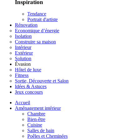
Inspiration
Tendance
Portrait d'artiste
Rénovation
Economique d’énergie
Isolation
Construire sa maison
Intérieur
Extérieur
Solution
Évasion
Hôtel de luxe
Fitness
Sortie, Découverte et Salon
Idées & Astuces
Jeux concours
Accueil
Aménagement intérieur
Chambre
Bien-être
Cuisine
Salles de bain
Poêles et Cheminées