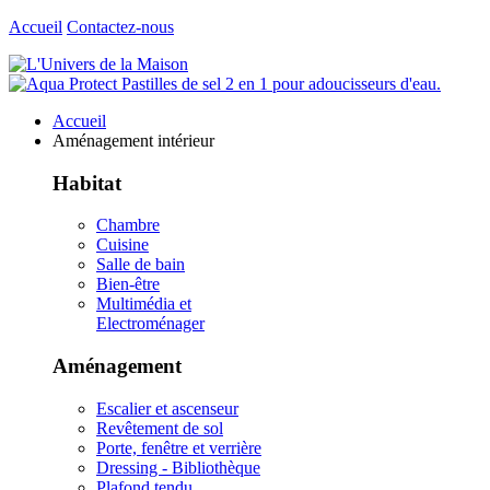
Accueil
Contactez-nous
Accueil
Aménagement intérieur
Habitat
Chambre
Cuisine
Salle de bain
Bien-être
Multimédia et
Electroménager
Aménagement
Escalier et ascenseur
Revêtement de sol
Porte, fenêtre et verrière
Dressing - Bibliothèque
Plafond tendu