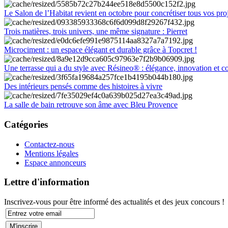
Le Salon de l’Habitat revient en octobre pour concrétiser tous vos pro
Trois matières, trois univers, une même signature : Pierret
Microciment : un espace élégant et durable grâce à Topcret !
Une terrasse qui a du style avec Résineo® : élégance, innovation et c
Des intérieurs pensés comme des histoires à vivre
La salle de bain retrouve son âme avec Bleu Provence
Catégories
Contactez-nous
Mentions légales
Espace annonceurs
Lettre d'information
Inscrivez-vous pour être informé des actualités et des jeux concours !