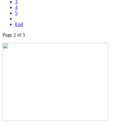
3
4
5
End
Page 2 of 5