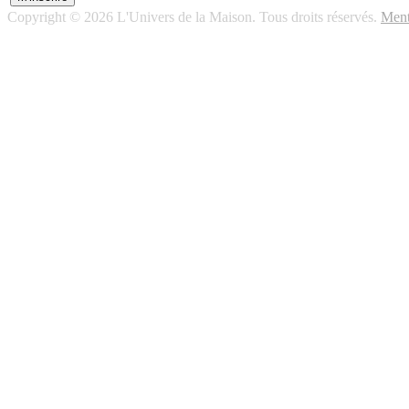
Copyright © 2026 L'Univers de la Maison. Tous droits réservés.
Ment