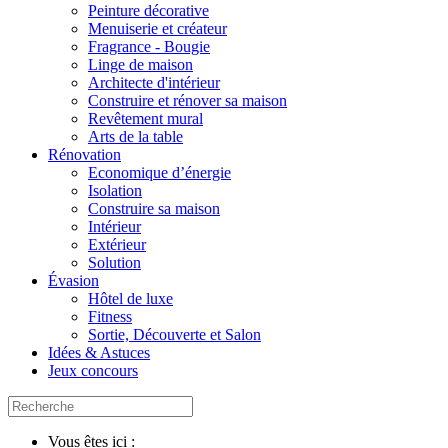
Peinture décorative
Menuiserie et créateur
Fragrance - Bougie
Linge de maison
Architecte d'intérieur
Construire et rénover sa maison
Revêtement mural
Arts de la table
Rénovation
Economique d’énergie
Isolation
Construire sa maison
Intérieur
Extérieur
Solution
Évasion
Hôtel de luxe
Fitness
Sortie, Découverte et Salon
Idées & Astuces
Jeux concours
Vous êtes ici :