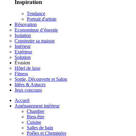
Inspiration
Tendance
Portrait d'artiste
Rénovation
Economique d’énergie
Isolation
Construire sa maison
Intérieur
Extérieur
Solution
Évasion
Hôtel de luxe
Fitness
Sortie, Découverte et Salon
Idées & Astuces
Jeux concours
Accueil
Aménagement intérieur
Chambre
Bien-être
Cuisine
Salles de bain
Poêles et Cheminées