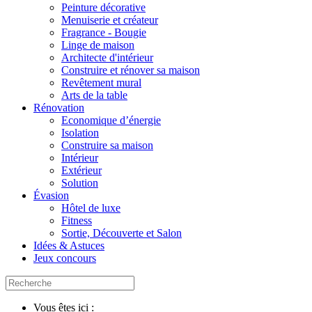
Peinture décorative
Menuiserie et créateur
Fragrance - Bougie
Linge de maison
Architecte d'intérieur
Construire et rénover sa maison
Revêtement mural
Arts de la table
Rénovation
Economique d’énergie
Isolation
Construire sa maison
Intérieur
Extérieur
Solution
Évasion
Hôtel de luxe
Fitness
Sortie, Découverte et Salon
Idées & Astuces
Jeux concours
Vous êtes ici :