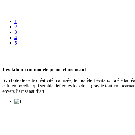
1
2
3
4
5
Lévitation : un modèle primé et inspirant
Symbole de cette créativité maîtrisée, le modèle Lévitation a été laur
et intemporelle, qui semble défier les lois de la gravité tout en incarn
envers l’artisanat d’art.