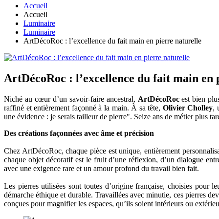
Accueil
Accueil
Luminaire
Luminaire
ArtDécoRoc : l’excellence du fait main en pierre naturelle
ArtDécoRoc : l’excellence du fait main en 
Niché au cœur d’un savoir-faire ancestral,
ArtDécoRoc
est bien plus
raffiné et entièrement façonné à la main. À sa tête,
Olivier Cholley
, 
une évidence : je serais tailleur de pierre". Seize ans de métier plus ta
Des créations façonnées avec âme et précision
Chez ArtDécoRoc, chaque pièce est unique, entièrement personnalisabl
chaque objet décoratif est le fruit d’une réflexion, d’un dialogue entre 
avec une exigence rare et un amour profond du travail bien fait.
Les pierres utilisées sont toutes d’origine française, choisies pour l
démarche éthique et durable. Travaillées avec minutie, ces pierres dev
conçues pour magnifier les espaces, qu’ils soient intérieurs ou extérieu