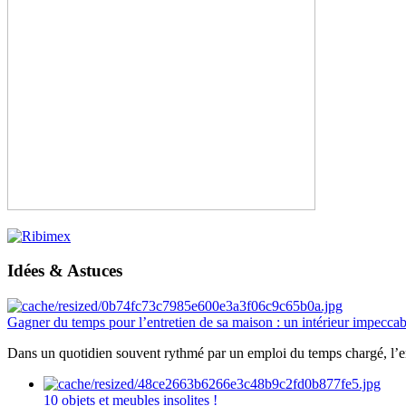
Idées & Astuces
Gagner du temps pour l’entretien de sa maison : un intérieur impeccab
Dans un quotidien souvent rythmé par un emploi du temps chargé, l’ent
10 objets et meubles insolites !