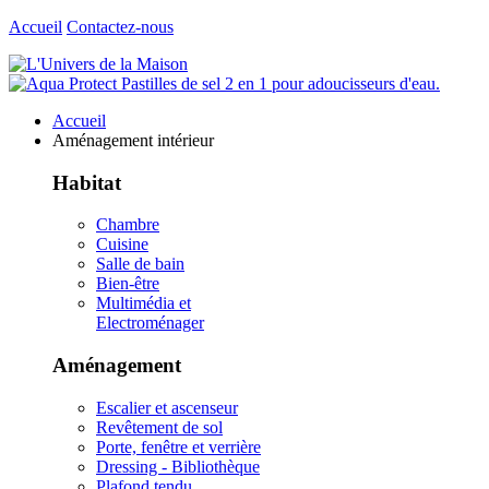
Accueil
Contactez-nous
Accueil
Aménagement intérieur
Habitat
Chambre
Cuisine
Salle de bain
Bien-être
Multimédia et
Electroménager
Aménagement
Escalier et ascenseur
Revêtement de sol
Porte, fenêtre et verrière
Dressing - Bibliothèque
Plafond tendu