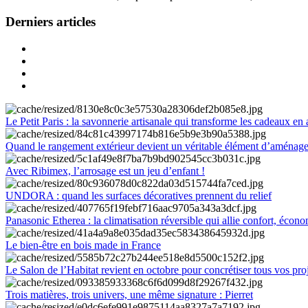
Derniers articles
Le Petit Paris : la savonnerie artisanale qui transforme les cadeaux en 
Quand le rangement extérieur devient un véritable élément d’aménag
Avec Ribimex, l’arrosage est un jeu d’enfant !
UNDORA : quand les surfaces décoratives prennent du relief
Panasonic Etherea : la climatisation réversible qui allie confort, économ
Le bien-être en bois made in France
Le Salon de l’Habitat revient en octobre pour concrétiser tous vos pro
Trois matières, trois univers, une même signature : Pierret