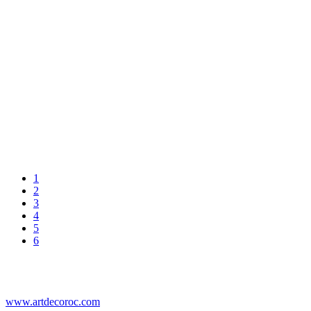
1
2
3
4
5
6
www.artdecoroc.com