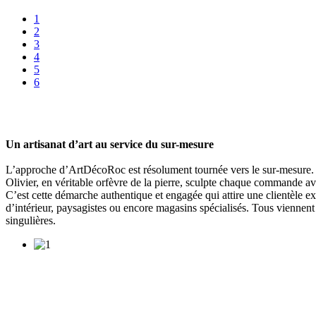
1
2
3
4
5
6
Un artisanat d’art au service du sur-mesure
L’approche d’ArtDécoRoc est résolument tournée vers le sur-mesure. Ch
Olivier, en véritable orfèvre de la pierre, sculpte chaque commande av
C’est cette démarche authentique et engagée qui attire une clientèle ex
d’intérieur, paysagistes ou encore magasins spécialisés. Tous viennen
singulières.