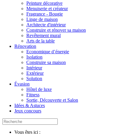
Peinture décorative
Menuiserie et créateur
Fragrance - Bougie
Linge de maison
Architecte d'intérieur
Construire et rénover sa maison
Revêtement mural
Arts de la table
Rénovation
Economique d’énergie
Isolation
Construire sa maison
Intérieur
Extérieur
Solution
Évasion
Hôtel de luxe
Fitness
Sortie, Découverte et Salon
Idées & Astuces
Jeux concours
Vous êtes ici :