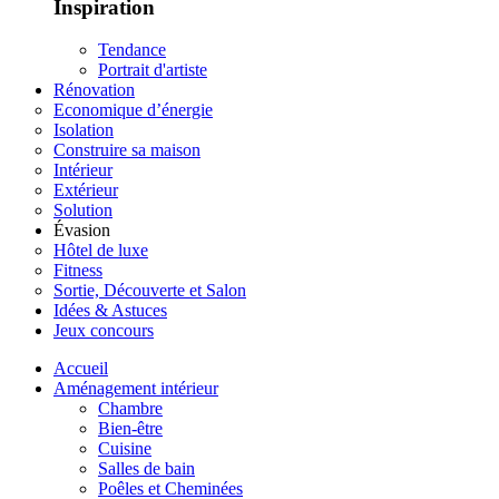
Inspiration
Tendance
Portrait d'artiste
Rénovation
Economique d’énergie
Isolation
Construire sa maison
Intérieur
Extérieur
Solution
Évasion
Hôtel de luxe
Fitness
Sortie, Découverte et Salon
Idées & Astuces
Jeux concours
Accueil
Aménagement intérieur
Chambre
Bien-être
Cuisine
Salles de bain
Poêles et Cheminées