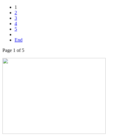
1
2
3
4
5
End
Page 1 of 5