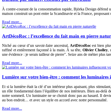
À contre-courant de la consommation rapide, Björka Design défend une 
maison construit un pont entre la Scandinavie et la France, proposant u
Read more...
ArtDécoRoc : l’excellence du fait main en pierre natur
Niché au cœur d’un savoir-faire ancestral,
ArtDécoRoc
est bien plus
raffiné et entièrement façonné à la main. À sa tête,
Olivier Cholley
, 
une évidence : je serais tailleur de pierre". Seize ans de métier plus ta
Read more...
Lumière sur votre bien-être : comment les luminaires 
Et si la lumière était la clé d’un intérieur plus apaisant, plus stimul
un rôle fondamental dans l’équilibre de nos intérieurs. Bien au-delà 
notre sommeil. Un luminaire ne se choisit donc pas au hasard. Il devie
au bon endroit… et avec un style en accord avec notre personnalité.
Read more...