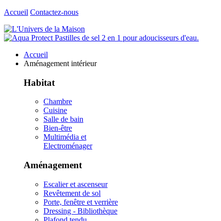
Accueil
Contactez-nous
Accueil
Aménagement intérieur
Habitat
Chambre
Cuisine
Salle de bain
Bien-être
Multimédia et
Electroménager
Aménagement
Escalier et ascenseur
Revêtement de sol
Porte, fenêtre et verrière
Dressing - Bibliothèque
Plafond tendu