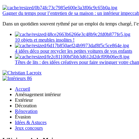
Gagner du temps pour l’entretien de sa maison : un intérieur impeccab
Dans un quotidien souvent rythmé par un emploi du temps chargé, l’ent
10 objets et meubles insolites !
4 idées déco pour recycler les petites voitures de vos enfants
Têtes de lits : des idées créatives pour faire swinguer votre ch
Accueil
Aménagement intérieur
Extérieur
Décoration
Rénovation
Évasion
Idées & Astuces
Jeux concours