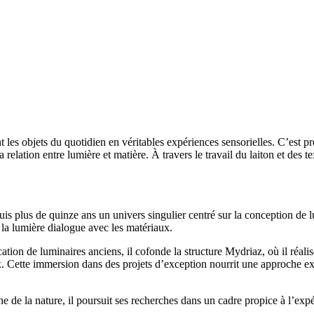
t les objets du quotidien en véritables expériences sensorielles. C’est
a relation entre lumière et matière. À travers le travail du laiton et des 
plus de quinze ans un univers singulier centré sur la conception de lum
 la lumière dialogue avec les matériaux.
cation de luminaires anciens, il cofonde la structure Mydriaz, où il ré
ux. Cette immersion dans des projets d’exception nourrit une approche exi
de la nature, il poursuit ses recherches dans un cadre propice à l’exp