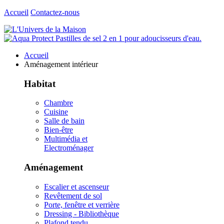
Accueil
Contactez-nous
Accueil
Aménagement intérieur
Habitat
Chambre
Cuisine
Salle de bain
Bien-être
Multimédia et
Electroménager
Aménagement
Escalier et ascenseur
Revêtement de sol
Porte, fenêtre et verrière
Dressing - Bibliothèque
Plafond tendu