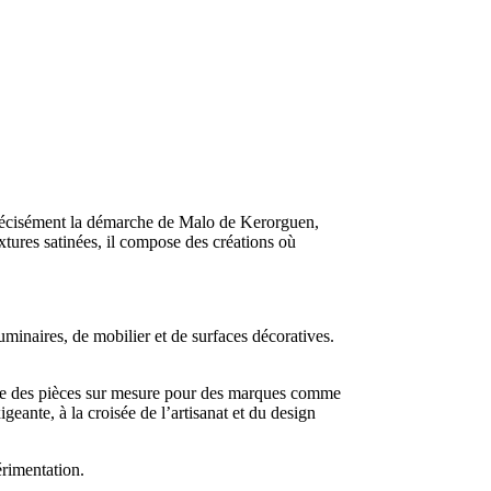
 précisément la démarche de Malo de Kerorguen,
textures satinées, il compose des créations où
inaires, de mobilier et de surfaces décoratives.
alise des pièces sur mesure pour des marques comme
geante, à la croisée de l’artisanat et du design
érimentation.