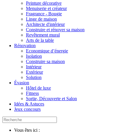
Peinture décorative
Menuiserie et créateur
Fragrance - Bougie
Linge de maison
Architecte d'intérieur
Construire et rénover sa maison
Revêtement mural
Arts de la table
Rénovation
Economique d’énergie
Isolation
Construire sa maison
Intérieur
Extérieur
Solution
Évasion
Hôtel de luxe
Fitness
Sortie, Découverte et Salon
Idées & Astuces
Jeux concours
Vous êtes ici :