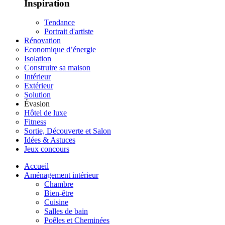
Inspiration
Tendance
Portrait d'artiste
Rénovation
Economique d’énergie
Isolation
Construire sa maison
Intérieur
Extérieur
Solution
Évasion
Hôtel de luxe
Fitness
Sortie, Découverte et Salon
Idées & Astuces
Jeux concours
Accueil
Aménagement intérieur
Chambre
Bien-être
Cuisine
Salles de bain
Poêles et Cheminées