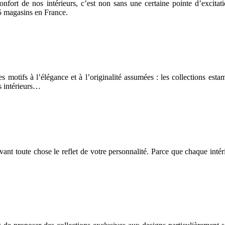
confort de nos intérieurs, c’est non sans une certaine pointe d’excit
5 magasins en France.
 des motifs à l’élégance et à l’originalité assumées : les collections e
os intérieurs…
vant toute chose le reflet de votre personnalité. Parce que chaque int