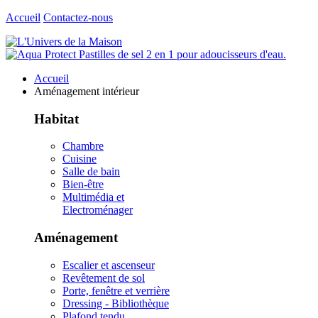
Accueil
Contactez-nous
Accueil
Aménagement intérieur
Habitat
Chambre
Cuisine
Salle de bain
Bien-être
Multimédia et
Electroménager
Aménagement
Escalier et ascenseur
Revêtement de sol
Porte, fenêtre et verrière
Dressing - Bibliothèque
Plafond tendu