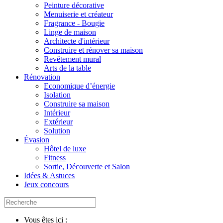
Peinture décorative
Menuiserie et créateur
Fragrance - Bougie
Linge de maison
Architecte d'intérieur
Construire et rénover sa maison
Revêtement mural
Arts de la table
Rénovation
Economique d’énergie
Isolation
Construire sa maison
Intérieur
Extérieur
Solution
Évasion
Hôtel de luxe
Fitness
Sortie, Découverte et Salon
Idées & Astuces
Jeux concours
Vous êtes ici :