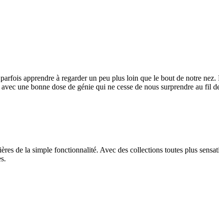
faut parfois apprendre à regarder un peu plus loin que le bout de notre ne
avec une bonne dose de génie qui ne cesse de nous surprendre au fil de
tières de la simple fonctionnalité. Avec des collections toutes plus sens
s.