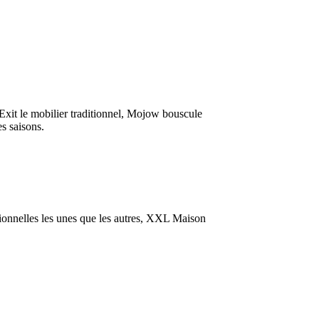
z. Exit le mobilier traditionnel, Mojow bouscule
s saisons.
ationnelles les unes que les autres, XXL Maison