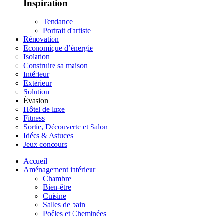
Inspiration
Tendance
Portrait d'artiste
Rénovation
Economique d’énergie
Isolation
Construire sa maison
Intérieur
Extérieur
Solution
Évasion
Hôtel de luxe
Fitness
Sortie, Découverte et Salon
Idées & Astuces
Jeux concours
Accueil
Aménagement intérieur
Chambre
Bien-être
Cuisine
Salles de bain
Poêles et Cheminées