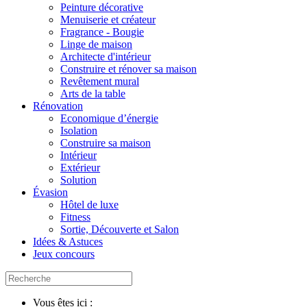
Peinture décorative
Menuiserie et créateur
Fragrance - Bougie
Linge de maison
Architecte d'intérieur
Construire et rénover sa maison
Revêtement mural
Arts de la table
Rénovation
Economique d’énergie
Isolation
Construire sa maison
Intérieur
Extérieur
Solution
Évasion
Hôtel de luxe
Fitness
Sortie, Découverte et Salon
Idées & Astuces
Jeux concours
Vous êtes ici :