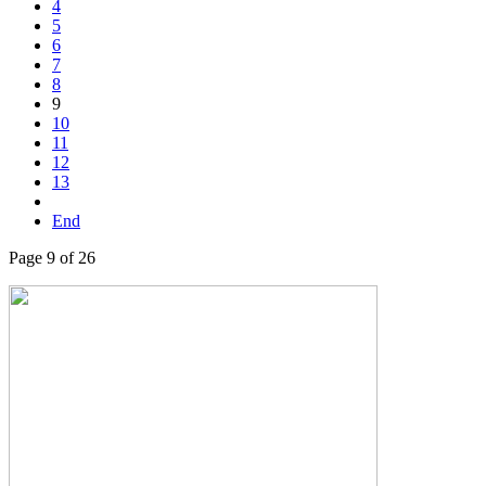
4
5
6
7
8
9
10
11
12
13
End
Page 9 of 26