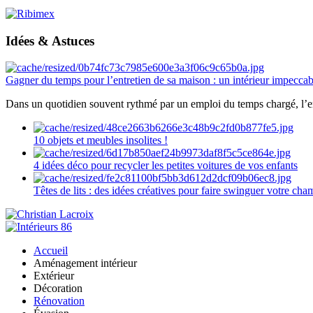
Idées & Astuces
Gagner du temps pour l’entretien de sa maison : un intérieur impeccab
Dans un quotidien souvent rythmé par un emploi du temps chargé, l’ent
10 objets et meubles insolites !
4 idées déco pour recycler les petites voitures de vos enfants
Têtes de lits : des idées créatives pour faire swinguer votre ch
Accueil
Aménagement intérieur
Extérieur
Décoration
Rénovation