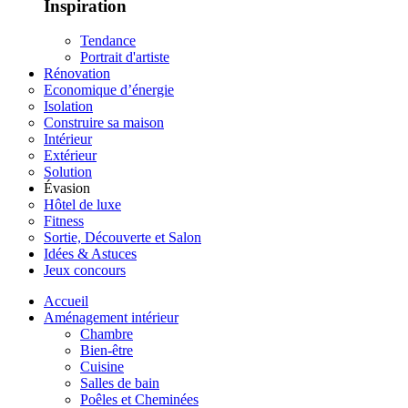
Inspiration
Tendance
Portrait d'artiste
Rénovation
Economique d’énergie
Isolation
Construire sa maison
Intérieur
Extérieur
Solution
Évasion
Hôtel de luxe
Fitness
Sortie, Découverte et Salon
Idées & Astuces
Jeux concours
Accueil
Aménagement intérieur
Chambre
Bien-être
Cuisine
Salles de bain
Poêles et Cheminées