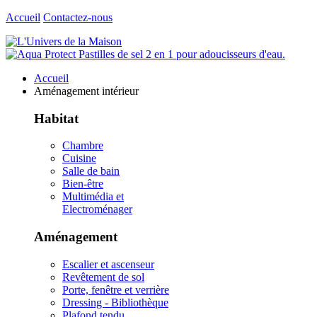
Accueil
Contactez-nous
Accueil
Aménagement intérieur
Habitat
Chambre
Cuisine
Salle de bain
Bien-être
Multimédia et
Electroménager
Aménagement
Escalier et ascenseur
Revêtement de sol
Porte, fenêtre et verrière
Dressing - Bibliothèque
Plafond tendu