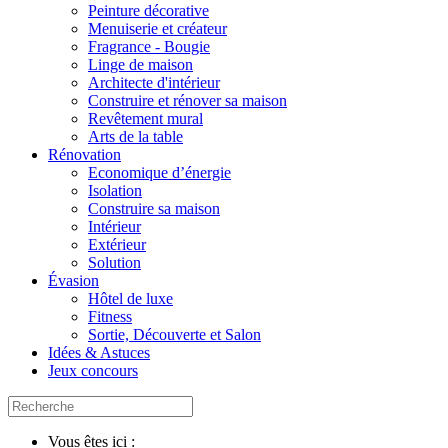
Peinture décorative
Menuiserie et créateur
Fragrance - Bougie
Linge de maison
Architecte d'intérieur
Construire et rénover sa maison
Revêtement mural
Arts de la table
Rénovation
Economique d’énergie
Isolation
Construire sa maison
Intérieur
Extérieur
Solution
Évasion
Hôtel de luxe
Fitness
Sortie, Découverte et Salon
Idées & Astuces
Jeux concours
Vous êtes ici :