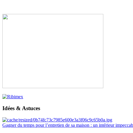
Idées & Astuces
Gagner du temps pour l’entretien de sa maison : un intérieur impeccab