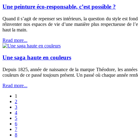
Une peinture éco-responsable, c’est possible ?
Quand il s’agit de repenser ses intérieurs, la question du style est f
réinventer nos espaces de vie d’une manière plus respectueuse de l
haut la main.
Read more...
Une saga haute en couleurs
Depuis 1825, année de naissance de la marque Théodore, les années 
couleurs de ce passé toujours présent. Un passé où chaque année renfe
Read more...
1
2
3
4
5
6
7
8