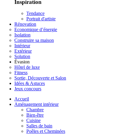
Inspiration
Tendance
Portrait d'artiste
Rénovation
Economique d’énergie
Isolation
Construire sa maison
Intérieur
Extérieur
Solution
Évasion
Hôtel de luxe
Fitness
Sortie, Découverte et Salon
Idées & Astuces
Jeux concours
Accueil
Aménagement intérieur
Chambre
Bien-être
Cuisine
Salles de bain
Poêles et Cheminées