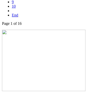
9
10
End
Page 1 of 16