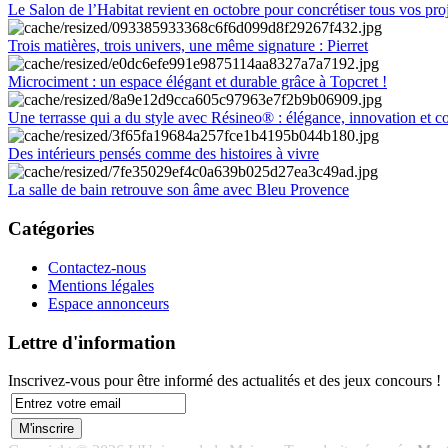
Le Salon de l’Habitat revient en octobre pour concrétiser tous vos pro
Trois matières, trois univers, une même signature : Pierret
Microciment : un espace élégant et durable grâce à Topcret !
Une terrasse qui a du style avec Résineo® : élégance, innovation et c
Des intérieurs pensés comme des histoires à vivre
La salle de bain retrouve son âme avec Bleu Provence
Catégories
Contactez-nous
Mentions légales
Espace annonceurs
Lettre d'information
Inscrivez-vous pour être informé des actualités et des jeux concours !