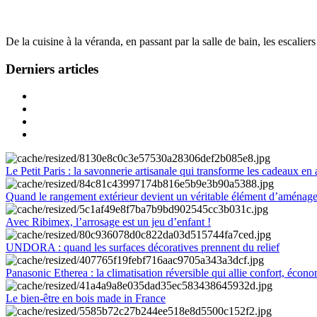
De la cuisine à la véranda, en passant par la salle de bain, les escalier
Derniers articles
Le Petit Paris : la savonnerie artisanale qui transforme les cadeaux en 
Quand le rangement extérieur devient un véritable élément d’aménag
Avec Ribimex, l’arrosage est un jeu d’enfant !
UNDORA : quand les surfaces décoratives prennent du relief
Panasonic Etherea : la climatisation réversible qui allie confort, économ
Le bien-être en bois made in France