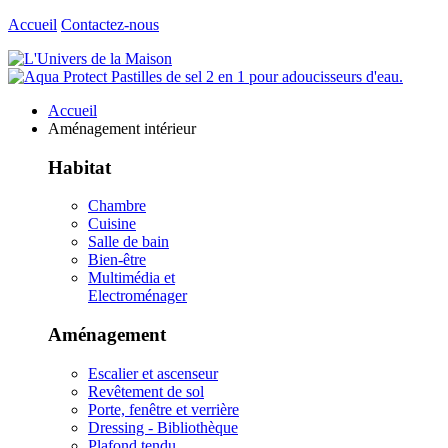
Accueil
Contactez-nous
Accueil
Aménagement intérieur
Habitat
Chambre
Cuisine
Salle de bain
Bien-être
Multimédia et
Electroménager
Aménagement
Escalier et ascenseur
Revêtement de sol
Porte, fenêtre et verrière
Dressing - Bibliothèque
Plafond tendu