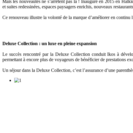
Mais les nouveautés ne s’arrêtent pas là ! Inauguré en 2015 en Halki
et suites redessinées, espaces paysagers enrichis, nouveaux restaurants,
Ce renouveau illustre la volonté de la marque d’améliorer en continu l’e
Deluxe Collection : un luxe en pleine expansion
Le succès rencontré par la Deluxe Collection conduit Ikos à dévelo
permettant à encore plus de voyageurs de bénéficier de prestations excl
Un séjour dans la Deluxe Collection, c’est l’assurance d’une parenthè