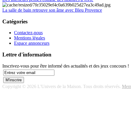
La salle de bain retrouve son âme avec Bleu Provence
Catégories
Contactez-nous
Mentions légales
Espace annonceurs
Lettre d'information
Inscrivez-vous pour être informé des actualités et des jeux concours !
Copyright © 2026 L'Univers de la Maison. Tous droits réservés.
Ment