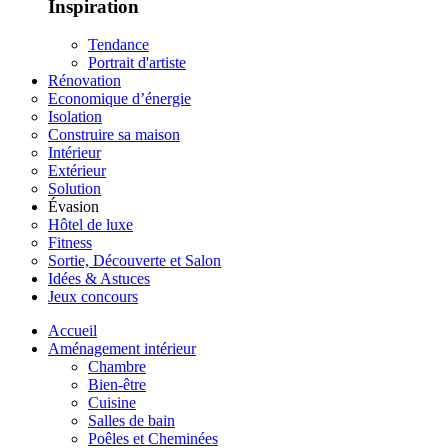
Inspiration
Tendance
Portrait d'artiste
Rénovation
Economique d’énergie
Isolation
Construire sa maison
Intérieur
Extérieur
Solution
Évasion
Hôtel de luxe
Fitness
Sortie, Découverte et Salon
Idées & Astuces
Jeux concours
Accueil
Aménagement intérieur
Chambre
Bien-être
Cuisine
Salles de bain
Poêles et Cheminées