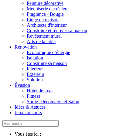
Peinture décorative
Menuiserie et créateur
Fragrance - Bougie
Linge de maison
Architecte d'intérieur
Construire et rénover sa maison
Revêtement mural
Arts de la table
Rénovation
Economique d’énergie
Isolation
Construire sa maison
Intérieur
Extérieur
Solution
Évasion
Hôtel de luxe
Fitness
Sortie, Découverte et Salon
Idées & Astuces
Jeux concours
Vous êtes ici :