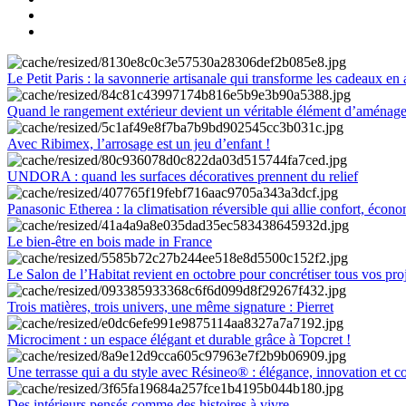
Le Petit Paris : la savonnerie artisanale qui transforme les cadeaux en 
Quand le rangement extérieur devient un véritable élément d’aménag
Avec Ribimex, l’arrosage est un jeu d’enfant !
UNDORA : quand les surfaces décoratives prennent du relief
Panasonic Etherea : la climatisation réversible qui allie confort, économ
Le bien-être en bois made in France
Le Salon de l’Habitat revient en octobre pour concrétiser tous vos pro
Trois matières, trois univers, une même signature : Pierret
Microciment : un espace élégant et durable grâce à Topcret !
Une terrasse qui a du style avec Résineo® : élégance, innovation et c
Des intérieurs pensés comme des histoires à vivre