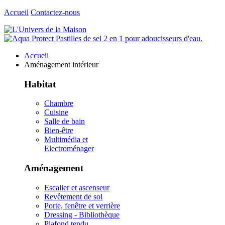
Accueil
Contactez-nous
Accueil
Aménagement intérieur
Habitat
Chambre
Cuisine
Salle de bain
Bien-être
Multimédia et
Electroménager
Aménagement
Escalier et ascenseur
Revêtement de sol
Porte, fenêtre et verrière
Dressing - Bibliothèque
Plafond tendu