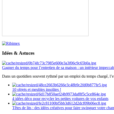
Idées & Astuces
Gagner du temps pour l’entretien de sa maison : un intérieur impeccab
Dans un quotidien souvent rythmé par un emploi du temps chargé, l’ent
10 objets et meubles insolites !
4 idées déco pour recycler les petites voitures de vos enfants
Têtes de lits : des idées créatives pour faire swinguer votre ch