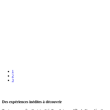
1
2
3
Des expériences inédites à découvrir