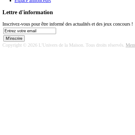
Espace annonceurs
Lettre d'information
Inscrivez-vous pour être informé des actualités et des jeux concours !
Copyright © 2026 L'Univers de la Maison. Tous droits réservés.
Ment