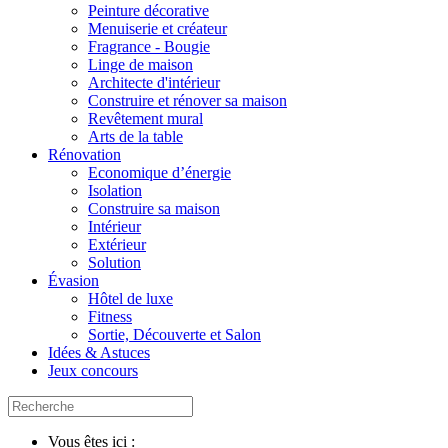
Peinture décorative
Menuiserie et créateur
Fragrance - Bougie
Linge de maison
Architecte d'intérieur
Construire et rénover sa maison
Revêtement mural
Arts de la table
Rénovation
Economique d’énergie
Isolation
Construire sa maison
Intérieur
Extérieur
Solution
Évasion
Hôtel de luxe
Fitness
Sortie, Découverte et Salon
Idées & Astuces
Jeux concours
Vous êtes ici :