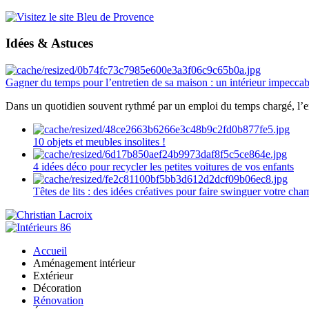
Idées & Astuces
Gagner du temps pour l’entretien de sa maison : un intérieur impeccab
Dans un quotidien souvent rythmé par un emploi du temps chargé, l’ent
10 objets et meubles insolites !
4 idées déco pour recycler les petites voitures de vos enfants
Têtes de lits : des idées créatives pour faire swinguer votre ch
Accueil
Aménagement intérieur
Extérieur
Décoration
Rénovation