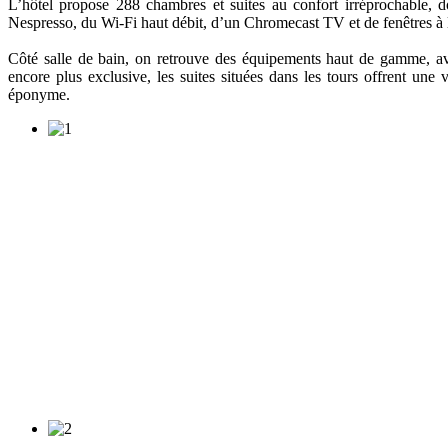
L’hôtel propose 288 chambres et suites au confort irréprochable, d
Nespresso, du Wi-Fi haut débit, d’un Chromecast TV et de fenêtres à l’i
Côté salle de bain, on retrouve des équipements haut de gamme,
encore plus exclusive, les suites situées dans les tours offrent une
éponyme.