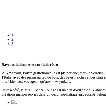
1
2
3
Saveurs italiennes et cocktails rétro
À New York, l’offre gastronomique est pléthorique, mais le Serafina R
l’Italie, avec des pizzas au feu de bois, des pâtes fraîches et des plat
aussi bien aux voyageurs qu’aux new-yorkais.
Juste à côté, le MAD Bar & Lounge est un clin d’œil chic aux années
créations maison servies dans un décor sophistiqué aux accents veloutés