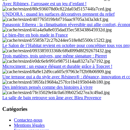
Avec Ribimex, l’arrosage est un jeu d’enfant !
UNDORA : quand les surfaces décoratives prennent du relief
Panasonic Etherea : la climatisation réversible qui allie confort, économ
Le bien-être en bois made in France
Le Salon de l’Habitat revient en octobre pour concrétiser tous vos pro
Trois matières, trois univers, une même signature : Pierret
Microciment : un espace élégant et durable grâce à Topcret !
Une terrasse qui a du style avec Résineo® : élégance, innovation et c
Des intérieurs pensés comme des histoires à vivre
La salle de bain retrouve son âme avec Bleu Provence
Catégories
Contactez-nous
Mentions légales