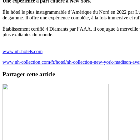
Une expérience à part entière à New York
Élu hôtel le plus instagrammable d’Amérique du Nord en 2022 par L
de gamme. Il offre une expérience complète, à la fois immersive et raf
Établissement certifié 4 Diamants par l’AAA, il conjugue à merveille t
plus exaltantes du monde.
www.nh-hotels.com
www.nh-collection.com/fr/hotel/nh-collection-new-york-madison-av
Partager cette article