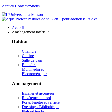
Accueil
Contactez-nous
Accueil
Aménagement intérieur
Habitat
Chambre
Cuisine
Salle de bain
Bien-être
Multimédia et
Electroménager
Aménagement
Escalier et ascenseur
Revêtement de sol
Porte, fenêtre et verrière
Dressing - Bibliothèque
Plafond tendu