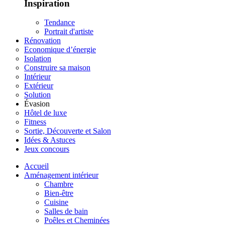
Inspiration
Tendance
Portrait d'artiste
Rénovation
Economique d’énergie
Isolation
Construire sa maison
Intérieur
Extérieur
Solution
Évasion
Hôtel de luxe
Fitness
Sortie, Découverte et Salon
Idées & Astuces
Jeux concours
Accueil
Aménagement intérieur
Chambre
Bien-être
Cuisine
Salles de bain
Poêles et Cheminées