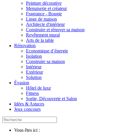
Peinture décorative
Menuiserie et créateur
Fragrance - Bougie
Linge de maison
Architecte d'intérieur
Construire et rénover sa maison
Revêtement mural
Arts de la table
Rénovation
Economique d’énergie
Isolation
Construire sa maison
Intérieur
Extérieur
Solution
Évasion
Hôtel de luxe
Fitness
Sortie, Découverte et Salon
Idées & Astuces
Jeux concours
Vous êtes ici :