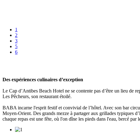
1
2
3
5
6
Des expériences culinaires d’exception
Le Cap d’Antibes Beach Hotel ne se contente pas d’être un lieu de repo
Les Pêcheurs, son restaurant étoilé.
BABA incarne l'esprit festif et convivial de l’hôtel. Avec son bar circ
Moyen-Orient. Des grands mezze à partager aux grillades typiques d’Isra
chaque repas est une fête, où l'on dîne les pieds dans l'eau, bercé par l