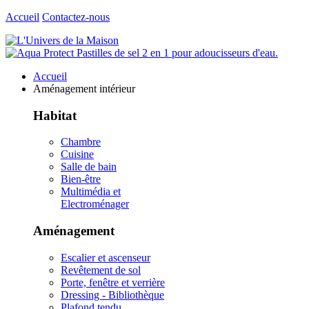
Accueil
Contactez-nous
Accueil
Aménagement intérieur
Habitat
Chambre
Cuisine
Salle de bain
Bien-être
Multimédia et
Electroménager
Aménagement
Escalier et ascenseur
Revêtement de sol
Porte, fenêtre et verrière
Dressing - Bibliothèque
Plafond tendu