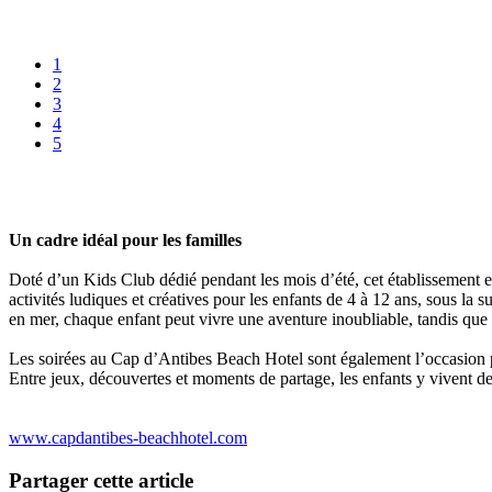
1
2
3
4
5
Un cadre idéal pour les familles
Doté d’un Kids Club dédié pendant les mois d’été, cet établissement e
activités ludiques et créatives pour les enfants de 4 à 12 ans, sous la 
en mer, chaque enfant peut vivre une aventure inoubliable, tandis que le
Les soirées au Cap d’Antibes Beach Hotel sont également l’occasion p
Entre jeux, découvertes et moments de partage, les enfants y vivent d
www.capdantibes-beachhotel.com
Partager cette article