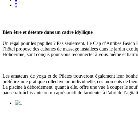
5
Bien-être et détente dans un cadre idyllique
Un régal pour les papilles ? Pas seulement. Le Cap d’Antibes Beach H
l’hôtel propose des cabanes de massage installées dans le jardin exotiqu
Holidermie, sont conçus pour vous reconnecter à vous-même et harmo
Les amateurs de yoga et de Pilates trouveront également leur bonheu
préfériez une pratique collective ou individuelle, ces moments de bie
La piscine à débordement, quant à elle, offre une vue à couper le souffl
pause rafraîchissante ou un après-midi de farniente, à l’abri de l’agitat