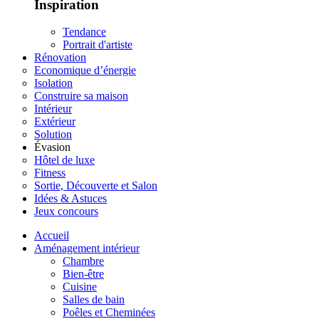
Inspiration
Tendance
Portrait d'artiste
Rénovation
Economique d’énergie
Isolation
Construire sa maison
Intérieur
Extérieur
Solution
Évasion
Hôtel de luxe
Fitness
Sortie, Découverte et Salon
Idées & Astuces
Jeux concours
Accueil
Aménagement intérieur
Chambre
Bien-être
Cuisine
Salles de bain
Poêles et Cheminées