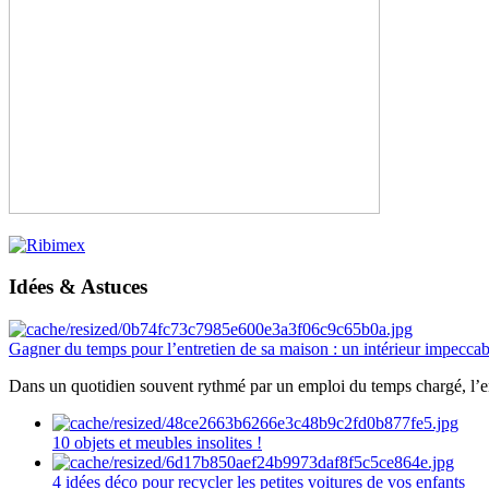
Idées & Astuces
Gagner du temps pour l’entretien de sa maison : un intérieur impeccab
Dans un quotidien souvent rythmé par un emploi du temps chargé, l’ent
10 objets et meubles insolites !
4 idées déco pour recycler les petites voitures de vos enfants