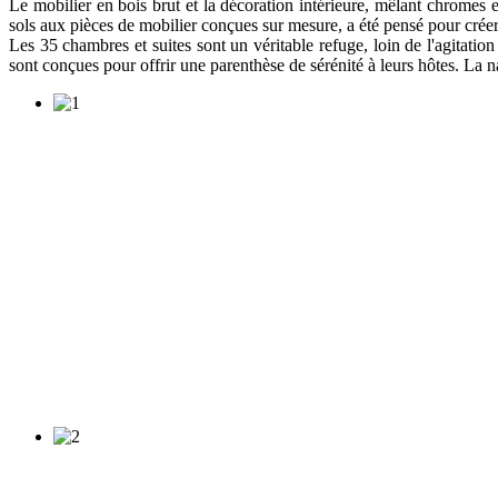
Le mobilier en bois brut et la décoration intérieure, mêlant chromes et
sols aux pièces de mobilier conçues sur mesure, a été pensé pour créer
Les 35 chambres et suites sont un véritable refuge, loin de l'agitatio
sont conçues pour offrir une parenthèse de sérénité à leurs hôtes. La n