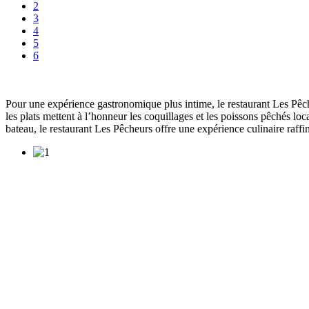
2
3
4
5
6
Pour une expérience gastronomique plus intime, le restaurant Les Pêche
les plats mettent à l’honneur les coquillages et les poissons pêchés l
bateau, le restaurant Les Pêcheurs offre une expérience culinaire raffi