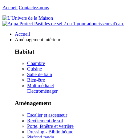
Accueil
Contactez-nous
Accueil
Aménagement intérieur
Habitat
Chambre
Cuisine
Salle de bain
Bien-être
Multimédia et
Electroménager
Aménagement
Escalier et ascenseur
Revêtement de sol
Porte, fenêtre et verrière
Dressing - Bibliothèque
Plafond tendu