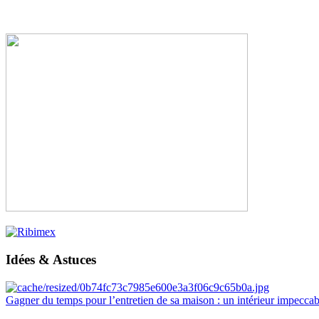
Idées & Astuces
Gagner du temps pour l’entretien de sa maison : un intérieur impeccab