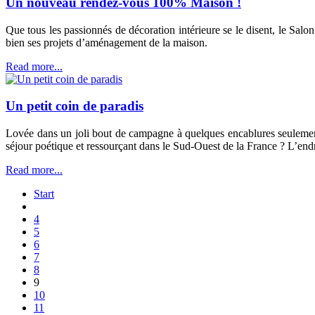
Un nouveau rendez-vous 100% Maison !
Que tous les passionnés de décoration intérieure se le disent, le Sa
bien ses projets d’aménagement de la maison.
Read more...
Un petit coin de paradis
Lovée dans un joli bout de campagne à quelques encablures seulement
séjour poétique et ressourçant dans le Sud-Ouest de la France ? L’endr
Read more...
Start
4
5
6
7
8
9
10
11