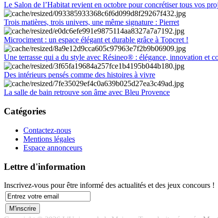
Le Salon de l’Habitat revient en octobre pour concrétiser tous vos pro
Trois matières, trois univers, une même signature : Pierret
Microciment : un espace élégant et durable grâce à Topcret !
Une terrasse qui a du style avec Résineo® : élégance, innovation et c
Des intérieurs pensés comme des histoires à vivre
La salle de bain retrouve son âme avec Bleu Provence
Catégories
Contactez-nous
Mentions légales
Espace annonceurs
Lettre d'information
Inscrivez-vous pour être informé des actualités et des jeux concours !