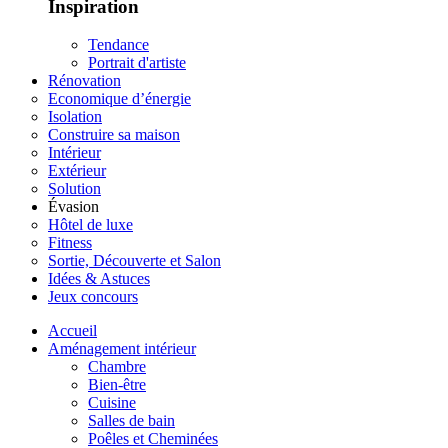
Inspiration
Tendance
Portrait d'artiste
Rénovation
Economique d’énergie
Isolation
Construire sa maison
Intérieur
Extérieur
Solution
Évasion
Hôtel de luxe
Fitness
Sortie, Découverte et Salon
Idées & Astuces
Jeux concours
Accueil
Aménagement intérieur
Chambre
Bien-être
Cuisine
Salles de bain
Poêles et Cheminées