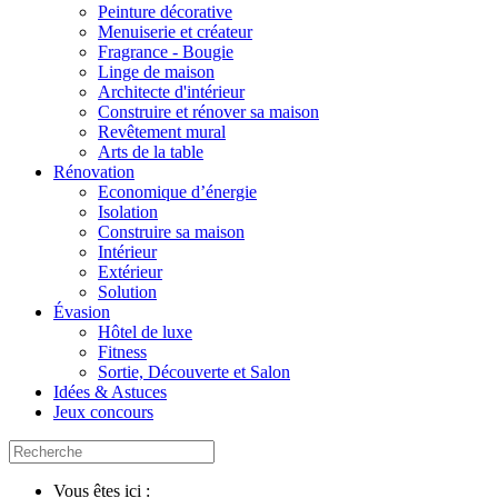
Peinture décorative
Menuiserie et créateur
Fragrance - Bougie
Linge de maison
Architecte d'intérieur
Construire et rénover sa maison
Revêtement mural
Arts de la table
Rénovation
Economique d’énergie
Isolation
Construire sa maison
Intérieur
Extérieur
Solution
Évasion
Hôtel de luxe
Fitness
Sortie, Découverte et Salon
Idées & Astuces
Jeux concours
Vous êtes ici :