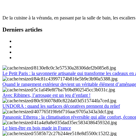
De la cuisine à la véranda, en passant par la salle de bain, les escalier
Derniers articles
Le Petit Paris : la savonnerie artisanale qui transforme les cadeaux en 
Quand le rangement extérieur devient un véritable élément d’aménag
Avec Ribimex, l’arrosage est un jeu d’enfant !
UNDORA : quand les surfaces décoratives prennent du relief
Panasonic Etherea : la climatisation réversible qui allie confort, économ
Le bien-être en bois made in France