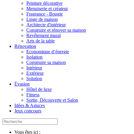
Peinture décorative
Menuiserie et créateur
Fragrance - Bougie
Linge de maison
Architecte d'intérieur
Construire et rénover sa maison
Revêtement mural
Arts de la table
Rénovation
Economique d’énergie
Isolation
Construire sa maison
Intérieur
Extérieur
Solution
Évasion
Hôtel de luxe
Fitness
Sortie, Découverte et Salon
Idées & Astuces
Jeux concours
Vous êtes ici :