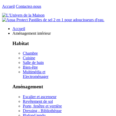
Accueil
Contactez-nous
Accueil
Aménagement intérieur
Habitat
Chambre
Cuisine
Salle de bain
Bien-être
Multimédia et
Electroménager
Aménagement
Escalier et ascenseur
Revêtement de sol
Porte, fenêtre et verrière
Dressing - Bibliothèque
Plafond tendu