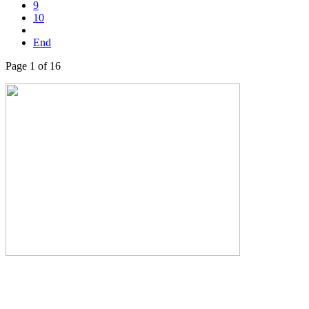
9
10
End
Page 1 of 16