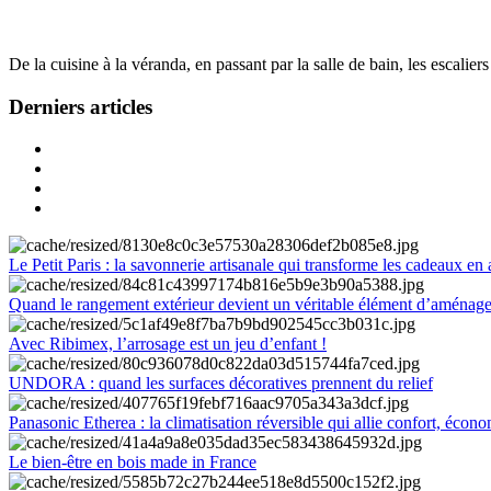
De la cuisine à la véranda, en passant par la salle de bain, les escalier
Derniers articles
Le Petit Paris : la savonnerie artisanale qui transforme les cadeaux en 
Quand le rangement extérieur devient un véritable élément d’aménag
Avec Ribimex, l’arrosage est un jeu d’enfant !
UNDORA : quand les surfaces décoratives prennent du relief
Panasonic Etherea : la climatisation réversible qui allie confort, économ
Le bien-être en bois made in France