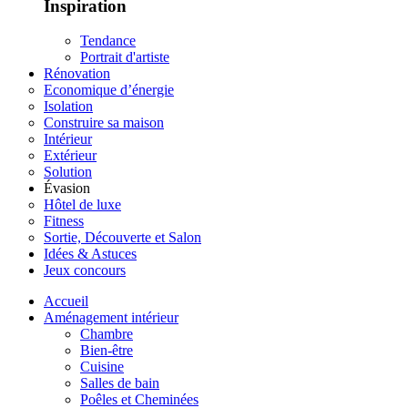
Inspiration
Tendance
Portrait d'artiste
Rénovation
Economique d’énergie
Isolation
Construire sa maison
Intérieur
Extérieur
Solution
Évasion
Hôtel de luxe
Fitness
Sortie, Découverte et Salon
Idées & Astuces
Jeux concours
Accueil
Aménagement intérieur
Chambre
Bien-être
Cuisine
Salles de bain
Poêles et Cheminées