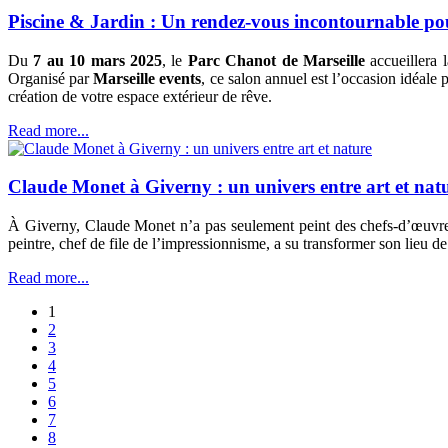
Piscine & Jardin : Un rendez-vous incontournable pou
Du
7 au 10 mars 2025
, le
Parc Chanot de Marseille
accueillera 
Organisé par
Marseille events
, ce salon annuel est l’occasion idéale 
création de votre espace extérieur de rêve.
Read more...
Claude Monet à Giverny : un univers entre art et nat
À Giverny, Claude Monet n’a pas seulement peint des chefs-d’œuvre : i
peintre, chef de file de l’impressionnisme, a su transformer son lieu d
Read more...
1
2
3
4
5
6
7
8