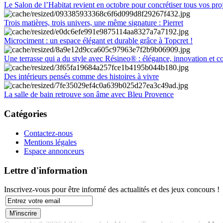
Le Salon de l’Habitat revient en octobre pour concrétiser tous vos pro
Trois matières, trois univers, une même signature : Pierret
Microciment : un espace élégant et durable grâce à Topcret !
Une terrasse qui a du style avec Résineo® : élégance, innovation et c
Des intérieurs pensés comme des histoires à vivre
La salle de bain retrouve son âme avec Bleu Provence
Catégories
Contactez-nous
Mentions légales
Espace annonceurs
Lettre d'information
Inscrivez-vous pour être informé des actualités et des jeux concours !