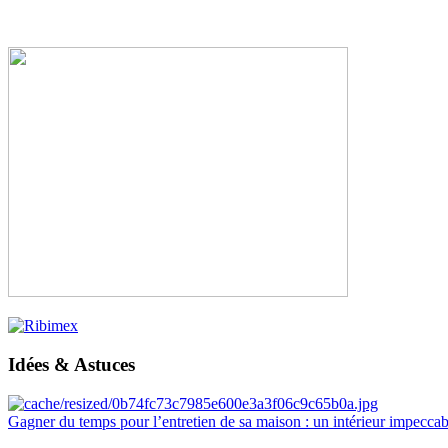
Idées & Astuces
Gagner du temps pour l’entretien de sa maison : un intérieur impeccab