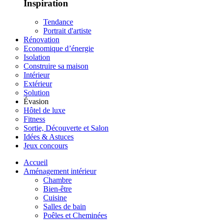
Inspiration
Tendance
Portrait d'artiste
Rénovation
Economique d’énergie
Isolation
Construire sa maison
Intérieur
Extérieur
Solution
Évasion
Hôtel de luxe
Fitness
Sortie, Découverte et Salon
Idées & Astuces
Jeux concours
Accueil
Aménagement intérieur
Chambre
Bien-être
Cuisine
Salles de bain
Poêles et Cheminées