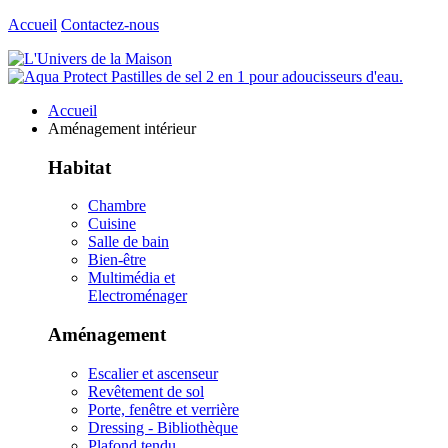
Accueil
Contactez-nous
Accueil
Aménagement intérieur
Habitat
Chambre
Cuisine
Salle de bain
Bien-être
Multimédia et
Electroménager
Aménagement
Escalier et ascenseur
Revêtement de sol
Porte, fenêtre et verrière
Dressing - Bibliothèque
Plafond tendu