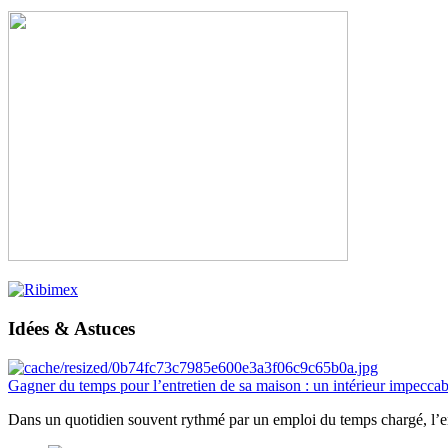
Idées & Astuces
Gagner du temps pour l’entretien de sa maison : un intérieur impeccab
Dans un quotidien souvent rythmé par un emploi du temps chargé, l’ent