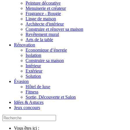
Peinture décorative
Menuiserie et créateur
Fragrance - Bougie
Linge de maison
Architecte d'intérieur
Construire et rénover sa maison
Revêtement mural
Arts de la table
Rénovation
Economique d’énergie
Isolation
Construire sa maison
Intérieur
Extérieur
Solution
Évasion
Hôtel de luxe
Fitness
Sortie, Découverte et Salon
Idées & Astuces
Jeux concours
Vous êtes ici :