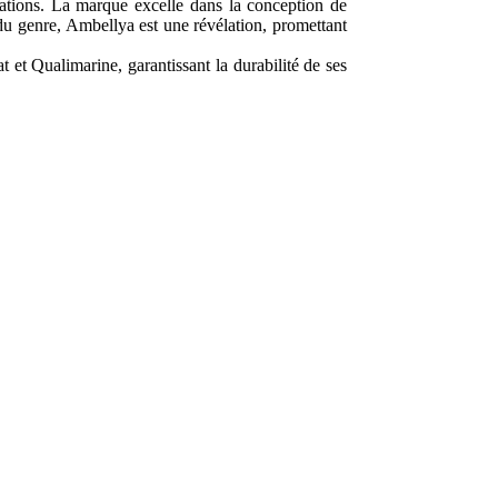
irations. La marque excelle dans la conception de
 du genre, Ambellya est une révélation, promettant
 et Qualimarine, garantissant la durabilité de ses