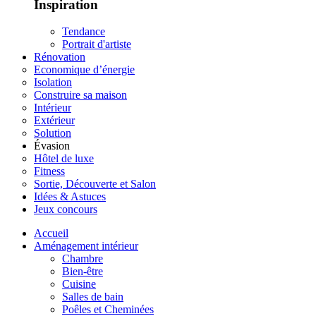
Inspiration
Tendance
Portrait d'artiste
Rénovation
Economique d’énergie
Isolation
Construire sa maison
Intérieur
Extérieur
Solution
Évasion
Hôtel de luxe
Fitness
Sortie, Découverte et Salon
Idées & Astuces
Jeux concours
Accueil
Aménagement intérieur
Chambre
Bien-être
Cuisine
Salles de bain
Poêles et Cheminées