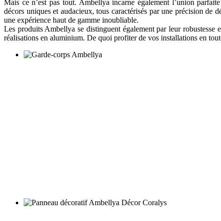
Mais ce n’est pas tout. Ambellya incarne également l’union parfaite 
décors uniques et audacieux, tous caractérisés par une précision de d
une expérience haut de gamme inoubliable.
Les produits Ambellya se distinguent également par leur robustesse et
réalisations en aluminium. De quoi profiter de vos installations en tout