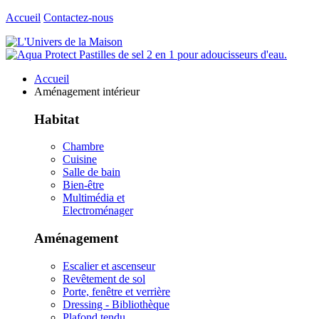
Accueil
Contactez-nous
Accueil
Aménagement intérieur
Habitat
Chambre
Cuisine
Salle de bain
Bien-être
Multimédia et
Electroménager
Aménagement
Escalier et ascenseur
Revêtement de sol
Porte, fenêtre et verrière
Dressing - Bibliothèque
Plafond tendu