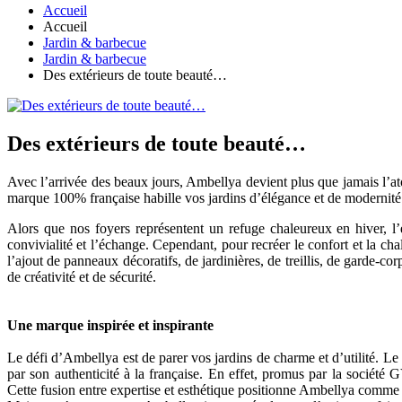
Accueil
Accueil
Jardin & barbecue
Jardin & barbecue
Des extérieurs de toute beauté…
Des extérieurs de toute beauté…
Avec l’arrivée des beaux jours, Ambellya devient plus que jamais l’ato
marque 100% française habille vos jardins d’élégance et de modernité
Alors que nos foyers représentent un refuge chaleureux en hiver, l’ét
convivialité et l’échange. Cependant, pour recréer le confort et la cha
l’ajout de panneaux décoratifs, de jardinières, de treillis, de garde-c
de créativité et de sécurité.
Une marque inspirée et inspirante
Le défi d’Ambellya est de parer vos jardins de charme et d’utilité. Le
par son authenticité à la française. En effet, promus par la société G
Cette fusion entre expertise et esthétique positionne Ambellya comm