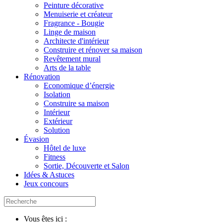
Peinture décorative
Menuiserie et créateur
Fragrance - Bougie
Linge de maison
Architecte d'intérieur
Construire et rénover sa maison
Revêtement mural
Arts de la table
Rénovation
Economique d’énergie
Isolation
Construire sa maison
Intérieur
Extérieur
Solution
Évasion
Hôtel de luxe
Fitness
Sortie, Découverte et Salon
Idées & Astuces
Jeux concours
Vous êtes ici :