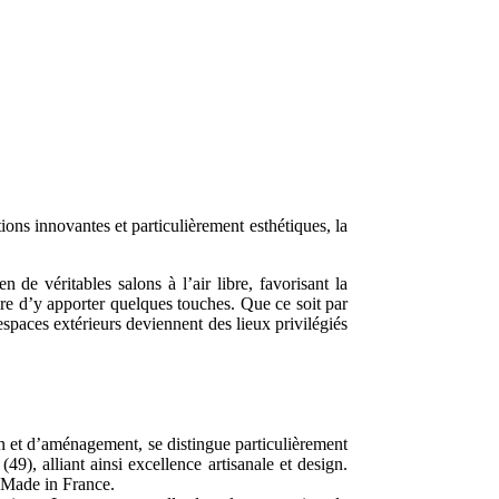
ons innovantes et particulièrement esthétiques, la
 de véritables salons à l’air libre, favorisant la
aire d’y apporter quelques touches. Que ce soit par
espaces extérieurs deviennent des lieux privilégiés
on et d’aménagement, se distingue particulièrement
9), alliant ainsi excellence artisanale et design.
 Made in France.