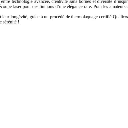
entre technologie avancée, créativité sans bornes et diversité d’insp
écoupe laser pour des finitions d’une élégance rare. Pour les amateurs
 leur longévité, grâce à un procédé de thermolaquage certifié Qualicoat
e sérénité !