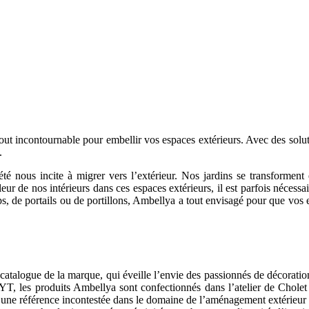
ut incontournable pour embellir vos espaces extérieurs. Avec des soluti
.
é nous incite à migrer vers l’extérieur. Nos jardins se transforment en
leur de nos intérieurs dans ces espaces extérieurs, il est parfois nécess
orps, de portails ou de portillons, Ambellya a tout envisagé pour que vos 
 catalogue de la marque, qui éveille l’envie des passionnés de décorati
YT, les produits Ambellya sont confectionnés dans l’atelier de Cholet (4
e une référence incontestée dans le domaine de l’aménagement extérieur