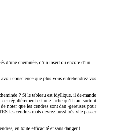
ipés d’une cheminée, d’un insert ou encore d’un
n avoir conscience que plus vous entretiendrez vos
heminée ? Si le tableau est idyllique, il de-mande
sser régulièrement est une tache qu’il faut surtout
ant de noter que les cendres sont dan¬gereuses pour
ES les cendres mais devrez aussi très vite passer
ndres, en toute efficacité et sans danger !