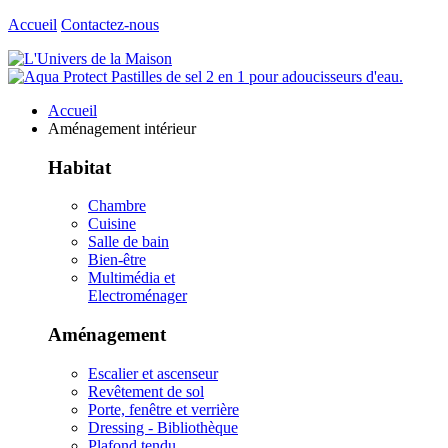
Accueil
Contactez-nous
Accueil
Aménagement intérieur
Habitat
Chambre
Cuisine
Salle de bain
Bien-être
Multimédia et
Electroménager
Aménagement
Escalier et ascenseur
Revêtement de sol
Porte, fenêtre et verrière
Dressing - Bibliothèque
Plafond tendu