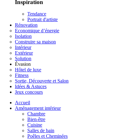
Inspiration
Tendance
Portrait d'artiste
Rénovation
Economique d’énergie
Isolation
Construire sa maison
Intérieur
Extérieur
Solution
Évasion
Hôtel de luxe
Fitness
Sortie, Découverte et Salon
Idées & Astuces
Jeux concours
Accueil
Aménagement intérieur
Chambre
Bien-être
Cuisine
Salles de bain
Poêles et Cheminées