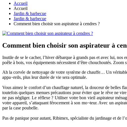
Accueil
Accueil
Jardin & barbecue
Jardin & barbecue
Comment bien choisir son aspirateur à cendres ?
Comment bien choisir son aspirateur à cen
Inutile de se le cacher, l’hiver débarque à grands pas et avec lui, no
poêle à bois, vos équipements nécessitent d’être chouchoutés. Zoom su
Ah la corvée de nettoyage de votre système de chauffe… Un véritable ca
appa¬reils, plus leur durée de vie sera optimale.
Vous aimez le confort d’un chauffage naturel, la douceur de belles fla
toutefois quelques menues précautions pour éviter que le rêve ne vire 
ne pas négliger. Le réflexe ? Utiliser votre bon vieil aspirateur ménag
votre appareil, s’attaquant férocement à son mo¬teur. Avec un aspira
par la case poubelle.
Pas de panique pour autant, Ribimex, spécialiste du jardinage et de l’o