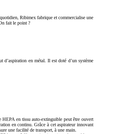
u quotidien, Ribimex fabrique et commercialise une
n fait le point ?
ut d’aspiration en métal. Il est doté d’un système
tre HEPA en tissu auto-extinguible peut être ouvert
ration en continu. Grâce à cet aspirateur innovant
ure une facilité de transport, à une main.