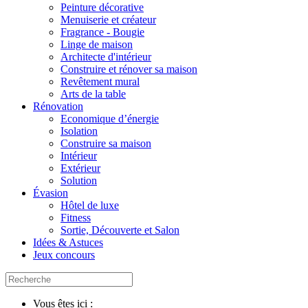
Peinture décorative
Menuiserie et créateur
Fragrance - Bougie
Linge de maison
Architecte d'intérieur
Construire et rénover sa maison
Revêtement mural
Arts de la table
Rénovation
Economique d’énergie
Isolation
Construire sa maison
Intérieur
Extérieur
Solution
Évasion
Hôtel de luxe
Fitness
Sortie, Découverte et Salon
Idées & Astuces
Jeux concours
Vous êtes ici :