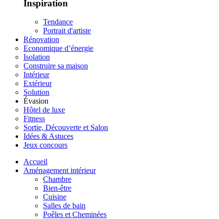
Inspiration
Tendance
Portrait d'artiste
Rénovation
Economique d’énergie
Isolation
Construire sa maison
Intérieur
Extérieur
Solution
Évasion
Hôtel de luxe
Fitness
Sortie, Découverte et Salon
Idées & Astuces
Jeux concours
Accueil
Aménagement intérieur
Chambre
Bien-être
Cuisine
Salles de bain
Poêles et Cheminées