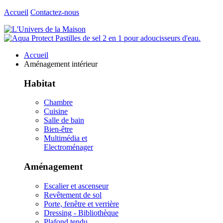
Accueil
Contactez-nous
Accueil
Aménagement intérieur
Habitat
Chambre
Cuisine
Salle de bain
Bien-être
Multimédia et
Electroménager
Aménagement
Escalier et ascenseur
Revêtement de sol
Porte, fenêtre et verrière
Dressing - Bibliothèque
Plafond tendu