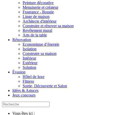
Peinture décorative
Menuiserie et créateur
Fragrance - Bougie
Linge de maison
Architecte d'intérieur
Construire et rénover sa maison
Revêtement mural
Arts de la table
Rénovation
Economique d’énergie
Isolation
Construire sa maison
Intérieur
Extérieur
Solution
Évasion
Hôtel de luxe
Fitness
Sortie, Découverte et Salon
Idées & Astuces
Jeux concours
Vous êtes ici :