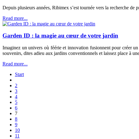
Depuis plusieurs années, Ribimex s’est tournée vers la recherche de 
Read more...
Garden ID : la magie au cœur de votre jardin
Imaginez un univers où féérie et innovation fusionnent pour créer un 
souvenirs, dites adieu aux jardins conventionnels et laissez place à une
Read more...
Start
2
3
4
5
6
7
8
9
10
11