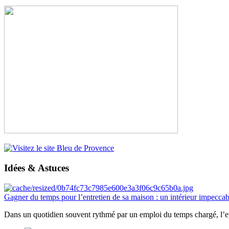
Idées & Astuces
Gagner du temps pour l’entretien de sa maison : un intérieur impeccab
Dans un quotidien souvent rythmé par un emploi du temps chargé, l’ent