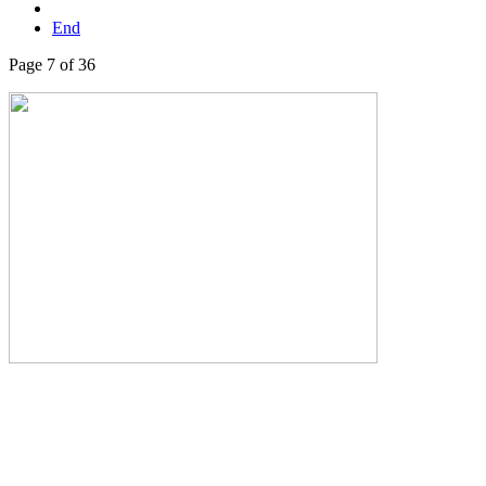
End
Page 7 of 36