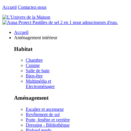
Accueil
Contactez-nous
Accueil
Aménagement intérieur
Habitat
Chambre
Cuisine
Salle de bain
Bien-être
Multimédia et
Electroménager
Aménagement
Escalier et ascenseur
Revêtement de sol
Porte, fenêtre et verrière
Dressing - Bibliothèque
Plafond tendu