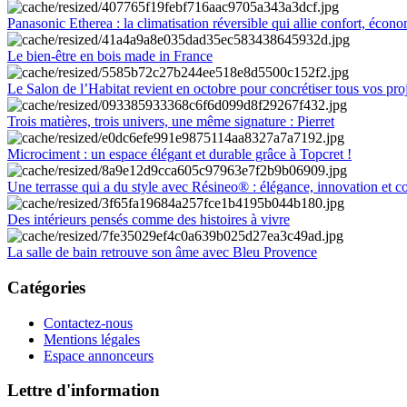
Panasonic Etherea : la climatisation réversible qui allie confort, économ
Le bien-être en bois made in France
Le Salon de l’Habitat revient en octobre pour concrétiser tous vos pro
Trois matières, trois univers, une même signature : Pierret
Microciment : un espace élégant et durable grâce à Topcret !
Une terrasse qui a du style avec Résineo® : élégance, innovation et c
Des intérieurs pensés comme des histoires à vivre
La salle de bain retrouve son âme avec Bleu Provence
Catégories
Contactez-nous
Mentions légales
Espace annonceurs
Lettre d'information