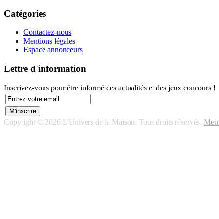
Catégories
Contactez-nous
Mentions légales
Espace annonceurs
Lettre d'information
Inscrivez-vous pour être informé des actualités et des jeux concours !
Copyright © 2026 L'Univers de la Maison. Tous droits réservés.
Ment