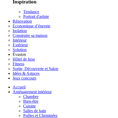
Inspiration
Tendance
Portrait d'artiste
Rénovation
Economique d’énergie
Isolation
Construire sa maison
Intérieur
Extérieur
Solution
Évasion
Hôtel de luxe
Fitness
Sortie, Découverte et Salon
Idées & Astuces
Jeux concours
Accueil
Aménagement intérieur
Chambre
Bien-être
Cuisine
Salles de bain
Poêles et Cheminées