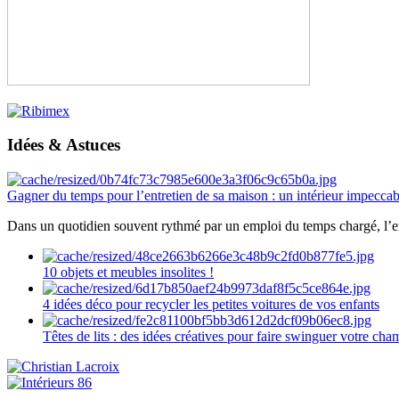
Idées & Astuces
Gagner du temps pour l’entretien de sa maison : un intérieur impeccab
Dans un quotidien souvent rythmé par un emploi du temps chargé, l’ent
10 objets et meubles insolites !
4 idées déco pour recycler les petites voitures de vos enfants
Têtes de lits : des idées créatives pour faire swinguer votre ch