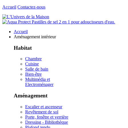
Accueil
Contactez-nous
Accueil
Aménagement intérieur
Habitat
Chambre
Cuisine
Salle de bain
Bien-être
Multimédia et
Electroménager
Aménagement
Escalier et ascenseur
Revêtement de sol
Porte, fenêtre et verrière
Dressing - Bibliothèque
Plafond tendu