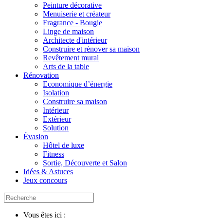
Peinture décorative
Menuiserie et créateur
Fragrance - Bougie
Linge de maison
Architecte d'intérieur
Construire et rénover sa maison
Revêtement mural
Arts de la table
Rénovation
Economique d’énergie
Isolation
Construire sa maison
Intérieur
Extérieur
Solution
Évasion
Hôtel de luxe
Fitness
Sortie, Découverte et Salon
Idées & Astuces
Jeux concours
Vous êtes ici :