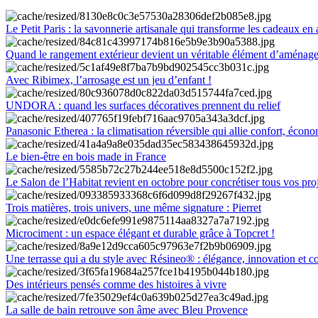
Le Petit Paris : la savonnerie artisanale qui transforme les cadeaux en 
Quand le rangement extérieur devient un véritable élément d’aménag
Avec Ribimex, l’arrosage est un jeu d’enfant !
UNDORA : quand les surfaces décoratives prennent du relief
Panasonic Etherea : la climatisation réversible qui allie confort, économ
Le bien-être en bois made in France
Le Salon de l’Habitat revient en octobre pour concrétiser tous vos pro
Trois matières, trois univers, une même signature : Pierret
Microciment : un espace élégant et durable grâce à Topcret !
Une terrasse qui a du style avec Résineo® : élégance, innovation et c
Des intérieurs pensés comme des histoires à vivre
La salle de bain retrouve son âme avec Bleu Provence