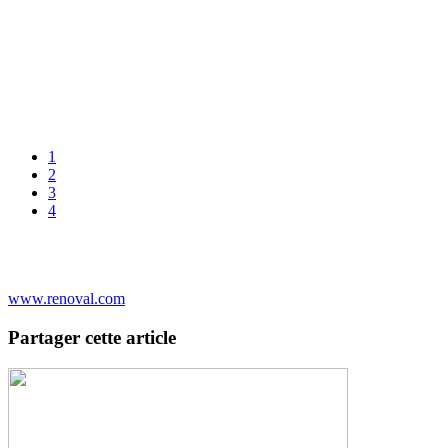
1
2
3
4
www.renoval.com
Partager cette article