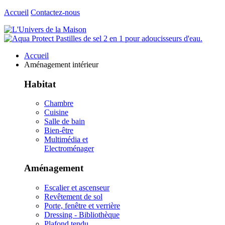
Accueil
Contactez-nous
Accueil
Aménagement intérieur
Habitat
Chambre
Cuisine
Salle de bain
Bien-être
Multimédia et
Electroménager
Aménagement
Escalier et ascenseur
Revêtement de sol
Porte, fenêtre et verrière
Dressing - Bibliothèque
Plafond tendu