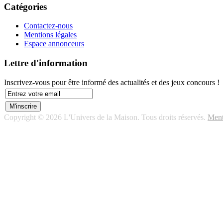
Catégories
Contactez-nous
Mentions légales
Espace annonceurs
Lettre d'information
Inscrivez-vous pour être informé des actualités et des jeux concours !
Copyright © 2026 L'Univers de la Maison. Tous droits réservés.
Ment