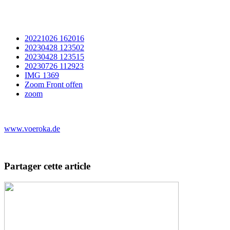
20221026 162016
20230428 123502
20230428 123515
20230726 112923
IMG 1369
Zoom Front offen
zoom
www.voeroka.de
Partager cette article