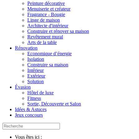
Peinture décorative
Menuiserie et créateur
Fragrance - Bougie
Linge de maison
Architecte d'intérieur
Construire et rénover sa maison
Revêtement mural
Arts de la table
Rénovation
Economique d’énergie
Isolation
Construire sa maison
Intérieur
Extérieur
Solution
Évasion
Hôtel de luxe
Fitness
Sortie, Découverte et Salon
Idées & Astuces
Jeux concours
Vous êtes ici :