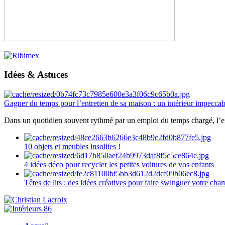
Idées & Astuces
Gagner du temps pour l’entretien de sa maison : un intérieur impeccab
Dans un quotidien souvent rythmé par un emploi du temps chargé, l’ent
10 objets et meubles insolites !
4 idées déco pour recycler les petites voitures de vos enfants
Têtes de lits : des idées créatives pour faire swinguer votre ch