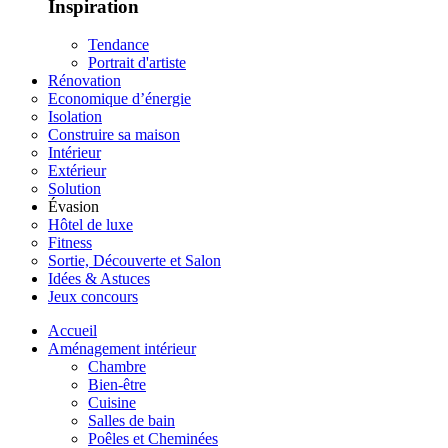
Inspiration
Tendance
Portrait d'artiste
Rénovation
Economique d’énergie
Isolation
Construire sa maison
Intérieur
Extérieur
Solution
Évasion
Hôtel de luxe
Fitness
Sortie, Découverte et Salon
Idées & Astuces
Jeux concours
Accueil
Aménagement intérieur
Chambre
Bien-être
Cuisine
Salles de bain
Poêles et Cheminées