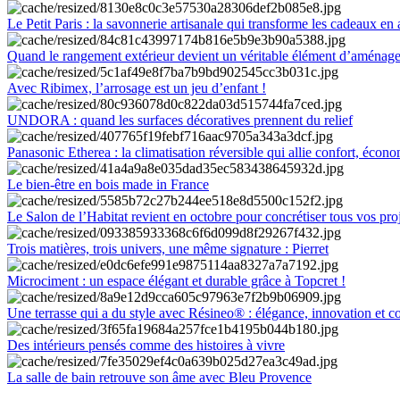
Le Petit Paris : la savonnerie artisanale qui transforme les cadeaux en 
Quand le rangement extérieur devient un véritable élément d’aménag
Avec Ribimex, l’arrosage est un jeu d’enfant !
UNDORA : quand les surfaces décoratives prennent du relief
Panasonic Etherea : la climatisation réversible qui allie confort, économ
Le bien-être en bois made in France
Le Salon de l’Habitat revient en octobre pour concrétiser tous vos pro
Trois matières, trois univers, une même signature : Pierret
Microciment : un espace élégant et durable grâce à Topcret !
Une terrasse qui a du style avec Résineo® : élégance, innovation et c
Des intérieurs pensés comme des histoires à vivre
La salle de bain retrouve son âme avec Bleu Provence