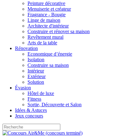
Peinture décorative
Menuiserie et créateur
Fragrance - Bougie
Linge de maison
Architecte d'intérieur
Construire et rénover sa maison
Revêtement mural
Arts de la table
Rénovation
Economique d’énergie
Isolation
Construire sa maison
Intérieur
Extérieur
Solution
Évasion
Hôtel de luxe
Fitness
Sortie, Découverte et Salon
Idées & Astuces
Jeux concours