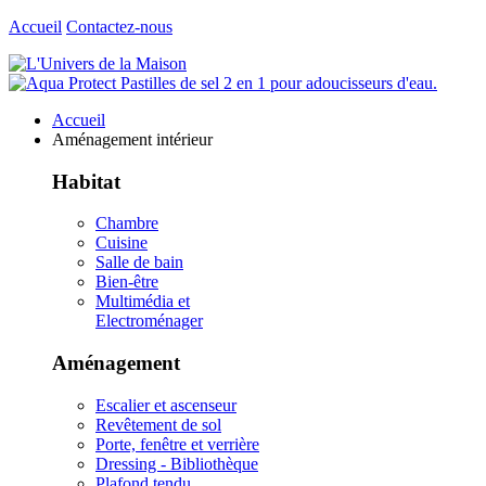
Accueil
Contactez-nous
Accueil
Aménagement intérieur
Habitat
Chambre
Cuisine
Salle de bain
Bien-être
Multimédia et
Electroménager
Aménagement
Escalier et ascenseur
Revêtement de sol
Porte, fenêtre et verrière
Dressing - Bibliothèque
Plafond tendu