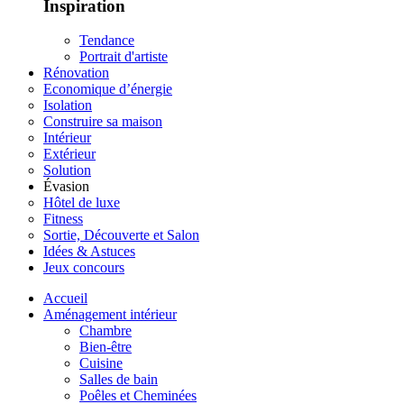
Inspiration
Tendance
Portrait d'artiste
Rénovation
Economique d’énergie
Isolation
Construire sa maison
Intérieur
Extérieur
Solution
Évasion
Hôtel de luxe
Fitness
Sortie, Découverte et Salon
Idées & Astuces
Jeux concours
Accueil
Aménagement intérieur
Chambre
Bien-être
Cuisine
Salles de bain
Poêles et Cheminées