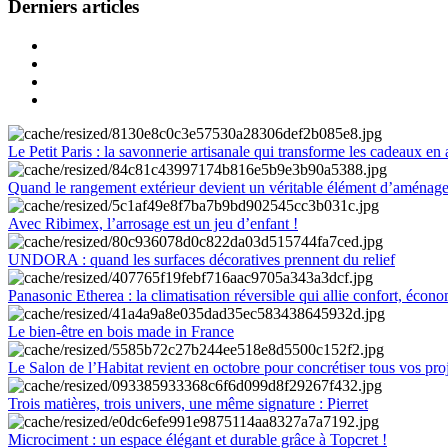
Derniers articles
Le Petit Paris : la savonnerie artisanale qui transforme les cadeaux en 
Quand le rangement extérieur devient un véritable élément d’aménag
Avec Ribimex, l’arrosage est un jeu d’enfant !
UNDORA : quand les surfaces décoratives prennent du relief
Panasonic Etherea : la climatisation réversible qui allie confort, économ
Le bien-être en bois made in France
Le Salon de l’Habitat revient en octobre pour concrétiser tous vos pro
Trois matières, trois univers, une même signature : Pierret
Microciment : un espace élégant et durable grâce à Topcret !