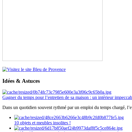
Idées & Astuces
Gagner du temps pour l’entretien de sa maison : un intérieur impeccab
Dans un quotidien souvent rythmé par un emploi du temps chargé, l’ent
10 objets et meubles insolites !