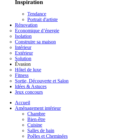
Inspiration
Tendance
Portrait d'artiste
Rénovation
Economique d’énergie
Isolation
Construire sa maison
Intérieur
Extérieur
Solution
Évasion
Hôtel de luxe
Fitness
Sortie, Découverte et Salon
Idées & Astuces
Jeux concours
Accueil
Aménagement intérieur
Chambre
Bien-être
Cuisine
Salles de bain
Poêles et Cheminées