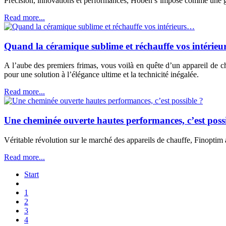
Précision, innovations et performances, Hoben s’impose comme une gr
Read more...
Quand la céramique sublime et réchauffe vos intérie
A l’aube des premiers frimas, vous voilà en quête d’un appareil de cha
pour une solution à l’élégance ultime et la technicité inégalée.
Read more...
Une cheminée ouverte hautes performances, c’est poss
Véritable révolution sur le marché des appareils de chauffe, Finoptim
Read more...
Start
1
2
3
4