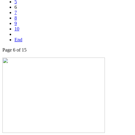
5
6
7
8
9
10
End
Page 6 of 15