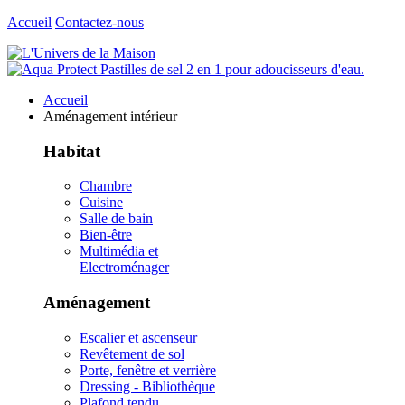
Accueil
Contactez-nous
Accueil
Aménagement intérieur
Habitat
Chambre
Cuisine
Salle de bain
Bien-être
Multimédia et
Electroménager
Aménagement
Escalier et ascenseur
Revêtement de sol
Porte, fenêtre et verrière
Dressing - Bibliothèque
Plafond tendu