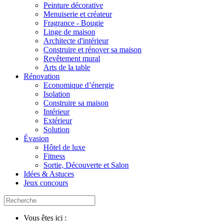
Peinture décorative
Menuiserie et créateur
Fragrance - Bougie
Linge de maison
Architecte d'intérieur
Construire et rénover sa maison
Revêtement mural
Arts de la table
Rénovation
Economique d’énergie
Isolation
Construire sa maison
Intérieur
Extérieur
Solution
Évasion
Hôtel de luxe
Fitness
Sortie, Découverte et Salon
Idées & Astuces
Jeux concours
Vous êtes ici :