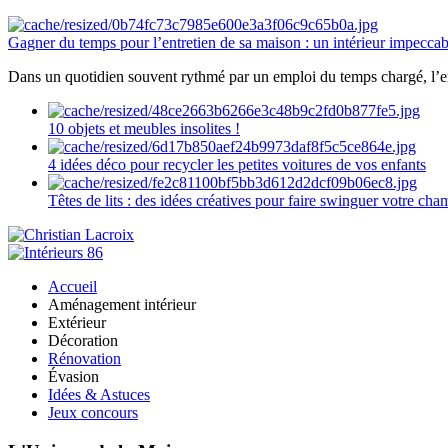
Gagner du temps pour l’entretien de sa maison : un intérieur impeccab
Dans un quotidien souvent rythmé par un emploi du temps chargé, l’ent
10 objets et meubles insolites !
4 idées déco pour recycler les petites voitures de vos enfants
Têtes de lits : des idées créatives pour faire swinguer votre ch
Accueil
Aménagement intérieur
Extérieur
Décoration
Rénovation
Évasion
Idées & Astuces
Jeux concours