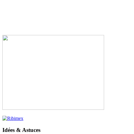
Idées & Astuces