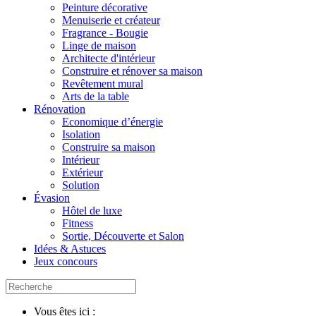
Peinture décorative
Menuiserie et créateur
Fragrance - Bougie
Linge de maison
Architecte d'intérieur
Construire et rénover sa maison
Revêtement mural
Arts de la table
Rénovation
Economique d’énergie
Isolation
Construire sa maison
Intérieur
Extérieur
Solution
Évasion
Hôtel de luxe
Fitness
Sortie, Découverte et Salon
Idées & Astuces
Jeux concours
Vous êtes ici :