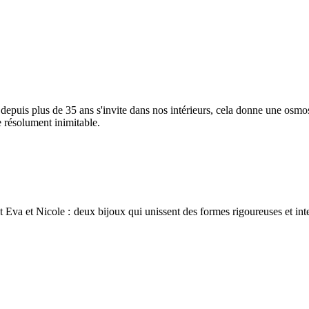
depuis plus de 35 ans s'invite dans nos intérieurs, cela donne une osmo
e résolument inimitable.
t Eva et Nicole : deux bijoux qui unissent des formes rigoureuses et in