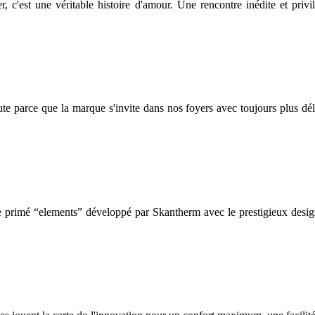
, c'est une véritable histoire d'amour. Une rencontre inédite et priv
doute parce que la marque s'invite dans nos foyers avec toujours plus d
primé “elements” développé par Skantherm avec le prestigieux design