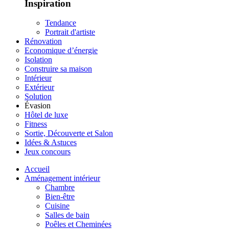
Inspiration
Tendance
Portrait d'artiste
Rénovation
Economique d’énergie
Isolation
Construire sa maison
Intérieur
Extérieur
Solution
Évasion
Hôtel de luxe
Fitness
Sortie, Découverte et Salon
Idées & Astuces
Jeux concours
Accueil
Aménagement intérieur
Chambre
Bien-être
Cuisine
Salles de bain
Poêles et Cheminées