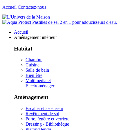
Accueil
Contactez-nous
Accueil
Aménagement intérieur
Habitat
Chambre
Cuisine
Salle de bain
Bien-être
Multimédia et
Electroménager
Aménagement
Escalier et ascenseur
Revêtement de sol
Porte, fenêtre et verrière
Dressing - Bibliothèque
Plafond tendu