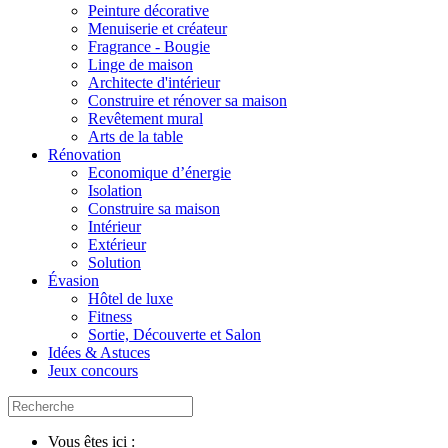
Peinture décorative
Menuiserie et créateur
Fragrance - Bougie
Linge de maison
Architecte d'intérieur
Construire et rénover sa maison
Revêtement mural
Arts de la table
Rénovation
Economique d’énergie
Isolation
Construire sa maison
Intérieur
Extérieur
Solution
Évasion
Hôtel de luxe
Fitness
Sortie, Découverte et Salon
Idées & Astuces
Jeux concours
Vous êtes ici :