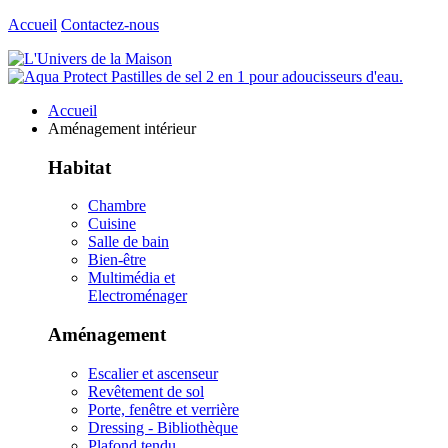
Accueil
Contactez-nous
Accueil
Aménagement intérieur
Habitat
Chambre
Cuisine
Salle de bain
Bien-être
Multimédia et
Electroménager
Aménagement
Escalier et ascenseur
Revêtement de sol
Porte, fenêtre et verrière
Dressing - Bibliothèque
Plafond tendu