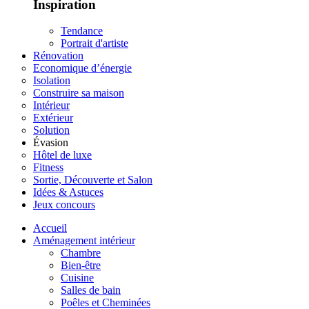
Inspiration
Tendance
Portrait d'artiste
Rénovation
Economique d’énergie
Isolation
Construire sa maison
Intérieur
Extérieur
Solution
Évasion
Hôtel de luxe
Fitness
Sortie, Découverte et Salon
Idées & Astuces
Jeux concours
Accueil
Aménagement intérieur
Chambre
Bien-être
Cuisine
Salles de bain
Poêles et Cheminées