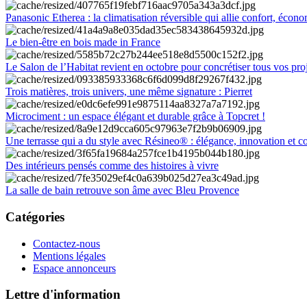
Panasonic Etherea : la climatisation réversible qui allie confort, économ
Le bien-être en bois made in France
Le Salon de l’Habitat revient en octobre pour concrétiser tous vos pro
Trois matières, trois univers, une même signature : Pierret
Microciment : un espace élégant et durable grâce à Topcret !
Une terrasse qui a du style avec Résineo® : élégance, innovation et c
Des intérieurs pensés comme des histoires à vivre
La salle de bain retrouve son âme avec Bleu Provence
Catégories
Contactez-nous
Mentions légales
Espace annonceurs
Lettre d'information