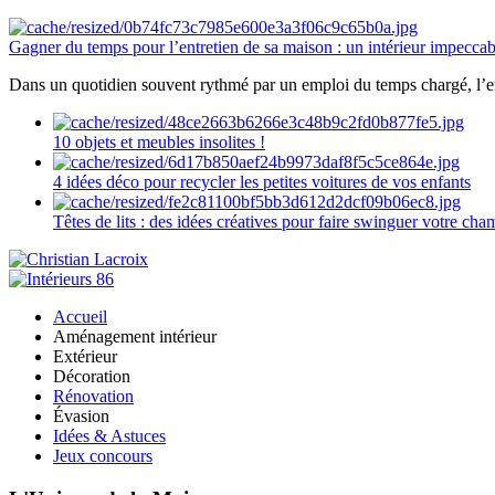
Gagner du temps pour l’entretien de sa maison : un intérieur impeccab
Dans un quotidien souvent rythmé par un emploi du temps chargé, l’ent
10 objets et meubles insolites !
4 idées déco pour recycler les petites voitures de vos enfants
Têtes de lits : des idées créatives pour faire swinguer votre ch
Accueil
Aménagement intérieur
Extérieur
Décoration
Rénovation
Évasion
Idées & Astuces
Jeux concours