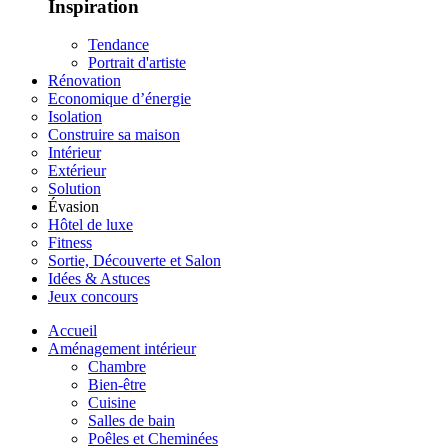
Inspiration
Tendance
Portrait d'artiste
Rénovation
Economique d’énergie
Isolation
Construire sa maison
Intérieur
Extérieur
Solution
Évasion
Hôtel de luxe
Fitness
Sortie, Découverte et Salon
Idées & Astuces
Jeux concours
Accueil
Aménagement intérieur
Chambre
Bien-être
Cuisine
Salles de bain
Poêles et Cheminées