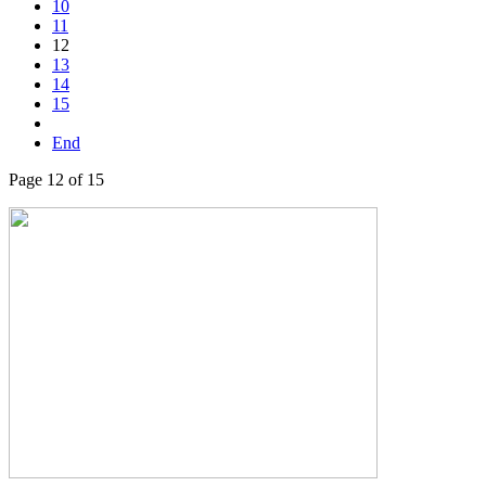
10
11
12
13
14
15
End
Page 12 of 15