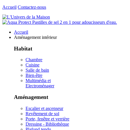
Accueil
Contactez-nous
Accueil
Aménagement intérieur
Habitat
Chambre
Cuisine
Salle de bain
Bien-être
Multimédia et
Electroménager
Aménagement
Escalier et ascenseur
Revêtement de sol
Porte, fenêtre et verrière
Dressing - Bibliothèque
Plafond tendu