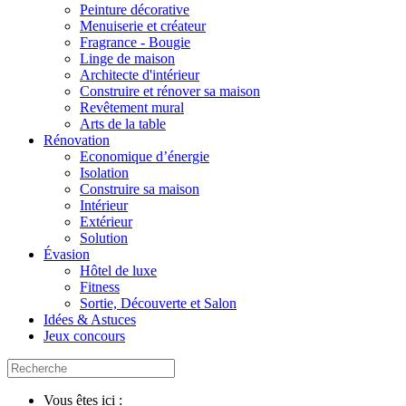
Peinture décorative
Menuiserie et créateur
Fragrance - Bougie
Linge de maison
Architecte d'intérieur
Construire et rénover sa maison
Revêtement mural
Arts de la table
Rénovation
Economique d’énergie
Isolation
Construire sa maison
Intérieur
Extérieur
Solution
Évasion
Hôtel de luxe
Fitness
Sortie, Découverte et Salon
Idées & Astuces
Jeux concours
Vous êtes ici :