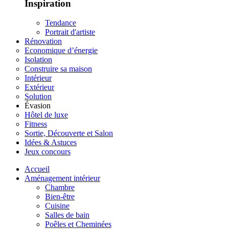
Inspiration
Tendance
Portrait d'artiste
Rénovation
Economique d’énergie
Isolation
Construire sa maison
Intérieur
Extérieur
Solution
Évasion
Hôtel de luxe
Fitness
Sortie, Découverte et Salon
Idées & Astuces
Jeux concours
Accueil
Aménagement intérieur
Chambre
Bien-être
Cuisine
Salles de bain
Poêles et Cheminées