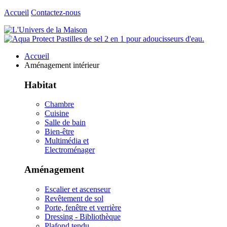
Accueil
Contactez-nous
Accueil
Aménagement intérieur
Habitat
Chambre
Cuisine
Salle de bain
Bien-être
Multimédia et
Electroménager
Aménagement
Escalier et ascenseur
Revêtement de sol
Porte, fenêtre et verrière
Dressing - Bibliothèque
Plafond tendu