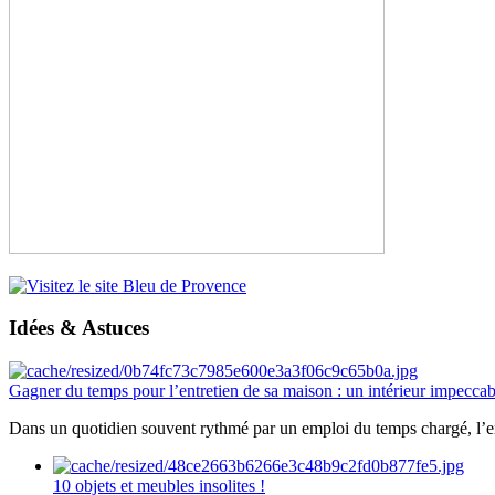
Idées & Astuces
Gagner du temps pour l’entretien de sa maison : un intérieur impeccab
Dans un quotidien souvent rythmé par un emploi du temps chargé, l’ent
10 objets et meubles insolites !