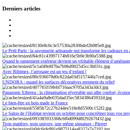
Derniers articles
Le Petit Paris : la savonnerie artisanale qui transforme les cadeaux en 
Quand le rangement extérieur devient un véritable élément d’aménag
Avec Ribimex, l’arrosage est un jeu d’enfant !
UNDORA : quand les surfaces décoratives prennent du relief
Panasonic Etherea : la climatisation réversible qui allie confort, économ
Le bien-être en bois made in France
Le Salon de l’Habitat revient en octobre pour concrétiser tous vos pro
Trois matières, trois univers, une même signature : Pierret