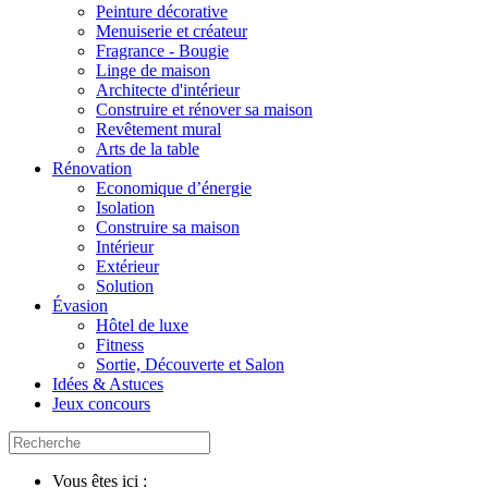
Peinture décorative
Menuiserie et créateur
Fragrance - Bougie
Linge de maison
Architecte d'intérieur
Construire et rénover sa maison
Revêtement mural
Arts de la table
Rénovation
Economique d’énergie
Isolation
Construire sa maison
Intérieur
Extérieur
Solution
Évasion
Hôtel de luxe
Fitness
Sortie, Découverte et Salon
Idées & Astuces
Jeux concours
Vous êtes ici :