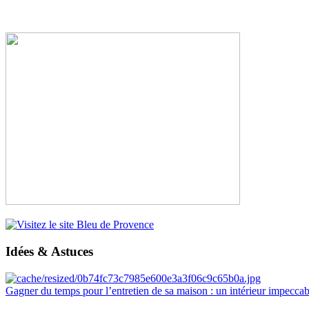
Idées & Astuces
Gagner du temps pour l’entretien de sa maison : un intérieur impeccab