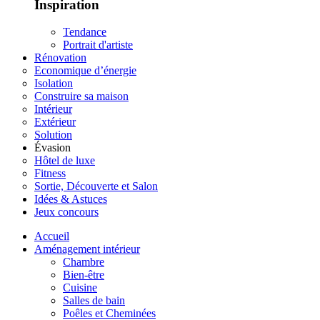
Inspiration
Tendance
Portrait d'artiste
Rénovation
Economique d’énergie
Isolation
Construire sa maison
Intérieur
Extérieur
Solution
Évasion
Hôtel de luxe
Fitness
Sortie, Découverte et Salon
Idées & Astuces
Jeux concours
Accueil
Aménagement intérieur
Chambre
Bien-être
Cuisine
Salles de bain
Poêles et Cheminées