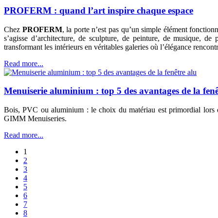
PROFERM : quand l’art inspire chaque espace
Chez
PROFERM
, la porte n’est pas qu’un simple élément fonctionn
s’agisse d’architecture, de sculpture, de peinture, de musique, de
transformant les intérieurs en véritables galeries où l’élégance rencontr
Read more...
Menuiserie aluminium : top 5 des avantages de la fenê
Bois, PVC ou aluminium : le choix du matériau est primordial lors d
GIMM Menuiseries.
Read more...
1
2
3
4
5
6
7
8