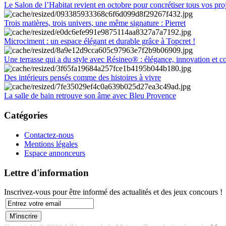
Le Salon de l’Habitat revient en octobre pour concrétiser tous vos pro
Trois matières, trois univers, une même signature : Pierret
Microciment : un espace élégant et durable grâce à Topcret !
Une terrasse qui a du style avec Résineo® : élégance, innovation et c
Des intérieurs pensés comme des histoires à vivre
La salle de bain retrouve son âme avec Bleu Provence
Catégories
Contactez-nous
Mentions légales
Espace annonceurs
Lettre d'information
Inscrivez-vous pour être informé des actualités et des jeux concours !