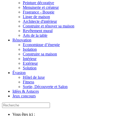
Peinture décorative
Menuiserie et créateur
Fragrance - Bougie
Linge de maison
Architecte d'intérieur
Construire et rénover sa maison
Revêtement mural
Arts de la table
Rénovation
Economique d’énergie
Isolation
Construire sa maison
Intérieur
Extérieur
Solution
Évasion
Hôtel de luxe
Fitness
Sortie, Découverte et Salon
Idées & Astuces
Jeux concours
Vous êtes ici :