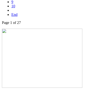
9
10
End
Page 1 of 27