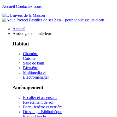
Accueil
Contactez-nous
Accueil
Aménagement intérieur
Habitat
Chambre
Cuisine
Salle de bain
Bien-être
Multimédia et
Electroménager
Aménagement
Escalier et ascenseur
Revêtement de sol
Porte, fenêtre et verrière
Dressing - Bibliothèque
Plafond tendu