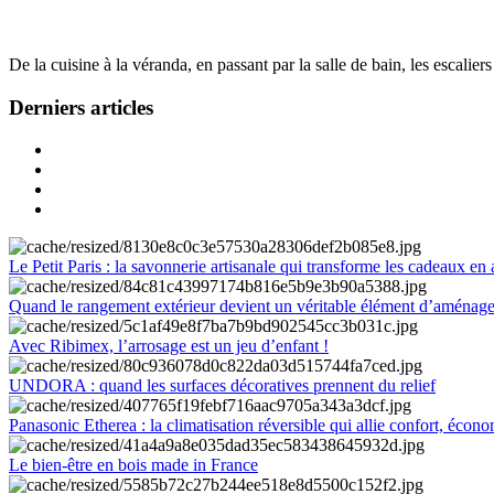
De la cuisine à la véranda, en passant par la salle de bain, les escalier
Derniers articles
Le Petit Paris : la savonnerie artisanale qui transforme les cadeaux en 
Quand le rangement extérieur devient un véritable élément d’aménag
Avec Ribimex, l’arrosage est un jeu d’enfant !
UNDORA : quand les surfaces décoratives prennent du relief
Panasonic Etherea : la climatisation réversible qui allie confort, économ
Le bien-être en bois made in France