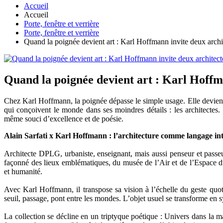
Accueil
Accueil
Porte, fenêtre et verrière
Porte, fenêtre et verrière
Quand la poignée devient art : Karl Hoffmann invite deux archi
Quand la poignée devient art : Karl Hoffm
Chez Karl Hoffmann, la poignée dépasse le simple usage. Elle devient u
qui conçoivent le monde dans ses moindres détails : les architectes
même souci d’excellence et de poésie.
Alain Sarfati x Karl Hoffmann : l’architecture comme langage in
Architecte DPLG, urbaniste, enseignant, mais aussi penseur et passeur, 
façonné des lieux emblématiques, du musée de l’Air et de l’Espace d
et humanité.
Avec Karl Hoffmann, il transpose sa vision à l’échelle du geste quot
seuil, passage, pont entre les mondes. L’objet usuel se transforme en sy
La collection se décline en un triptyque poétique : Univers dans la mai