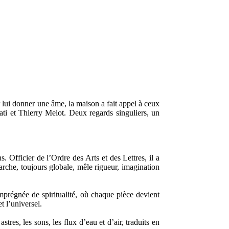
 lui donner une âme, la maison a fait appel à ceux
ati et Thierry Melot. Deux regards singuliers, un
. Officier de l’Ordre des Arts et des Lettres, il a
che, toujours globale, mêle rigueur, imagination
mprégnée de spiritualité, où chaque pièce devient
t l’universel.
res, les sons, les flux d’eau et d’air, traduits en