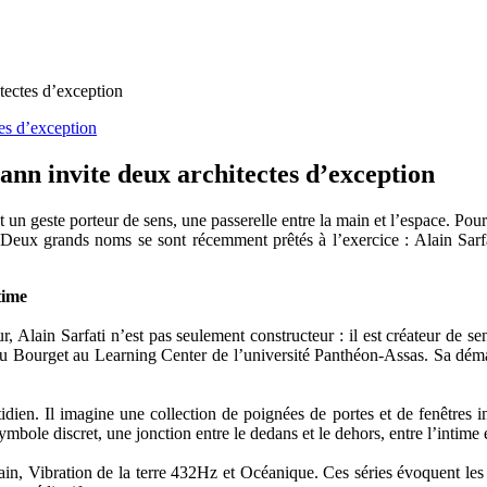
tectes d’exception
ann invite deux architectes d’exception
n geste porteur de sens, une passerelle entre la main et l’espace. Pour
. Deux grands noms se sont récemment prêtés à l’exercice : Alain Sarf
time
Alain Sarfati n’est pas seulement constructeur : il est créateur de sens
u Bourget au Learning Center de l’université Panthéon-Assas. Sa démar
idien. Il imagine une collection de poignées de portes et de fenêtres i
mbole discret, une jonction entre le dedans et le dehors, entre l’intime e
n, Vibration de la terre 432Hz et Océanique. Ces séries évoquent les ast