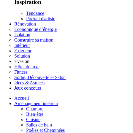
Inspiration
Tendance
Portrait d'artiste
Rénovation
Economique d’énergie
Isolation
Construire sa maison
Intérieur
Extérieur
Solution
Évasion
Hôtel de luxe
Fitness
Sortie, Découverte et Salon
Idées & Astuces
Jeux concours
Accueil
Aménagement intérieur
Chambre
Bien-être
Cuisine
Salles de bain
Poêles et Cheminées