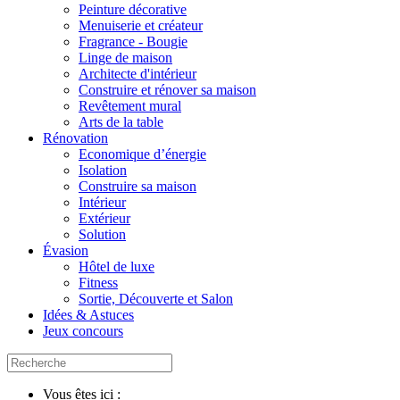
Peinture décorative
Menuiserie et créateur
Fragrance - Bougie
Linge de maison
Architecte d'intérieur
Construire et rénover sa maison
Revêtement mural
Arts de la table
Rénovation
Economique d’énergie
Isolation
Construire sa maison
Intérieur
Extérieur
Solution
Évasion
Hôtel de luxe
Fitness
Sortie, Découverte et Salon
Idées & Astuces
Jeux concours
Vous êtes ici :