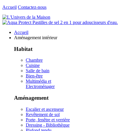
Accueil
Contactez-nous
Accueil
Aménagement intérieur
Habitat
Chambre
Cuisine
Salle de bain
Bien-être
Multimédia et
Electroménager
Aménagement
Escalier et ascenseur
Revêtement de sol
Porte, fenêtre et verrière
Dressing - Bibliothèque
Plafond tendu