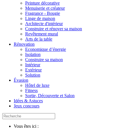
Peinture décorative
Menuiserie et créateur
Fragrance - Bougie
Linge de maison
Architecte d'intérieur
Construire et rénover sa maison
Revêtement mural
Arts de la table
Rénovation
Economique d’énergie
Isolation
Construire sa maison
Intérieur
Extérieur
Solution
Évasion
Hôtel de luxe
Fitness
Sortie, Découverte et Salon
Idées & Astuces
Jeux concours
Vous êtes ici :