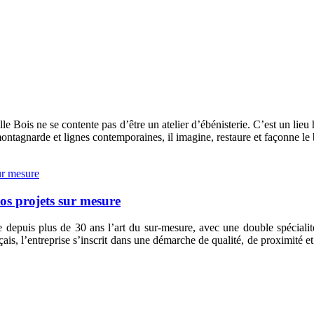
is ne se contente pas d’être un atelier d’ébénisterie. C’est un lieu ha
ntagnarde et lignes contemporaines, il imagine, restaure et façonne le b
os projets sur mesure
depuis plus de 30 ans l’art du sur-mesure, avec une double spéciali
çais, l’entreprise s’inscrit dans une démarche de qualité, de proximité e