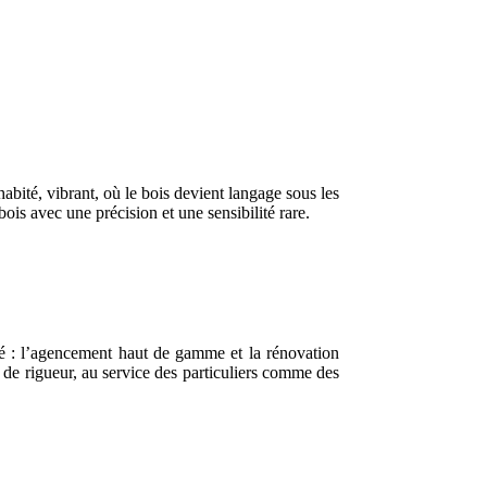
bité, vibrant, où le bois devient langage sous les
ois avec une précision et une sensibilité rare.
té : l’agencement haut de gamme et la rénovation
t de rigueur, au service des particuliers comme des