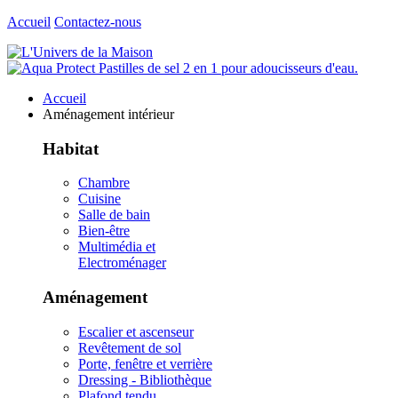
Accueil
Contactez-nous
Accueil
Aménagement intérieur
Habitat
Chambre
Cuisine
Salle de bain
Bien-être
Multimédia et
Electroménager
Aménagement
Escalier et ascenseur
Revêtement de sol
Porte, fenêtre et verrière
Dressing - Bibliothèque
Plafond tendu