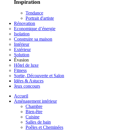
Inspiration
Tendance
Portrait d'artiste
Rénovation
Economique d’énergie
Isolation
Construire sa maison
Intérieur
Extérieur
Solution
Évasion
Hôtel de luxe
Fitness
Sortie, Découverte et Salon
Idées & Astuces
Jeux concours
Accueil
Aménagement intérieur
Chambre
Bien-être
Cuisine
Salles de bain
Poêles et Cheminées