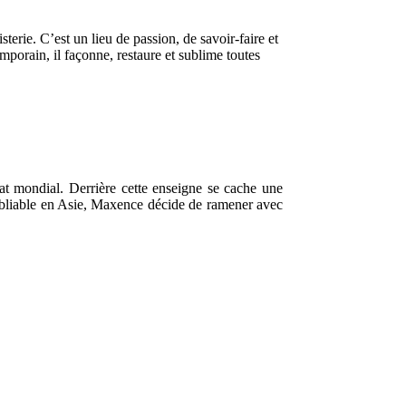
sterie. C’est un lieu de passion, de savoir-faire et
emporain, il façonne, restaure et sublime toutes
nat mondial. Derrière cette enseigne se cache une
oubliable en Asie, Maxence décide de ramener avec