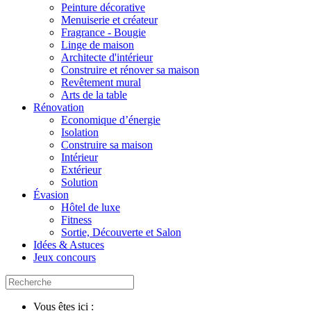
Peinture décorative
Menuiserie et créateur
Fragrance - Bougie
Linge de maison
Architecte d'intérieur
Construire et rénover sa maison
Revêtement mural
Arts de la table
Rénovation
Economique d’énergie
Isolation
Construire sa maison
Intérieur
Extérieur
Solution
Évasion
Hôtel de luxe
Fitness
Sortie, Découverte et Salon
Idées & Astuces
Jeux concours
Vous êtes ici :