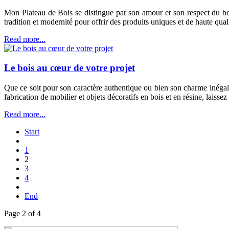
Mon Plateau de Bois se distingue par son amour et son respect du bois.
tradition et modernité pour offrir des produits uniques et de haute quali
Read more...
Le bois au cœur de votre projet
Que ce soit pour son caractère authentique ou bien son charme inégal
fabrication de mobilier et objets décoratifs en bois et en résine, laissez
Read more...
Start
1
2
3
4
End
Page 2 of 4