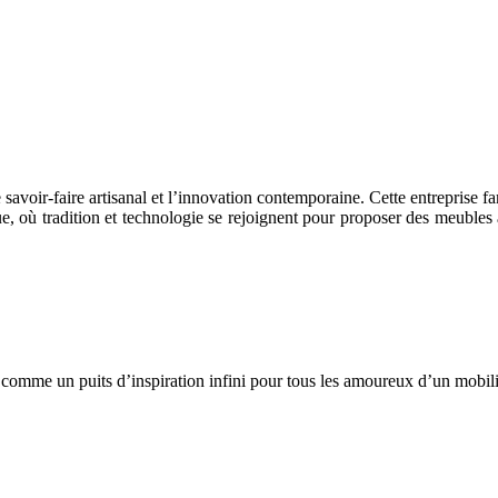
voir-faire artisanal et l’innovation contemporaine. Cette entreprise fam
e, où tradition et technologie se rejoignent pour proposer des meubles 
omme un puits d’inspiration infini pour tous les amoureux d’un mobil