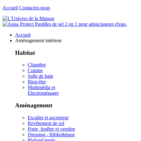
Accueil
Contactez-nous
Accueil
Aménagement intérieur
Habitat
Chambre
Cuisine
Salle de bain
Bien-être
Multimédia et
Electroménager
Aménagement
Escalier et ascenseur
Revêtement de sol
Porte, fenêtre et verrière
Dressing - Bibliothèque
Plafond tendu