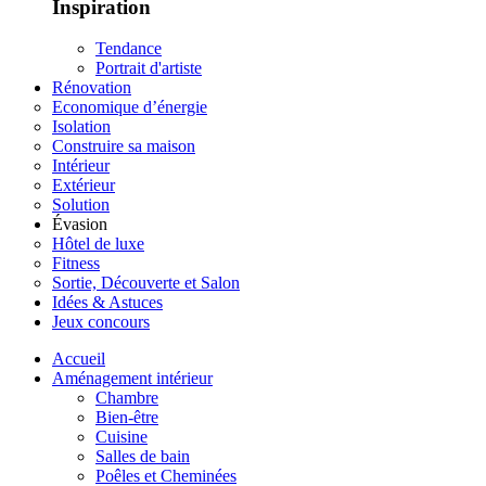
Inspiration
Tendance
Portrait d'artiste
Rénovation
Economique d’énergie
Isolation
Construire sa maison
Intérieur
Extérieur
Solution
Évasion
Hôtel de luxe
Fitness
Sortie, Découverte et Salon
Idées & Astuces
Jeux concours
Accueil
Aménagement intérieur
Chambre
Bien-être
Cuisine
Salles de bain
Poêles et Cheminées