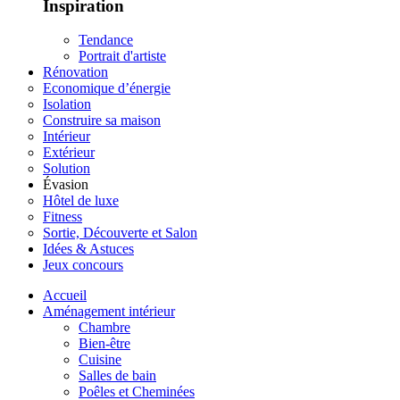
Inspiration
Tendance
Portrait d'artiste
Rénovation
Economique d’énergie
Isolation
Construire sa maison
Intérieur
Extérieur
Solution
Évasion
Hôtel de luxe
Fitness
Sortie, Découverte et Salon
Idées & Astuces
Jeux concours
Accueil
Aménagement intérieur
Chambre
Bien-être
Cuisine
Salles de bain
Poêles et Cheminées