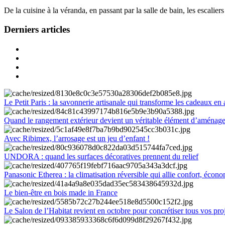
De la cuisine à la véranda, en passant par la salle de bain, les escalier
Derniers articles
Le Petit Paris : la savonnerie artisanale qui transforme les cadeaux en 
Quand le rangement extérieur devient un véritable élément d’aménag
Avec Ribimex, l’arrosage est un jeu d’enfant !
UNDORA : quand les surfaces décoratives prennent du relief
Panasonic Etherea : la climatisation réversible qui allie confort, économ
Le bien-être en bois made in France
Le Salon de l’Habitat revient en octobre pour concrétiser tous vos pro