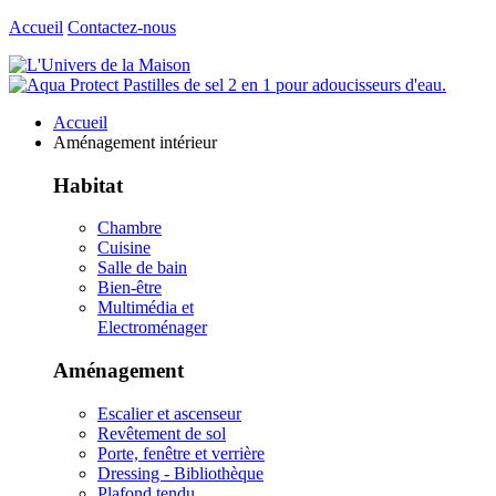
Accueil
Contactez-nous
Accueil
Aménagement intérieur
Habitat
Chambre
Cuisine
Salle de bain
Bien-être
Multimédia et
Electroménager
Aménagement
Escalier et ascenseur
Revêtement de sol
Porte, fenêtre et verrière
Dressing - Bibliothèque
Plafond tendu