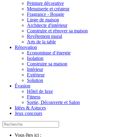
Peinture décorative
Menuiserie et créateur
Fragrance - Bougie
Linge de maison
Architecte d'intérieur
Construire et rénover sa maison
Revêtement mural
Arts de la table
Rénovation
Economique d’énergie
Isolation
Construire sa maison
Intérieur
Extérieur
Solution
Évasion
Hôtel de luxe
Fitness
Sortie, Découverte et Salon
Idées & Astuces
Jeux concours
Vous êtes ici :