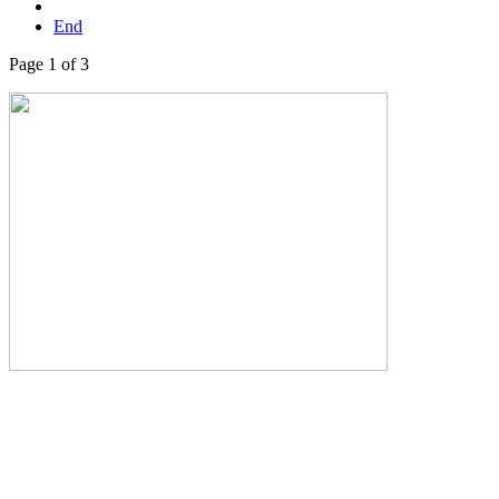
End
Page 1 of 3