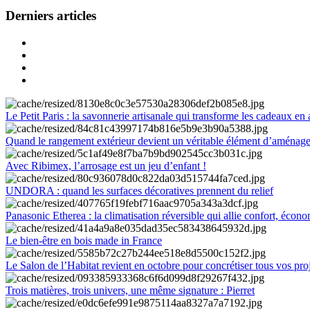
Derniers articles
Le Petit Paris : la savonnerie artisanale qui transforme les cadeaux en 
Quand le rangement extérieur devient un véritable élément d’aménag
Avec Ribimex, l’arrosage est un jeu d’enfant !
UNDORA : quand les surfaces décoratives prennent du relief
Panasonic Etherea : la climatisation réversible qui allie confort, économ
Le bien-être en bois made in France
Le Salon de l’Habitat revient en octobre pour concrétiser tous vos pro
Trois matières, trois univers, une même signature : Pierret