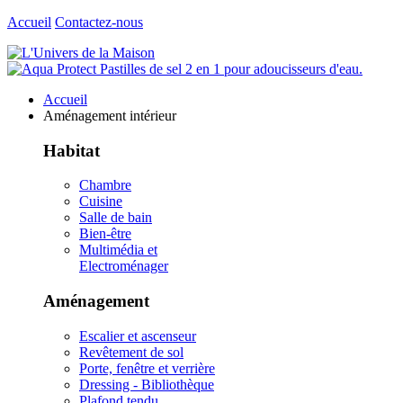
Accueil
Contactez-nous
Accueil
Aménagement intérieur
Habitat
Chambre
Cuisine
Salle de bain
Bien-être
Multimédia et
Electroménager
Aménagement
Escalier et ascenseur
Revêtement de sol
Porte, fenêtre et verrière
Dressing - Bibliothèque
Plafond tendu