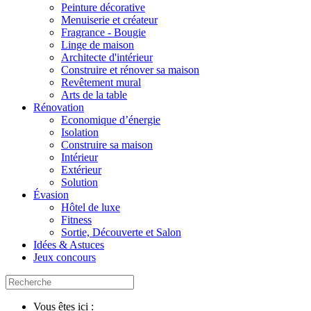
Peinture décorative
Menuiserie et créateur
Fragrance - Bougie
Linge de maison
Architecte d'intérieur
Construire et rénover sa maison
Revêtement mural
Arts de la table
Rénovation
Economique d’énergie
Isolation
Construire sa maison
Intérieur
Extérieur
Solution
Évasion
Hôtel de luxe
Fitness
Sortie, Découverte et Salon
Idées & Astuces
Jeux concours
Vous êtes ici :