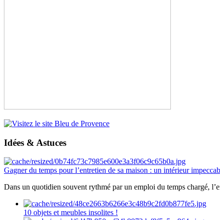
Idées & Astuces
Gagner du temps pour l’entretien de sa maison : un intérieur impeccab
Dans un quotidien souvent rythmé par un emploi du temps chargé, l’ent
10 objets et meubles insolites !