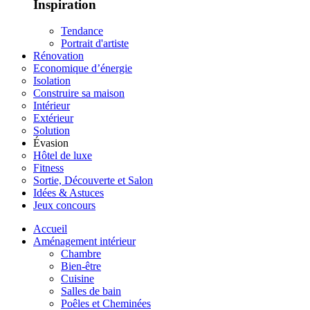
Inspiration
Tendance
Portrait d'artiste
Rénovation
Economique d’énergie
Isolation
Construire sa maison
Intérieur
Extérieur
Solution
Évasion
Hôtel de luxe
Fitness
Sortie, Découverte et Salon
Idées & Astuces
Jeux concours
Accueil
Aménagement intérieur
Chambre
Bien-être
Cuisine
Salles de bain
Poêles et Cheminées